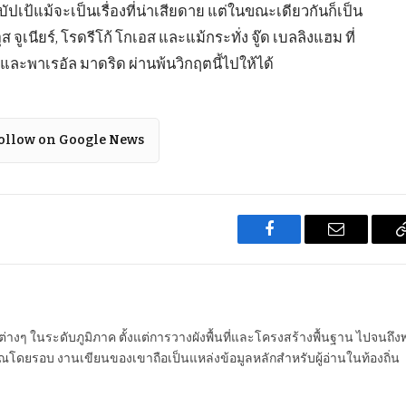
ป้แม้จะเป็นเรื่องที่น่าเสียดาย แต่ในขณะเดียวกันก็เป็น
ส จูเนียร์, โรดรีโก้ โกเอส และแม้กระทั่ง จู๊ด เบลลิงแฮม ที่
ะพาเรอัล มาดริด ผ่านพ้นวิกฤตนี้ไปให้ได้
ollow on Google News
Facebook
Email
นต่างๆ ในระดับภูมิภาค ตั้งแต่การวางผังพื้นที่และโครงสร้างพื้นฐาน ไปจนถึง
โดยรอบ งานเขียนของเขาถือเป็นแหล่งข้อมูลหลักสำหรับผู้อ่านในท้องถิ่น