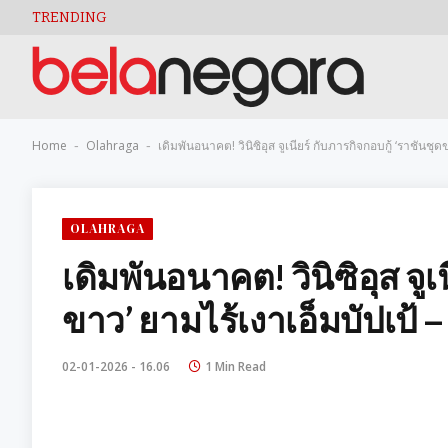
TRENDING
Home
Olahraga
เดิมพันอนาคต! วินิซิอุส จูเนียร์ กับภารกิจกอบกู้ ‘ราชันชุ
-
-
OLAHRAGA
เดิมพันอนาคต! วินิซิอุส จูเ
ขาว’ ยามไร้เงาเอ็มบัปเป้ –
02-01-2026 - 16.06
1 Min Read