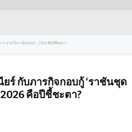
ดขาว’ ยามไร้เงาเอ็มบัปเป้ – 2026 คือปีชี้ชะตา?
นียร์ กับภารกิจกอบกู้ ‘ราชันชุด
 2026 คือปีชี้ชะตา?