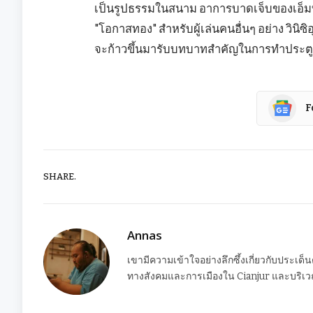
เป็นรูปธรรมในสนาม อาการบาดเจ็บของเอ็มบัปเ
"โอกาสทอง" สำหรับผู้เล่นคนอื่นๆ อย่าง วินิซิอุ
จะก้าวขึ้นมารับบทบาทสำคัญในการทำประตูแล
F
SHARE.
Annas
เขามีความเข้าใจอย่างลึกซึ้งเกี่ยวกับประเด็
ทางสังคมและการเมืองใน Cianjur และบริเวณ