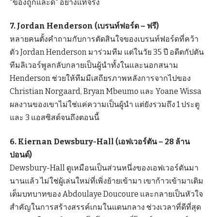
"ของถูกและดี" อย่างแท้จริง
7. Jordan Henderson (เบรนท์ฟอร์ด – ฟรี)
หลายคนตั้งคำถามกับการตัดสินใจของเบรนท์ฟอร์ดที่คว้า
ตัว Jordan Henderson มาร่วมทีม แต่ในวัย 35 ปี อดีตกัปตัน
ทีมลิเวอร์พูลกลับกลายเป็นผู้นำทั้งในและนอกสนาม
Henderson ช่วยให้ทีมมีเสถียรภาพหลังการจากไปของ
Christian Norgaard, Bryan Mbeumo และ Yoane Wissa
ผลงานของเขาไม่ใช่แค่ความเป็นผู้นำ แต่ยังรวมถึง 1 ประตู
และ 3 แอสซิสต์จนถึงตอนนี้
6. Kiernan Dewsbury-Hall (เอฟเวอร์ตัน – 28 ล้าน
ปอนด์)
Dewsbury-Hall ดูเหมือนเป็นส่วนหนึ่งของเอฟเวอร์ตันมา
นานแล้ว ไม่ใช่ผู้เล่นใหม่ที่เพิ่งย้ายเข้ามา เขาก้าวเข้ามาเติม
เต็มบทบาทของ Abdoulaye Doucoure และกลายเป็นหัวใจ
สำคัญในการสร้างสรรค์เกมในแดนกลาง ช่วงเวลาที่ดีที่สุด