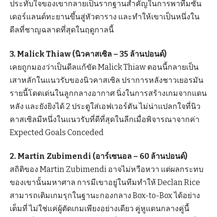
ประทับใจของเขากลายเป็นรากฐานสำคัญในการพาทีมซัน
เดอร์แลนด์ทะยานขึ้นสู่หัวตาราง และทำให้เขาเป็นหนึ่งใน
ดีลที่ชาญฉลาดที่สุดในฤดูกาลนี้
3. Malick Thiaw (นิวคาสเซิล – 35 ล้านปอนด์)
เคยถูกมองว่าเป็นดีลแก้ขัด Malick Thiaw ตอนนี้กลายเป็น
เสาหลักในแนวรับของนิวคาสเซิล ปราการหลังชาวเยอรมัน
รายนี้โดดเด่นในลูกกลางอากาศ นิ่งในการสร้างเกมจากแดน
หลัง และยังยิงได้ 2 ประตูใส่เอฟเวอร์ตัน ไม่น่าแปลกใจที่นิว
คาสเซิลมีหนึ่งในแนวรับที่ดีที่สุดในลีกเมื่อพิจารณาจากค่า
Expected Goals Conceded
2. Martin Zubimendi (อาร์เซนอล – 60 ล้านปอนด์)
สถิติของ Martin Zubimendi อาจไม่หวือหวา แต่ผลกระทบ
ของเขานั้นมหาศาล การมีเขาอยู่ในทีมทำให้ Declan Rice
สามารถเติมเกมรุกในฐานะกองกลาง Box-to-Box ได้อย่าง
เต็มที่ ไม่ใช่แค่ผู้ตัดเกมเพียงอย่างเดียว คู่หูแดนกลางคู่นี้