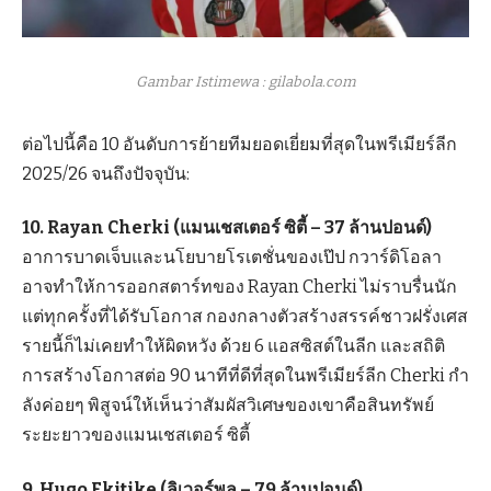
Gambar Istimewa : gilabola.com
ต่อไปนี้คือ 10 อันดับการย้ายทีมยอดเยี่ยมที่สุดในพรีเมียร์ลีก
2025/26 จนถึงปัจจุบัน:
10. Rayan Cherki (แมนเชสเตอร์ ซิตี้ – 37 ล้านปอนด์)
อาการบาดเจ็บและนโยบายโรเตชั่นของเป๊ป กวาร์ดิโอลา
อาจทำให้การออกสตาร์ทของ Rayan Cherki ไม่ราบรื่นนัก
แต่ทุกครั้งที่ได้รับโอกาส กองกลางตัวสร้างสรรค์ชาวฝรั่งเศส
รายนี้ก็ไม่เคยทำให้ผิดหวัง ด้วย 6 แอสซิสต์ในลีก และสถิติ
การสร้างโอกาสต่อ 90 นาทีที่ดีที่สุดในพรีเมียร์ลีก Cherki กำ
ลังค่อยๆ พิสูจน์ให้เห็นว่าสัมผัสวิเศษของเขาคือสินทรัพย์
ระยะยาวของแมนเชสเตอร์ ซิตี้
9. Hugo Ekitike (ลิเวอร์พูล – 79 ล้านปอนด์)