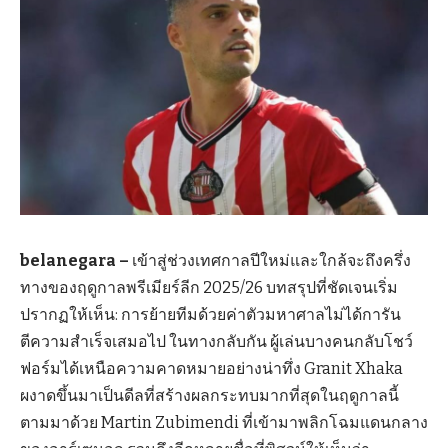
belanegara –
เข้าสู่ช่วงเทศกาลปีใหม่และใกล้จะถึงครึ่ง
ทางของฤดูกาลพรีเมียร์ลีก 2025/26 บทสรุปที่ชัดเจนเริ่ม
ปรากฏให้เห็น: การย้ายทีมด้วยค่าตัวมหาศาลไม่ได้การัน
ตีความสำเร็จเสมอไป ในทางกลับกัน ผู้เล่นบางคนกลับโชว์
ฟอร์มได้เหนือความคาดหมายอย่างน่าทึ่ง Granit Xhaka
ผงาดขึ้นมาเป็นดีลที่สร้างผลกระทบมากที่สุดในฤดูกาลนี้
ตามมาด้วย Martin Zubimendi ที่เข้ามาพลิกโฉมแดนกลาง