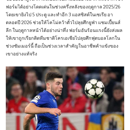
ฟอร์มได้อย่างโดดเด่นในช่วงครึ่งหลังของฤดูกาล 2025/26
โดยเขายิงไป 5 ประตู และทำอีก 3 แอสซิสต์ในเซเรีย อา
ตลอดปี 2026 ช่วยให้โคโม่คว้าตั๋วไปลุยศึกยูฟ่า แชมเปี้ยนส์
ลีก ในฤดูกาลหน้าได้อย่างน่าทึ่ง ฟอร์มอันร้อนแรงนี้ยังส่งผล
ให้เขาถูกเรียกติดทีมชาติโครเอเชียไปลุยศึกฟุตบอลโลกใน
ช่วงซัมเมอร์นี้ ถือเป็นช่วงเวลาสำคัญในอาชีพค้าแข้งของ
เขาอย่างแท้จริง