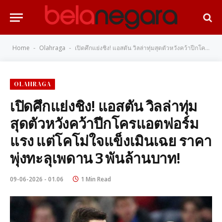
Home
Olahraga
เปิดศึกแย่งชิง! แอสตัน วิลล่าทุ่มสุดตัวหวังคว้าปีกโครแอตฟอร์มแรง แต่โคโม่ใจแข็งเมินเฉย ราคาพุ่งทะลุเพดาน 3 พันล้านบาท!
-
-
OLAHRAGA
เปิดศึกแย่งชิง! แอสตัน วิลล่าทุ่ม
สุดตัวหวังคว้าปีกโครแอตฟอร์ม
แรง แต่โคโม่ใจแข็งเมินเฉย ราคา
พุ่งทะลุเพดาน 3 พันล้านบาท!
09-06-2026 - 01.06
1 Min Read