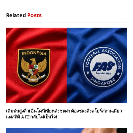
Related
Posts
เดิมพันสูงลิ่ว! อินโดนีเซียหลังชนฝา ต้องชนะสิงคโปร์สถานเดียว
แต่สถิติ AFF กลับไม่เป็นใจ!