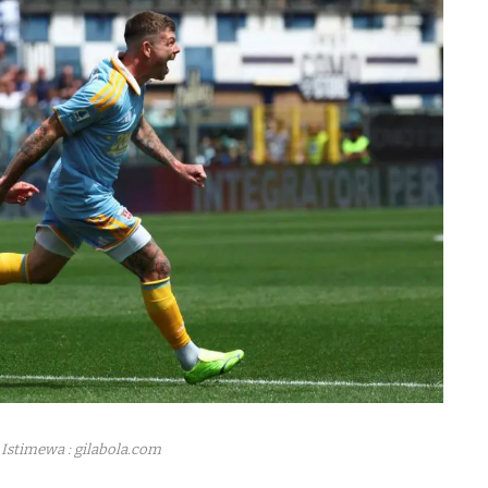
Istimewa : gilabola.com