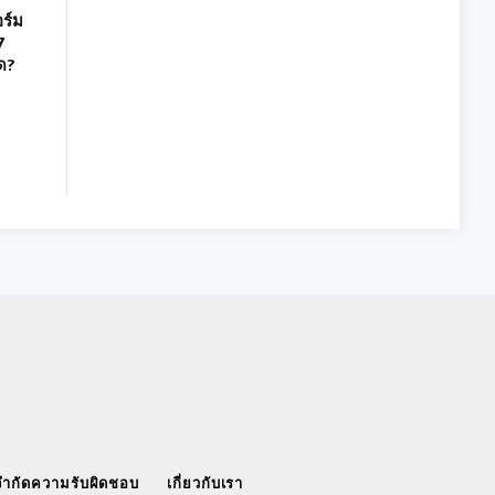
ร์ม
7
ด?
จำกัดความรับผิดชอบ
เกี่ยวกับเรา