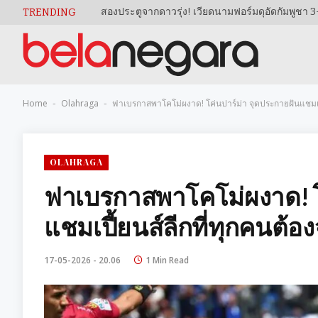
TRENDING
Home
Olahraga
ฟาเบรกาสพาโคโม่ผงาด! โค่นปาร์ม่า จุดประกายฝันแชมเปี้
-
-
OLAHRAGA
ฟาเบรกาสพาโคโม่ผงาด! โ
แชมเปี้ยนส์ลีกที่ทุกคนต้อ
17-05-2026 - 20.06
1 Min Read