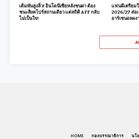
เดิมพันสูงลิ่ว! อินโดนีเซียหลังชนฝา ต้อง
แฟนผีเตรียมใ
ชนะสิงคโปร์สถานเดียว แต่สถิติ AFF กลับ
2026/27 ส่อเ
ไม่เป็นใจ!
อาร์เซนอลผงา
A
HOME
กองบรรณาธิการ
นโย