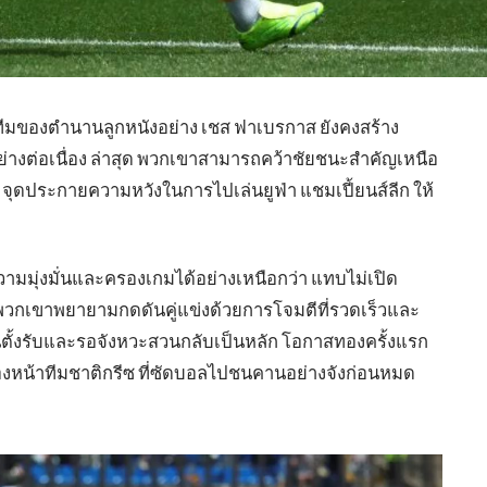
ีมของตำนานลูกหนังอย่าง เชส ฟาเบรกาส ยังคงสร้าง
อย่างต่อเนื่อง ล่าสุด พวกเขาสามารถคว้าชัยชนะสำคัญเหนือ
ีย จุดประกายความหวังในการไปเล่นยูฟ่า แชมเปี้ยนส์ลีก ให้
งความมุ่งมั่นและครองเกมได้อย่างเหนือกว่า แทบไม่เปิด
ย พวกเขาพยายามกดดันคู่แข่งด้วยการโจมตีที่รวดเร็วและ
น้นตั้งรับและรอจังหวะสวนกลับเป็นหลัก โอกาสทองครั้งแรก
งหน้าทีมชาติกรีซ ที่ซัดบอลไปชนคานอย่างจังก่อนหมด