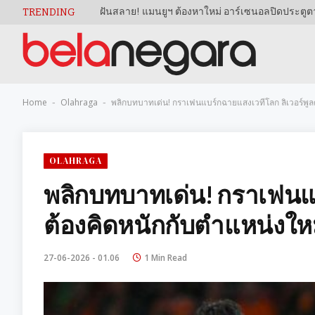
TRENDING
Home
Olahraga
พลิกบทบาทเด่น! กราเฟนแบร์กฉายแสงเวทีโลก ลิเวอร์พูล
-
-
OLAHRAGA
พลิกบทบาทเด่น! กราเฟนแบ
ต้องคิดหนักกับตำแหน่งให
27-06-2026 - 01.06
1 Min Read