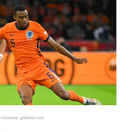
Istimewa : gilabola.com