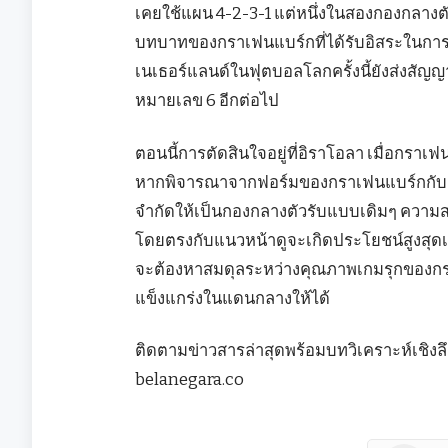
เคยใช้แผน 4-2-3-1 แต่หนึ่งในสองกองกลางตัว
บทบาทของกราเฟนแบร์กที่ได้รับอิสระในการเ
เนเธอร์แลนด์ในฟุตบอลโลกครั้งนี้ยังส่งสั
หมายเลข 6 อีกต่อไป
ตอนนี้การตัดสินใจอยู่ที่อิราโอลา เมื่อกราเ
หากพิจารณาจากฟอร์มของกราเฟนแบร์กกับเนเธ
จำกัดให้เป็นกองกลางตัวรับแบบเดิมๆ ความ
โดยตรงกับแนวหน้าดูจะเกิดประโยชน์สูงสุดเมื่
จะต้องหาสมดุลระหว่างคุณภาพเกมรุกของกรา
แข็งแกร่งในแดนกลางให้ได้
ติดตามข่าวสารล่าสุดพร้อมบทวิเคราะห์เชิงลึ
belanegara.co