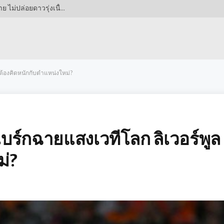
ฝันสลาย! แมนยูฯ ต้องหาใหม่ อาร์เซนอลปิดประตูตาย ไม่ปล่อยดาวรุ่งเนื้อหอมให้คู่แข่งเด็ดขาด!
ต้องคิดหนักกับตำแหน่งใหม่?
ร์กฉายแสงเวทีโลก ลิเวอร์พูล
ม่?