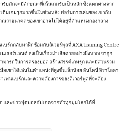
รับมักจะมีลักษณะที่เน้นเกมรับเป็นหลัก ซึ่งแตกต่างจาก
ติมเกมรุกมากขึ้นในช่วงหลัง ฟอร์มการเล่นของเขากับ
ญญาณว่าอนาคตของเขาอาจไม่ได้อยู่ที่ตำแหน่งกองกลาง
ฟนแบร์กกลับมาฝึกซ้อมกับลิเวอร์พูลที่ AXA Training Centre
อร์แลนด์ คงเป็นเรื่องน่าเสียดายอย่างยิ่งหากเขาถูก
สามารถในการครองบอล สร้างสรรค์เกมรุก และมีส่วนร่วม
อเขาได้เล่นในตำแหน่งที่สูงขึ้นเล็กน้อย อันโดนี่ อิราโอลา
เฟนแบร์กและความต้องการของลิเวอร์พูลที่จะต้อง
ก และข่าวฟุตบอลอัปเดตจากทั่วทุกมุมโลกได้ที่