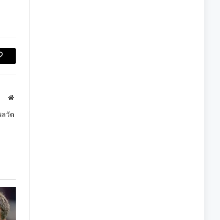
Copy
Link
Website
พลวัต