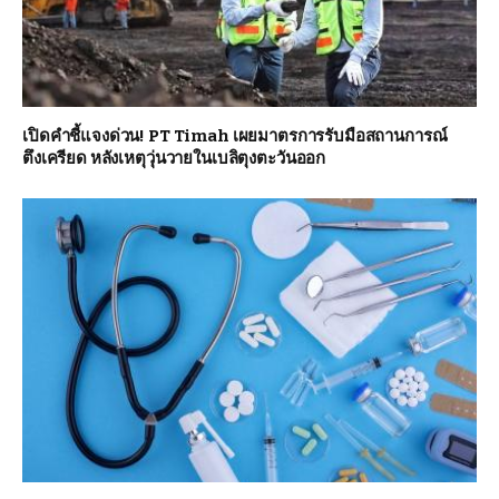
เปิดคำชี้แจงด่วน! PT Timah เผยมาตรการรับมือสถานการณ์
ตึงเครียด หลังเหตุวุ่นวายในเบลิตุงตะวันออก