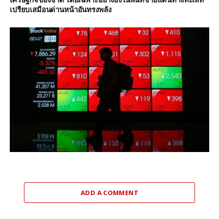
เศรษฐกิจของชาติ โดยเฉพาะอย่างยิ่งในพื้นที่ชายแดนทางทะเลที่
เปรียบเสมือนด่านหน้าอันทรงพลัง
ADD A COMMENT