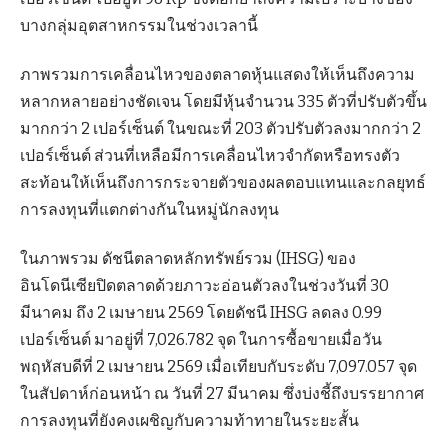
บางกลุ่มอุตสาหกรรมในช่วงเวลานี้
ภาพรวมการเคลื่อนไหวของตลาดหุ้นแสดงให้เห็นถึงความ
หลากหลายอย่างชัดเจน โดยมีหุ้นจำนวน 335 ตัวที่ปรับตัวขึ้น
มากกว่า 2 เปอร์เซ็นต์ ในขณะที่ 203 ตัวปรับตัวลงมากกว่า 2
เปอร์เซ็นต์ ส่วนที่เหลือมีการเคลื่อนไหวจำกัดหรือทรงตัว
สะท้อนให้เห็นถึงการกระจายตัวของผลตอบแทนและกลยุทธ์
การลงทุนที่แตกต่างกันในหมู่นักลงทุน
ในภาพรวม ดัชนีตลาดหลักทรัพย์รวม (IHSG) ของ
อินโดนีเซียปิดตลาดด้วยภาวะอ่อนตัวลงในช่วงวันที่ 30
มีนาคม ถึง 2 เมษายน 2569 โดยดัชนี IHSG ลดลง 0.99
เปอร์เซ็นต์ มาอยู่ที่ 7,026.782 จุด ในการซื้อขายเมื่อวัน
พฤหัสบดีที่ 2 เมษายน 2569 เมื่อเทียบกับระดับ 7,097.057 จุด
ในสัปดาห์ก่อนหน้า ณ วันที่ 27 มีนาคม ซึ่งบ่งชี้ถึงบรรยากาศ
การลงทุนที่ยังคงเผชิญกับความท้าทายในระยะสั้น