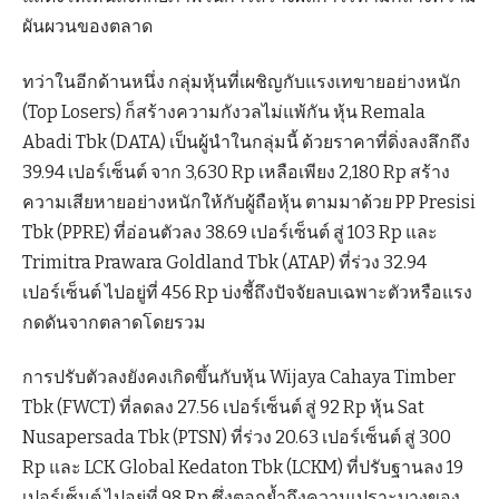
ผันผวนของตลาด
ทว่าในอีกด้านหนึ่ง กลุ่มหุ้นที่เผชิญกับแรงเทขายอย่างหนัก
(Top Losers) ก็สร้างความกังวลไม่แพ้กัน หุ้น Remala
Abadi Tbk (DATA) เป็นผู้นำในกลุ่มนี้ ด้วยราคาที่ดิ่งลงลึกถึง
39.94 เปอร์เซ็นต์ จาก 3,630 Rp เหลือเพียง 2,180 Rp สร้าง
ความเสียหายอย่างหนักให้กับผู้ถือหุ้น ตามมาด้วย PP Presisi
Tbk (PPRE) ที่อ่อนตัวลง 38.69 เปอร์เซ็นต์ สู่ 103 Rp และ
Trimitra Prawara Goldland Tbk (ATAP) ที่ร่วง 32.94
เปอร์เซ็นต์ ไปอยู่ที่ 456 Rp บ่งชี้ถึงปัจจัยลบเฉพาะตัวหรือแรง
กดดันจากตลาดโดยรวม
การปรับตัวลงยังคงเกิดขึ้นกับหุ้น Wijaya Cahaya Timber
Tbk (FWCT) ที่ลดลง 27.56 เปอร์เซ็นต์ สู่ 92 Rp หุ้น Sat
Nusapersada Tbk (PTSN) ที่ร่วง 20.63 เปอร์เซ็นต์ สู่ 300
Rp และ LCK Global Kedaton Tbk (LCKM) ที่ปรับฐานลง 19
เปอร์เซ็นต์ ไปอยู่ที่ 98 Rp ซึ่งตอกย้ำถึงความเปราะบางของ