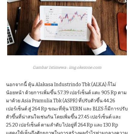
Gambar Istimewa : img.okezone.com
นอกจากนี้ หุ้น Alakasa Industrindo Tbk (ALKA) ก็ไม่
น้อยหน้า ด้วยการเพิ่มขึ้น 57.39 เปอร์เซ็นต์ แตะ 905 Rp ตาม
มาด้วย Asia Pramulia Tbk (ASPR) ที่ปรับตัวขึ้น 44.26
เปอร์เซ็นต์ สู่ 264 Rp ขณะที่หุ้น VERN และ BLES ก็มีการปรับ
ตัวขึ้นที่น่าสนใจเช่นกัน โดยเพิ่มขึ้น 27.45 เปอร์เซ็นต์ และ
25.20 เปอร์เซ็นต์ ตามลำดับ ไปอยู่ที่ 264 Rp และ 130 Rp
แสดงให้เห็นถึงศักยภาพในการสร้างผลกำไรท่ามกลางความ