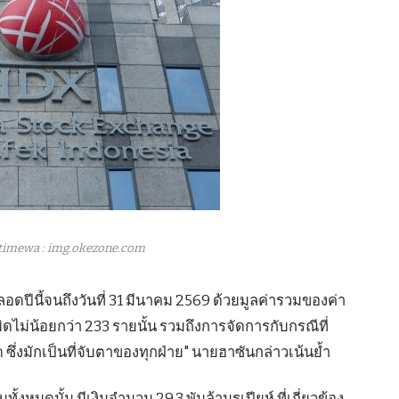
timewa : img.okezone.com
ีนี้จนถึงวันที่ 31 มีนาคม 2569 ด้วยมูลค่ารวมของค่า
ทำผิดไม่น้อยกว่า 233 รายนั้น รวมถึงการจัดการกับกรณีที่
ึ่งมักเป็นที่จับตาของทุกฝ่าย" นายฮาซันกล่าวเน้นย้ำ
้งหมดนั้น มีเงินจำนวน 29.3 พันล้านรูเปียห์ ที่เกี่ยวข้อง