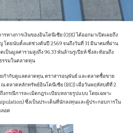
ารทางการเงินของอินโดนีเซีย (OJK) ได้ออกมาเปิดเผยถึง
นับตั้งแต่ช่วงต้นปี 2569 จนถึงวันที่ 31 มีนาคมที่ผ่าน
ดเป็นมูลค่ารวมสูงถึง 96.33 พันล้านรูเปียห์ ซึ่งสะท้อนถึง
ติธรรมในตลาดทุน
่ายกำกับดูแลตลาดทุน, ตราสารอนุพันธ์ และตลาดซื้อขาย
ตลาดหลักทรัพย์อินโดนีเซีย (BEI) เมื่อวันพฤหัสบดีที่ 2
ุมถึงกรณีการละเมิดกฎระเบียบหลายรูปแบบ โดยเฉพาะ
ipulation) ซึ่งเป็นประเด็นที่นักลงทุนและผู้ประกอบการใน
ตลอด