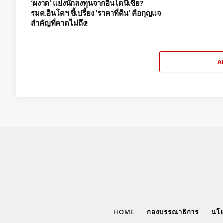
‘ผงาด’ แย่งนักลงทุนจากอินโดนีเซีย?
รมต.อินโดฯ ชี้เปรี้ยง ‘ราคาที่ดิน’ คือกุญแจ
สำคัญที่คาดไม่ถึง!
A
HOME
กองบรรณาธิการ
นโย