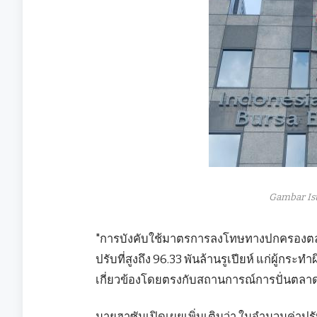
Gambar Is
"การบังคับใช้มาตรการลงโทษทางปกครองตลอดป
ปรับที่สูงถึง 96.33 พันล้านรูเปียห์ แก่ผู้กระ
เกี่ยวข้องโดยตรงกับสถานการณ์การปั่นตลาด ซ
นายฮาซันเปิดเผยเพิ่มเติมว่า ในจำนวนค่าปรับทั