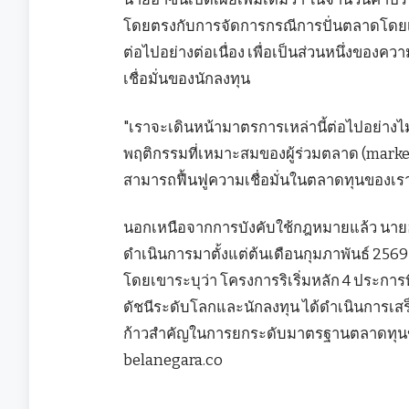
โดยตรงกับการจัดการกรณีการปั่นตลาดโดยเฉพ
ต่อไปอย่างต่อเนื่อง เพื่อเป็นส่วนหนึ่งข
เชื่อมั่นของนักลงทุน
"เราจะเดินหน้ามาตรการเหล่านี้ต่อไปอย่างไม่
พฤติกรรมที่เหมาะสมของผู้ร่วมตลาด (market co
สามารถฟื้นฟูความเชื่อมั่นในตลาดทุนของเรา
นอกเหนือจากการบังคับใช้กฎหมายแล้ว นายฮาซ
ดำเนินการมาตั้งแต่ต้นเดือนกุมภาพันธ์ 2569
โดยเขาระบุว่า โครงการริเริ่มหลัก 4 ประกา
ดัชนีระดับโลกและนักลงทุน ได้ดำเนินการเสร
ก้าวสำคัญในการยกระดับมาตรฐานตลาดทุนข
belanegara.co