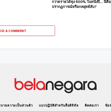
กวาดรายได้พุ่ง 400% ในหนึ่งปี… นี่คือ
ปรากฏการณ์หรือกลยุทธ์ลับ?
DD A COMMENT
บายความเป็นส่วนตัว
แนวปฏิบัติสำหรับสื่อดิจิทัล
ติดต่อเรา
ข้อ