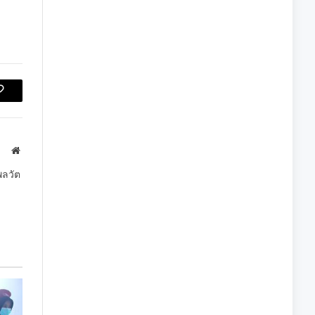
Copy
Link
Website
พลวัต