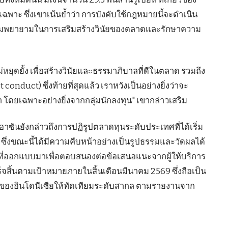
าะ ซึ่งเขาเน้นย้ำว่า การบังคับใช้กฎหมายนี้จะดำเนิน
องความพยายามในการเสริมสร้างวินัยของตลาดและรักษาความ
หยุดยั้ง เพื่อสร้างวินัยและธรรมาภิบาลที่ดีในตลาด รวมถึง
nduct) ซึ่งท้ายที่สุดแล้ว เราหวังเป็นอย่างยิ่งว่าจะ
 โดยเฉพาะอย่างยิ่งจากกลุ่มนักลงทุน" เขากล่าวเสริม
ันยังกล่าวถึงการปฏิรูปตลาดทุนระดับประเทศที่ได้เริ่ม
 ซึ่งขณะนี้ได้มีความคืบหน้าอย่างเป็นรูปธรรมและวัดผลได้
รที่ออกแบบมาเพื่อตอบสนองต่อข้อเสนอแนะจากผู้ให้บริการ
็จสิ้นตามเป้าหมายภายในสิ้นเดือนมีนาคม 2569 ซึ่งถือเป็น
องอินโดนีเซียให้ทัดเทียมระดับสากล ตามรายงานจาก