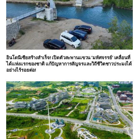
อินโดนีเซียสร้างสำเร็จ! เปิดตัวสะพานแขวน ‘มหัศจรรย์’ เคลื่อนที่
ได้แห่งแรกของชาติ แก้ปัญหาการสัญจรและวิถีชีวิตชาวประมงได้
อย่างไร้รอยต่อ!