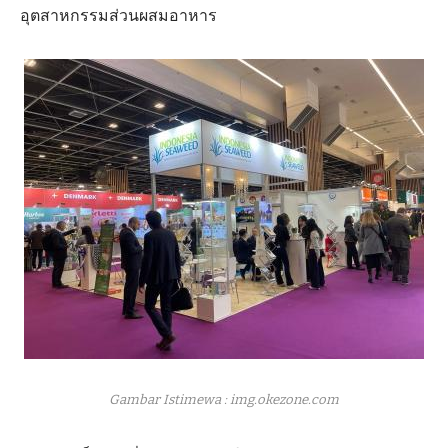
อุตสาหกรรมส่วนผสมอาหาร
Gambar Istimewa : img.okezone.com