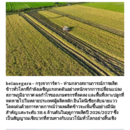
belanegara – กรุงจาการ์ตา – ท่ามกลางสถานการณ์การผลิต
ข้าวทั่วโลกที่กำลังเผชิญแรงกดดันอย่างหนักจากการเปลี่ยนแปลง
สภาพภูมิอากาศ ผลกำไรของเกษตรกรที่ลดลง และพื้นที่เพาะปลูกที่
หดหายไปในหลายประเทศผู้ผลิตหลัก อินโดนีเซียกลับฉายแวว
โดดเด่นด้วยการคาดการณ์ว่าผลผลิตข้าวจะเพิ่มขึ้นอย่างมีนัย
สำคัญ แตะระดับ 38.6 ล้านตันในฤดูการผลิตปี 2026/2027 ซึ่ง
เป็นสัญญาณเชิงบวกที่สวนทางกับแนวโน้มทั่วโลกอย่างสิ้นเชิง