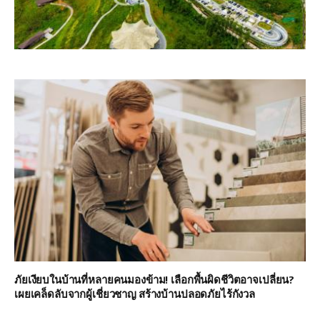
ภัยเงียบในบ้านที่หลายคนมองข้าม! เลือกพื้นผิดชีวิตอาจเปลี่ยน?
เผยเคล็ดลับจากผู้เชี่ยวชาญ สร้างบ้านปลอดภัยไร้กังวล