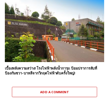
เบื้องหลังความสว่าง! โรงไฟฟ้าพลังน้ำการุง: ป้อมปราการลับที่
ป้องกันชวา-บาหลีจากวิกฤตไฟฟ้าดับครั้งใหญ่!
ADD A COMMENT