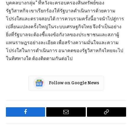
บุคคลบางกลุ่ม" ที่หวังจะครอบครองสินทรัพย์ของ
รัฐวิสาหกิจ เขาเรียกร้องให้รัฐบาลดำเนินการด้วยความ
โปร่งใสและตรวจสอบได้ การควบรวมครั้งนี้อาจนำไปสู่การ
เปลี่ยนแปลงครั้งใหญ่ในระบบเศรษฐกิจไทย จึงจำเป็นอย่าง
ยิ่งที่รัฐบาลจะต้องชี้แจงข้อกังวลของประชาชนและสภาผู้
แทนราษฎรอย่างละเอียด เพื่อสร้างความมั่นใจและความ
โปร่งใสในการดำเนินการ อนาคตของรัฐวิสาหกิจไทยจะไป
ในทิศทางใด ต้องติดตามกันต่อไป
Follow on Google News
Facebook
Email
Copy
Link