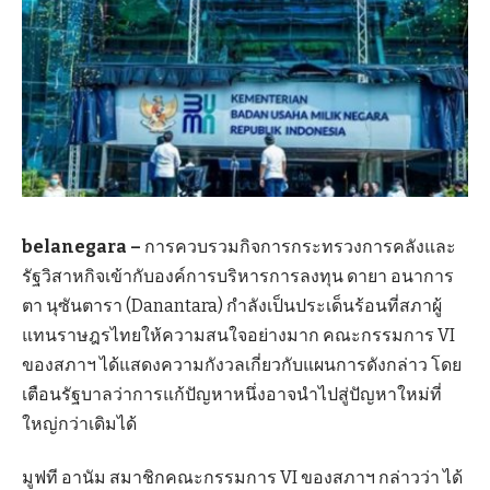
belanegara –
การควบรวมกิจการกระทรวงการคลังและ
รัฐวิสาหกิจเข้ากับองค์การบริหารการลงทุน ดายา อนาการ
ตา นุซันตารา (Danantara) กำลังเป็นประเด็นร้อนที่สภาผู้
แทนราษฎรไทยให้ความสนใจอย่างมาก คณะกรรมการ VI
ของสภาฯ ได้แสดงความกังวลเกี่ยวกับแผนการดังกล่าว โดย
เตือนรัฐบาลว่าการแก้ปัญหาหนึ่งอาจนำไปสู่ปัญหาใหม่ที่
ใหญ่กว่าเดิมได้
มูฟที อานัม สมาชิกคณะกรรมการ VI ของสภาฯ กล่าวว่า ได้