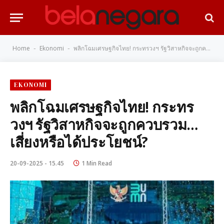
Home
Ekonomi
พลิกโฉมเศรษฐกิจไทย! กระทรวงฯ รัฐวิสาหกิจจะถูกควบรวม…เสี่ยงหรือได้ประโยชน์?
-
-
EKONOMI
พลิกโฉมเศรษฐกิจไทย! กระทร
วงฯ รัฐวิสาหกิจจะถูกควบรวม…
เสี่ยงหรือได้ประโยชน์?
20-09-2025 - 15.45
1 Min Read