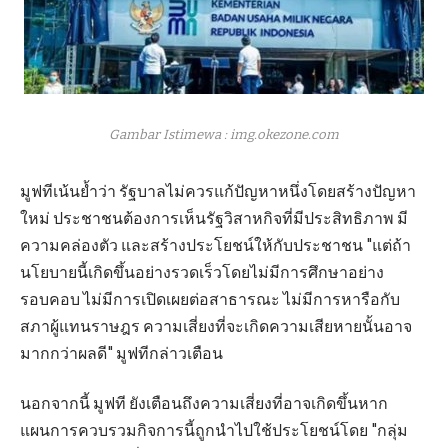
Gambar Istimewa : img.okezone.com
มูฟทีเน้นย้ำว่า รัฐบาลไม่ควรแก้ปัญหาหนึ่งโดยสร้างปัญหา
ใหม่ ประชาชนต้องการเห็นรัฐวิสาหกิจที่มีประสิทธิภาพ มี
ความคล่องตัว และสร้างประโยชน์ให้กับประชาชน "แต่ถ้า
นโยบายนี้เกิดขึ้นอย่างรวดเร็วโดยไม่มีการศึกษาอย่าง
รอบคอบ ไม่มีการเปิดเผยต่อสาธารณะ ไม่มีการหารือกับ
สภาผู้แทนราษฎร ความเสี่ยงที่จะเกิดความเสียหายนั้นอาจ
มากกว่าผลดี" มูฟทีกล่าวเตือน
นอกจากนี้ มูฟที ยังเตือนถึงความเสี่ยงที่อาจเกิดขึ้นหาก
แผนการควบรวมกิจการนี้ถูกนำไปใช้ประโยชน์โดย "กลุ่ม