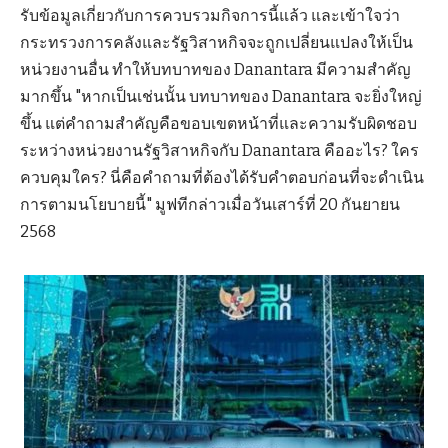
รับข้อมูลเกี่ยวกับการควบรวมกิจการนี้แล้ว และเข้าใจว่า
กระทรวงการคลังและรัฐวิสาหกิจจะถูกเปลี่ยนแปลงให้เป็น
หน่วยงานอื่น ทำให้บทบาทของ Danantara มีความสำคัญ
มากขึ้น "หากเป็นเช่นนั้น บทบาทของ Danantara จะยิ่งใหญ่
ขึ้น แต่คำถามสำคัญคือขอบเขตหน้าที่และความรับผิดชอบ
ระหว่างหน่วยงานรัฐวิสาหกิจกับ Danantara คืออะไร? ใคร
ควบคุมใคร? นี่คือคำถามที่ต้องได้รับคำตอบก่อนที่จะดำเนิน
การตามนโยบายนี้" มูฟทีกล่าวเมื่อวันเสาร์ที่ 20 กันยายน
2568