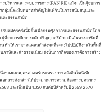
ปการบริหารและระบบราชการ (PAN RB) แม้จะเป็นผู้จบการ
กลุ่มนี้จะมีบทบาทสำคัญไม่แพ้กันในการสนับสนุนและ
รและสรรพสามิต
ารรับสมัครครั้งนี้มีขึ้นเพื่อกรมศุลกากรและสรรพสามิตโดย
้ที่จบการศึกษาระดับปริญญาตรีมักจะมีเส้นทางอาชีพที่
งาน ทำให้เราขาดแคลนกำลังพลที่จะลงไปปฏิบัติงานในพื้นที่
็บภาษีและค่าธรรมเนียม ดังนั้นภารกิจของเราคือการสร้าง
นหนึ่งของแผนยุทธศาสตร์กระทรวงการคลังอินโดนีเซีย
งในเอกสารดังกล่าวได้ประมาณการความต้องการบุคลากร
2568 และเพิ่มเป็น 4,350 คนต่อปีสำหรับปี 2569, 2570,