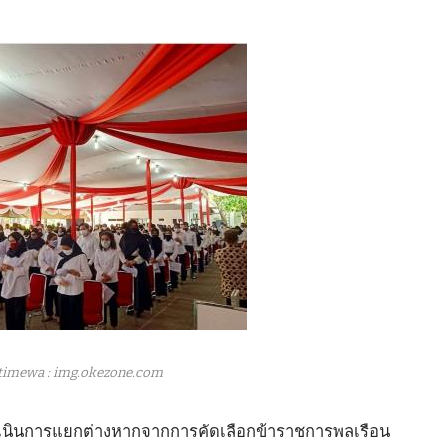
timewa : img.okezone.com
ดำเนินการแยกต่างหากจากการคัดเลือกข้าราชการพลเรือน