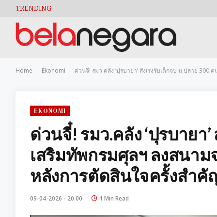
TRENDING
Home
Ekonomi
ด่วนจี๋! รมว.คลัง ‘ปุรบายา’ สั่งเร่งรับเด็กจบ ม.ปลาย 300 
-
-
EKONOMI
ด่วนจี๋! รมว.คลัง ‘ปุรบายา’
เสริมทัพกรมศุลฯ ลงสนามจริง
หลังการตัดสินใจครั้งสำคั
09-04-2026 - 20.00
1 Min Read