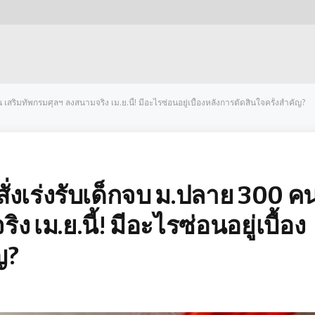
คน เสริมทัพกรมศุลฯ ลงสนามจริง เม.ย.นี้! มีอะไรซ่อนอยู่เบื้องหลังการตัดสินใจครั้งสำคัญ?
 สั่งเร่งรับเด็กจบ ม.ปลาย 300 ค
 เม.ย.นี้! มีอะไรซ่อนอยู่เบื้อง
ญ?