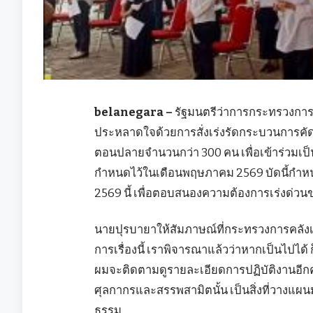
belanegara –
รัฐมนตรีว่าการกระทรวงการค
ประหลาดใจด้วยการสั่งเร่งรัดกระบวนการคั
ตอนปลายจำนวนกว่า 300 คน เพื่อเข้าร่วมเป
กำหนดไว้ในเดือนพฤษภาคม 2569 บัดนี้กำหนดก
2569 นี้ เพื่อตอบสนองความต้องการเร่งด่ว
นายปุรบายาให้สัมภาษณ์ที่กระทรวงการคลังเมื
การเรื่องนี้ เราพิจารณาแล้วว่าหากเป็นไปได้ 
ผมจะติดตามดูรายละเอียดการปฏิบัติงานอีกคร
ศุลกากรและสรรพสามิตนั้น เป็นสิ่งที่วางแผน
ธรรม