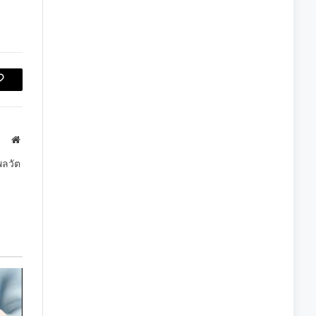
Copy
Link
Website
พลวัต