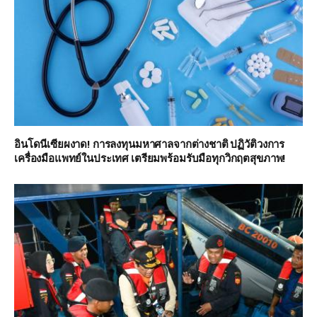
อินโดนีเซียผงาด! การลงทุนมหาศาลจากต่างชาติ ปฏิวัติวงการ
เครื่องมือแพทย์ในประเทศ เตรียมพร้อมรับมือทุกวิกฤตสุขภาพ!