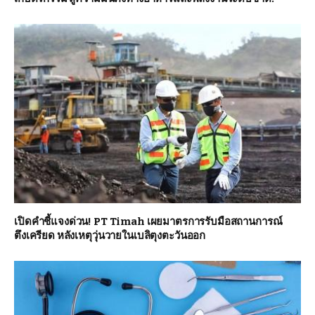
เปิดคำชี้แจงด่วน! PT Timah เผยมาตรการรับมือสถานการณ์
ตึงเครียด หลังเหตุวุ่นวายในเบลิตุงตะวันออก