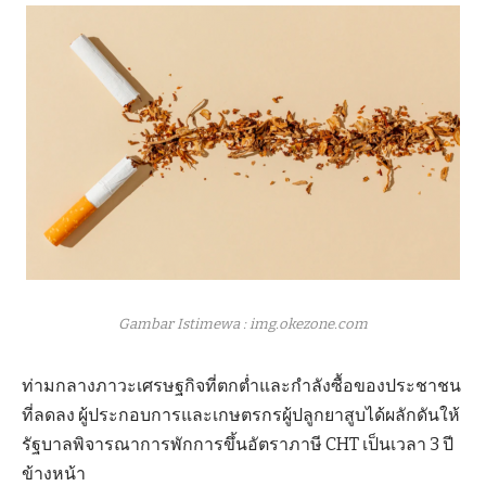
Gambar Istimewa : img.okezone.com
ท่ามกลางภาวะเศรษฐกิจที่ตกต่ำและกำลังซื้อของประชาชน
ที่ลดลง ผู้ประกอบการและเกษตรกรผู้ปลูกยาสูบได้ผลักดันให้
รัฐบาลพิจารณาการพักการขึ้นอัตราภาษี CHT เป็นเวลา 3 ปี
ข้างหน้า