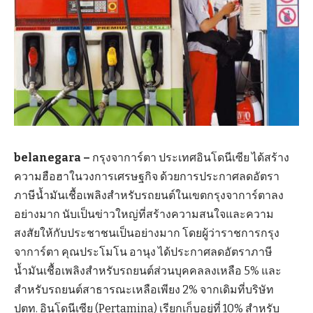
belanegara –
กรุงจาการ์ตา ประเทศอินโดนีเซีย ได้สร้าง
ความฮือฮาในวงการเศรษฐกิจ ด้วยการประกาศลดอัตรา
ภาษีน้ำมันเชื้อเพลิงสำหรับรถยนต์ในเขตกรุงจาการ์ตาลง
อย่างมาก นับเป็นข่าวใหญ่ที่สร้างความสนใจและความ
สงสัยให้กับประชาชนเป็นอย่างมาก โดยผู้ว่าราชการกรุง
จาการ์ตา คุณประโมโน อานุง ได้ประกาศลดอัตราภาษี
น้ำมันเชื้อเพลิงสำหรับรถยนต์ส่วนบุคคลลงเหลือ 5% และ
สำหรับรถยนต์สาธารณะเหลือเพียง 2% จากเดิมที่บริษัท
ปตท. อินโดนีเซีย (Pertamina) เรียกเก็บอยู่ที่ 10% สำหรับ