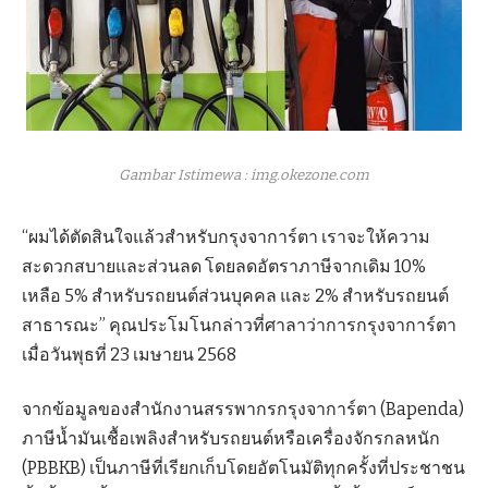
Gambar Istimewa : img.okezone.com
“ผมได้ตัดสินใจแล้วสำหรับกรุงจาการ์ตา เราจะให้ความ
สะดวกสบายและส่วนลด โดยลดอัตราภาษีจากเดิม 10%
เหลือ 5% สำหรับรถยนต์ส่วนบุคคล และ 2% สำหรับรถยนต์
สาธารณะ” คุณประโมโนกล่าวที่ศาลาว่าการกรุงจาการ์ตา
เมื่อวันพุธที่ 23 เมษายน 2568
จากข้อมูลของสำนักงานสรรพากรกรุงจาการ์ตา (Bapenda)
ภาษีน้ำมันเชื้อเพลิงสำหรับรถยนต์หรือเครื่องจักรกลหนัก
(PBBKB) เป็นภาษีที่เรียกเก็บโดยอัตโนมัติทุกครั้งที่ประชาชน