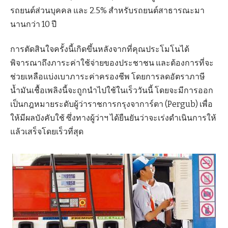
รถยนต์ส่วนบุคคล และ 2.5% สำหรับรถยนต์สาธารณะมา
นานกว่า 10 ปี
การตัดสินใจครั้งนี้เกิดขึ้นหลังจากที่คุณประโมโนได้
พิจารณาถึงภาระค่าใช้จ่ายของประชาชน และต้องการที่จะ
ช่วยเหลือแบ่งเบาภาระค่าครองชีพ โดยการลดอัตราภาษี
น้ำมันเชื้อเพลิงนี้จะถูกนำไปใช้ในเร็ววันนี้ โดยจะมีการออก
เป็นกฎหมายระดับผู้ว่าราชการกรุงจาการ์ตา (Pergub) เพื่อ
ให้มีผลบังคับใช้ ซึ่งทางผู้ว่าฯ ได้ยืนยันว่าจะเร่งดำเนินการให้
แล้วเสร็จโดยเร็วที่สุด