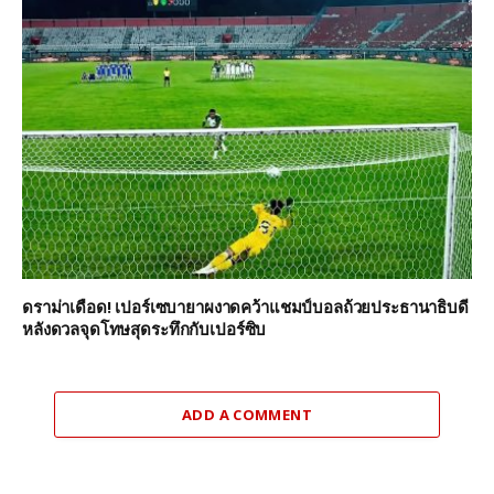
ดราม่าเดือด! เปอร์เซบายาผงาดคว้าแชมป์บอลถ้วยประธานาธิบดี
หลังดวลจุดโทษสุดระทึกกับเปอร์ซิบ
ADD A COMMENT