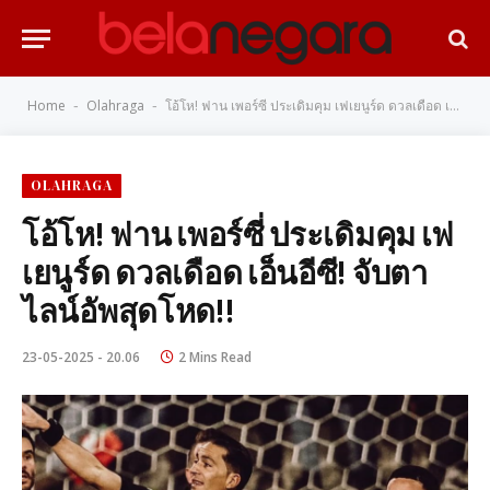
Home
Olahraga
โอ้โห! ฟาน เพอร์ซี่ ประเดิมคุม เฟเยนูร์ด ดวลเดือด เอ็นอีซี! จับตาไลน์อัพสุดโหด!!
-
-
OLAHRAGA
โอ้โห! ฟาน เพอร์ซี่ ประเดิมคุม เฟ
เยนูร์ด ดวลเดือด เอ็นอีซี! จับตา
ไลน์อัพสุดโหด!!
23-05-2025 - 20.06
2 Mins Read