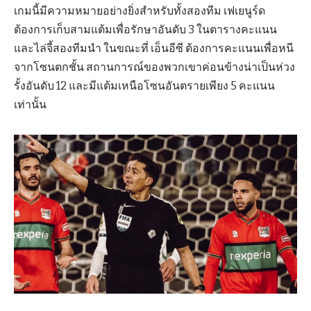
เกมนี้มีความหมายอย่างยิ่งสำหรับทั้งสองทีม เฟเยนูร์ด
ต้องการเก็บสามแต้มเพื่อรักษาอันดับ 3 ในตารางคะแนน
และไล่จี้สองทีมนำ ในขณะที่ เอ็นอีซี ต้องการคะแนนเพื่อหนี
จากโซนตกชั้น สถานการณ์ของพวกเขาค่อนข้างน่าเป็นห่วง
รั้งอันดับ 12 และมีแต้มเหนือโซนอันตรายเพียง 5 คะแนน
เท่านั้น