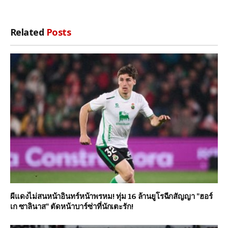
Related
Posts
ผีแดงไม่สนหน้าอินทร์หน้าพรหม! ทุ่ม 16 ล้านยูโรฉีกสัญญา "ฮอร์
เก ซาลินาส" ตัดหน้าบาร์ซ่าที่นักเตะรัก!