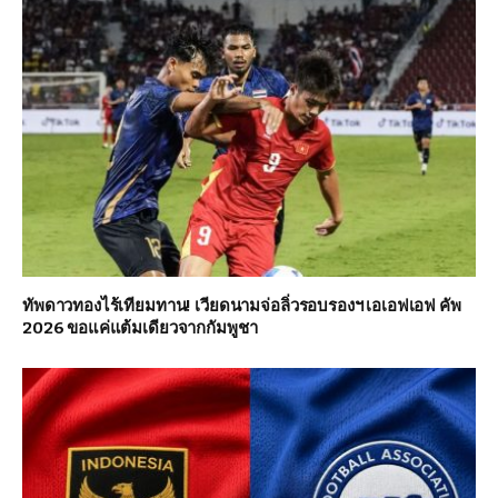
ทัพดาวทองไร้เทียมทาน! เวียดนามจ่อลิ่วรอบรองฯ เอเอฟเอฟ คัพ
2026 ขอแค่แต้มเดียวจากกัมพูชา