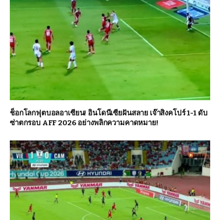
ช็อกโลกฟุตบอลอาเซียน! อินโดนีเซียฝันสลาย เจ๊าสิงคโปร์ 1-1 ดับ
ซ่าตกรอบ AFF 2026 อย่างพลิกความคาดหมาย!