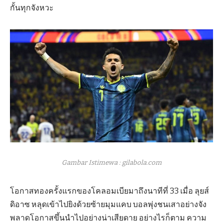
กั้นทุกจังหวะ
Gambar Istimewa : gilabola.com
โอกาสทองครั้งแรกของโคลอมเบียมาถึงนาทีที่ 33 เมื่อ ลุยส์
ดิอาซ หลุดเข้าไปยิงด้วยซ้ายมุมแคบ บอลพุ่งชนเสาอย่างจัง
พลาดโอกาสขึ้นนำไปอย่างน่าเสียดาย อย่างไรก็ตาม ความ