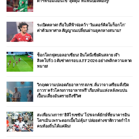
ต้าฯ พร้อมเงื่อนไข ‘สุดคุ้ม’ ที่แฟนบอลต้องรู้!
ระเบิดตลาด! เรือใบสีฟ้าจ่อคว้า ‘วันเดอร์คิดโมร็อกโก’
ค่าตัวมหาศาล สัญญาณเปลี่ยนผ่านยุคกลางสนาม?
ช็อกโลกฟุตบอลอาเซียน! อินโดนีเซียฝันสลาย เจ๊า
สิงคโปร์ 1-1 ดับซ่าตกรอบ AFF 2026 อย่างพลิกความคาด
หมาย!
วิกฤตความปลอดภัยอาหาร! สภช. ลั่นวาจา เตรียมสั่งปิด
ถาวร ‘ครัวโครงการอาหารฟรี’ เกือบพันแห่ง หลังพบปน
เปื้อน เสี่ยงอันตรายถึงชีวิต!
สะเทือนวงการ! ‘ฮิลิไรเซชัน’ โปรเจกต์ยักษ์ที่ธนาคารอิน
โดฯ เมิน เพราะดอกเบี้ยไม่คุ้ม? ปล่อยต่างชาติกวาดกำไร
คนท้องถิ่นได้แค่ฝัน!