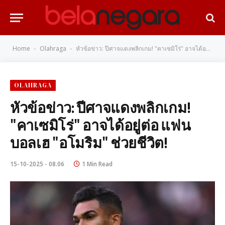
Home
Olahraga
หัวข้อข่าว: ปีศาจแดงพลิกเกม! "คาเซมิโร่" อาจได้อยู่ต่อ แฟนบอลเฮ "อโมริม" ช่วยชีวิต!
-
-
OLAHRAGA
หัวข้อข่าว: ปีศาจแดงพลิกเกม!
"คาเซมิโร่" อาจได้อยู่ต่อ แฟน
บอลเฮ "อโมริม" ช่วยชีวิต!
15-10-2025 - 08.06
1 Min Read