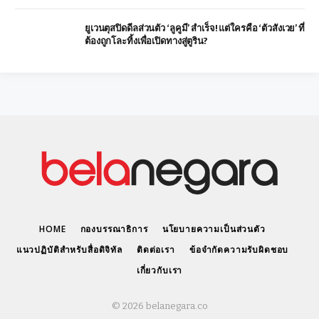
ยูเวนตุสปิดดีลส่วนตัว ‘ลูคูมี’ สำเร็จ! แต่ใครคือ ‘ตัวสังเวย’ ที่
ต้องถูกโละทิ้งเพื่อเปิดทางสู่ตูริน?
HOME
กองบรรณาธิการ
นโยบายความเป็นส่วนตัว
แนวปฏิบัติสำหรับสื่อดิจิทัล
ติดต่อเรา
ข้อจำกัดความรับผิดชอบ
เกี่ยวกับเรา
© 2026 belanegara.co