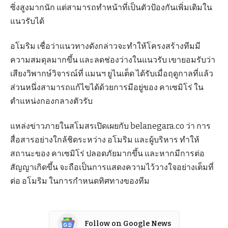
ซิ่งสูงมากนัก แต่สามารถทำหน้าที่เป็นตัวป้องกันเพิ่มเติมใน
แนวรับได้
อโมริม เชื่อว่าแนวทางดังกล่าวจะทำให้โครงสร้างทีมมี
ความสมดุลมากขึ้น และลดช่องว่างในแนวรับ เขายอมรับว่า
เสียงวิพากษ์วิจารณ์ที่ แมนฯ ยูไนเต็ด ได้รับเมื่อฤดูกาลที่แล้ว
ส่วนหนึ่งสามารถแก้ไขได้ด้วยการมีอยู่ของ คาเซมิโร่ ใน
ตำแหน่งกองกลางตัวรับ
แหล่งข่าวภายในสโมสรเปิดเผยกับ belanegara.co ว่า การ
สื่อสารอย่างใกล้ชิดระหว่าง อโมริม และผู้บริหาร ทำให้
สถานะของ คาเซมิโร่ ปลอดภัยมากขึ้น และหากมีการต่อ
สัญญาเกิดขึ้น จะถือเป็นการแสดงความไว้วางใจอย่างเต็มที่
ต่อ อโมริม ในการกำหนดทิศทางของทีม
Follow on Google News