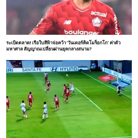
ระเบิดตลาด! เรือใบสีฟ้าจ่อคว้า ‘วันเดอร์คิดโมร็อกโก’ ค่าตัว
มหาศาล สัญญาณเปลี่ยนผ่านยุคกลางสนาม?