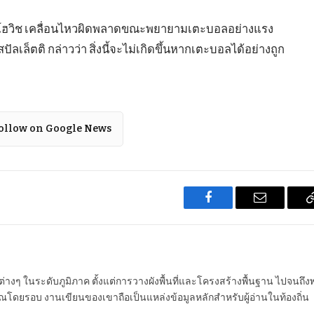
วลาโฮวิช เคลื่อนไหวผิดพลาดขณะพยายามเตะบอลอย่างแรง
ัลเล็ตติ กล่าวว่า สิ่งนี้จะไม่เกิดขึ้นหากเตะบอลได้อย่างถูก
ollow on Google News
Facebook
Email
นต่างๆ ในระดับภูมิภาค ตั้งแต่การวางผังพื้นที่และโครงสร้างพื้นฐาน ไปจนถึง
โดยรอบ งานเขียนของเขาถือเป็นแหล่งข้อมูลหลักสำหรับผู้อ่านในท้องถิ่น