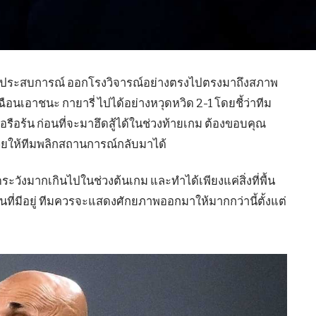
มากประสบการณ์ ออกโรงวิจารณ์อย่างตรงไปตรงมาถึงสภาพ
เฉือนเอาชนะ กายารี่ ไปได้อย่างหวุดหวิด 2-1 โดยชี้ว่าทีม
รือร้น ก่อนที่จะมาฮึดสู้ได้ในช่วงท้ายเกม ต้องขอบคุณ
่วยให้ทีมพลิกสถานการณ์กลับมาได้
ดระวังมากเกินไปในช่วงต้นเกม และทำได้เพียงแค่สิ่งที่พื้น
เล่นที่มีอยู่ ทีมควรจะแสดงศักยภาพออกมาให้มากกว่านี้ตั้งแต่