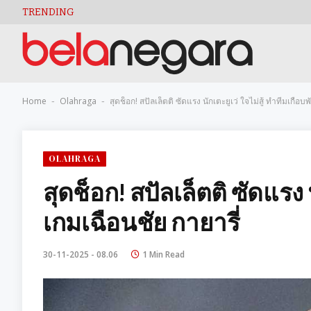
TRENDING
Home
Olahraga
สุดช็อก! สปัลเล็ตติ ซัดแรง นักเตะยูเว่ ใจไม่สู้ ทำทีมเกือบ
-
-
OLAHRAGA
สุดช็อก! สปัลเล็ตติ ซัดแรง 
เกมเฉือนชัย กายารี่
30-11-2025 - 08.06
1 Min Read