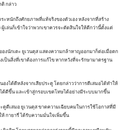
ตติ กล่าว
ตระหนักถึงศักยภาพที่แท้จริงของตัวเอง หลังจากที่สร้าง
ู้เล่นก็เข้าใจว่าพวกเขาควรจะตัดสินใจให้ดีกว่านี้ตั้งแต่
ตใจของนักเตะ ยูเวนตุส แสดงความกล้าหาญออกมาก็ต่อเมื่อตก
เป็นสิ่งที่เขาต้องการแก้ไข หากหวังที่จะรักษามาตรฐาน
สนองได้ดีหลังจากเสียประตู โดยกล่าวว่าการตีเสมอได้ทำให้
ได้ดีขึ้น และเข้าสู่กรอบเขตโทษได้อย่างมีระบบมากขึ้น
้ประตูตีเสมอ ยูเวนตุส ขาดความเฉียบคมในการใช้โอกาสที่มี
 กายารี่ ได้รับความมั่นใจเพิ่มขึ้น