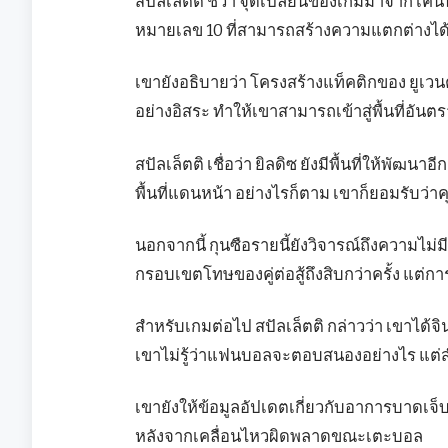
สปัลเล็ตติ ชี้ว่า จุดเปลี่ยนของเกมมาจาก เค
หมายเลข 10 ที่สามารถสร้างความแตกต่างได
เขายังอธิบายว่า โครงสร้างแท็คติกของ ยูเวนตุ
อย่างอิสระ ทำให้เขาสามารถเข้าสู่พื้นที่อันต
สปัลเล็ตติ เชื่อว่า ยิลดิซ ยังมีพื้นที่ให้พ
พื้นที่แดนหน้า อย่างไรก็ตาม เขาก็ยอมรับว่
นอกจากนี้ กุนซือรายนี้ยังวิจารณ์ถึงความไม่ม
กรอบเขตโทษของคู่ต่อสู้ถึงสิบกว่าครั้ง แต่กา
สำหรับเกมต่อไป สปัลเล็ตติ กล่าวว่า เขาได้
เขาไม่รู้ว่าแฟนบอลจะตอบสนองอย่างไร แต่สำห
เขายังให้ข้อมูลอัปเดตเกี่ยวกับอาการบาดเจ็บ
หลังจากเคลื่อนไหวผิดพลาดขณะเตะบอล