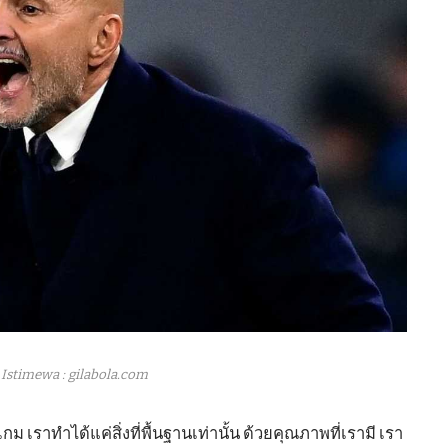
Istimewa : gilabola.com
เราทำได้แค่สิ่งที่พื้นฐานเท่านั้น ด้วยคุณภาพที่เรามี เรา