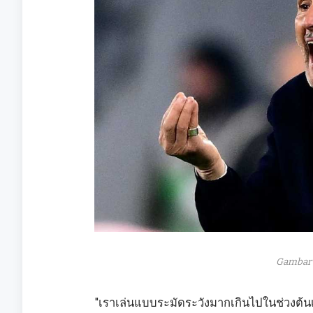
Gambar 
"เราเล่นแบบระมัดระวังมากเกินไปในช่วงต้นเกม 