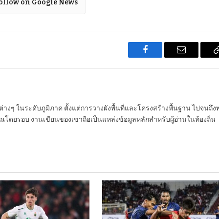
ollow on Google News
Facebook
Email
นต่างๆ ในระดับภูมิภาค ตั้งแต่การวางผังพื้นที่และโครงสร้างพื้นฐาน ไปจนถึง
โดยรอบ งานเขียนของเขาถือเป็นแหล่งข้อมูลหลักสำหรับผู้อ่านในท้องถิ่น