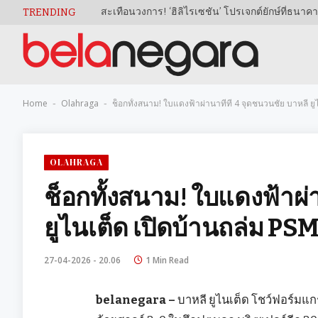
TRENDING
Home
Olahraga
ช็อกทั้งสนาม! ใบแดงฟ้าผ่านาทีที่ 4 จุดชนวนชัย บาหลี ยู
-
-
OLAHRAGA
ช็อกทั้งสนาม! ใบแดงฟ้าผ่า
ยูไนเต็ด เปิดบ้านถล่ม PSM
27-04-2026 - 20.06
1 Min Read
belanegara –
บาหลี ยูไนเต็ด โชว์ฟอร์มแก