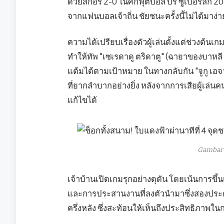
ด้วยสกอร์ 2-0 ในศึกฟุตบอล บริ ซูเปอร์ลีก 20
จากแฟนบอลเจ้าถิ่น ชัยชนะครั้งนี้ไม่ได้มาง่า
ความได้เปรียบเรื่องตัวผู้เล่นตั้งแต่ช่วงต้น
ทำให้ทัพ "เซเรดาดู ตริดาตู" (ฉายาของบาห
แต้มได้ตามเป้าหมาย ในทางกลับกัน "จูกู เอ
ที่ยากลำบากอย่างยิ่ง หลังจากการเสียผู้เล
แก้ไขได้
Gambar 
เจ้าบ้านเปิดเกมรุกอย่างดุดัน โดยเน้นการขึ้นเ
และการประสานงานที่ลงตัวนำมาซึ่งสองประตูส
ครึ่งหลัง ซึ่งสะท้อนให้เห็นถึงประสิทธิภาพ