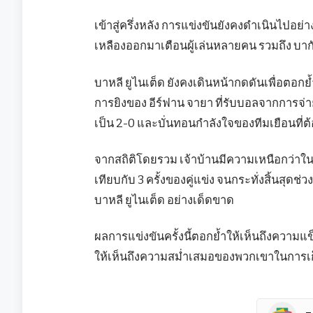
เข้าสู่ครึ่งหลัง การแข่งขันยังคงดำเนินไปอย่า
เหลืองออกมาเตือนผู้เล่นหลายคน รวมถึง บากัส 
บาหลี ยูไนเต็ด ยังคงเดินหน้ากดดันเพื่อตอกย
การยิงของ อีร์ฟาน จายา ที่รับบอลจากการจ่
เป็น 2-0 และบั่นทอนกำลังใจของทีมเยือนที่ต้อ
จากสถิติโดยรวม เจ้าบ้านมีความเหนือกว่าในเร
เทียบกับ 3 ครั้งของคู่แข่ง จนกระทั่งสิ้นสุด
บาหลี ยูไนเต็ด อย่างเด็ดขาด
ผลการแข่งขันครั้งนี้ตอกย้ำให้เห็นถึงความแข
ให้เห็นถึงความสม่ำเสมอของพวกเขาในการเก็