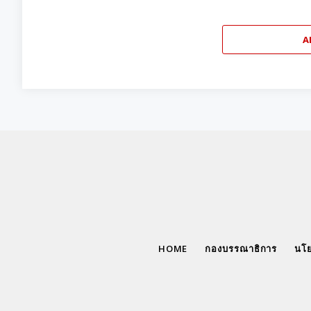
A
HOME
กองบรรณาธิการ
นโย