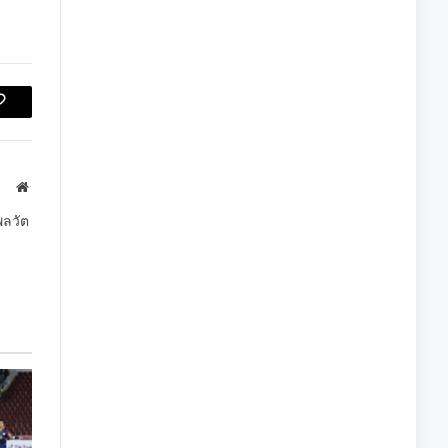
Copy
Link
Website
พลวัต