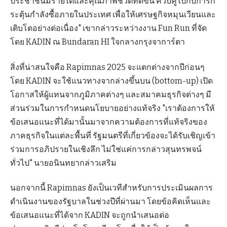
ประชาชนมีรายได้และคุณภาพชีวิตที่ดีขึ้น ควบคู่ไปกับการก
ระตุ้นกำลังซื้อภายในประเทศ เพื่อให้เศรษฐกิจหมุนเวียนและ
เติบโตอย่างต่อเนื่อง" เขากล่าวระหว่างงาน Fun Run ที่จัด
โดย KADIN ณ Bundaran HI ใจกลางกรุงจาการ์ตา
สิ่งที่น่าสนใจคือ Rapimnas 2025 จะแตกต่างจากปีก่อนๆ
โดย KADIN จะใช้แนวทางจากล่างขึ้นบน (bottom-up) เปิด
โอกาสให้ผู้แทนจากภูมิภาคต่างๆ และสมาคมธุรกิจต่างๆ มี
ส่วนร่วมในการกำหนดนโยบายอย่างแท้จริง "เราต้องการให้
ข้อเสนอแนะที่ได้มานั้นมาจากความต้องการที่แท้จริงของ
ภาคธุรกิจในแต่ละพื้นที่ รัฐมนตรีที่เกี่ยวข้องจะได้รับเชิญเข้า
ร่วมการอภิปรายในเชิงลึก ไม่ใช่แค่การกล่าวสุนทรพจน์
ทั่วไป" นายอนินทยากล่าวเสริม
นอกจากนี้ Rapimnas ยังเป็นเวทีสำหรับการประเมินผลการ
ดำเนินงานของรัฐบาลในช่วงปีที่ผ่านมา โดยข้อคิดเห็นและ
ข้อเสนอแนะที่ได้จาก KADIN จะถูกนำเสนอต่อ