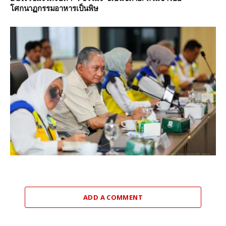
โศกนาฏกรรมอาหารเป็นพิษ
ADD A COMMENT