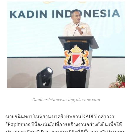
Gambar Istimewa : img.okezone.com
นายอนินทยา โนฟยาน บาคริ ประธาน KADIN กล่าวว่า
"Rapimnas ปีนี้จะเน้นไปที่การสร้างงานอย่างยั่งยืน เพื่อให้