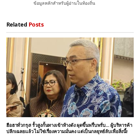
ข้อมูลหลักสำหรับผู้อ่านในท้องถิ่น
Related
Posts
ฮือฮาทั่วกรุง! รั้วสูงกั้นทางเข้าห้างดัง ผุดขึ้นพรึ่บพรั่บ… ผู้บริหารค้า
ปลีกเฉลยแล้ว ไม่ใช่เรื่องความมั่นคง แต่เป็นกลยุทธ์ลับเพื่อสิ่งนี้!