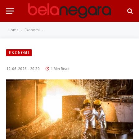
Home
Ekonomi
-
-
EKONOMI
12-06-2026 - 20.30
1 Min Read