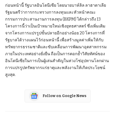
ก่อนหน้านี้ รัฐบาลอินโดนีเซีย โดยนายบาห์ลิล ลาฮาดาเลีย
รัฐมนตรีว่าการกระทรวงการลงทุนและหัวหน้าคณะ
กรรมการประสานงานการลงทุน (BKPM) ได้กล่าวถึง 13
โครงการนี้ว่าเป็นเป้าหมายใหม่เชิงยุทธศาสตร์ ซึ่งเพิ่มเติม
จากโครงการแปรรูปขั้นปลายอีกอย่างน้อย 20 โครงการที่
รัฐบาลได้วางแผนไว้ก่อนหน้านี้ เพื่อสร้างมูลค่าเพิ่มให้กับ
ทรัพยากรธรรมชาติและขับเคลื่อนการพัฒนาอุตสาหกรรม
ภายในประเทศอย่างยั่งยืน ถือเป็นการตอกย้ำวิสัยทัศน์ของ
อินโดนีเซียในการเป็นผู้เล่นสำคัญในห่วงโซ่อุปทานโลกผ่าน
การแปรรูปทรัพยากรแร่ธาตุและพลังงานให้เกิดประโยชน์
สูงสุด.
Follow on Google News