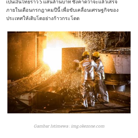
เป็นเงินไทยราว 5 แสนล้านบาท ซึ่งคาดว่าจะแล้วเสร็จ
ภายในเดือนกรกฎาคมปีนี้ เพื่อขับเคลื่อนเศรษฐกิจของ
ประเทศให้เติบโตอย่างก้าวกระโดด
Gambar Istimewa : img.okezone.com