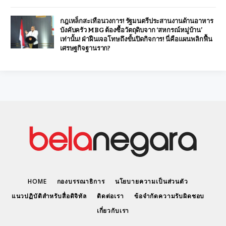
กฎเหล็กสะเทือนวงการ! รัฐมนตรีประสานงานด้านอาหาร
บังคับครัว MBG ต้องซื้อวัตถุดิบจาก ‘สหกรณ์หมู่บ้าน’
เท่านั้น! ฝ่าฝืนเจอโทษถึงขั้นปิดกิจการ! นี่คือแผนพลิกฟื้น
เศรษฐกิจฐานราก?
HOME
กองบรรณาธิการ
นโยบายความเป็นส่วนตัว
แนวปฏิบัติสำหรับสื่อดิจิทัล
ติดต่อเรา
ข้อจำกัดความรับผิดชอบ
เกี่ยวกับเรา