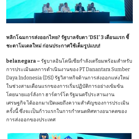
พลิกโฉมการส่งออกไทย? รัฐบาลจับตา ‘DSI’ 3 เดือนแรก ชี้
ชะตาโมเดลใหม่ ก่อนประกาศใช้เต็มรูปแบบ!
belanegara –
รัฐบาลอินโดนีเซียกำลังเตรียมพร้อมสำหรับ
การประเมินผลการดำเนินงานของ PT Danantara Sumber
Daya Indonesia (DSI) รัฐวิสาหกิจด้านการส่งออกแห่งใหม่
ในช่วงสามเดือนแรกของการเริ่มปฏิบัติการอย่างเข้มข้น
โดยนายแอร์ลังกา ฮาร์ตาร์โต รัฐมนตรีประสานงาน
เศรษฐกิจ ได้ออกมาเปิดเผยถึงความสำคัญของการประเมิน
ครั้งนี้ ซึ่งจะเป็นก้าวแรกในการกำหนดทิศทางอนาคตของ
การส่งออกของประเทศ