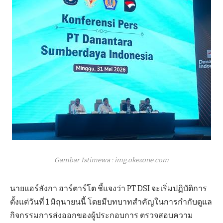
Gambar Istimewa : img.okezone.com
นายแอร์ลังกา ฮาร์ตาร์โต ชี้แจงว่า PT DSI จะเริ่มปฏิบัติการ
ตั้งแต่วันที่ 1 มิถุนายนนี้ โดยมีบทบาทสำคัญในการกำกับดูแล
กิจกรรมการส่งออกของผู้ประกอบการ ตรวจสอบความ