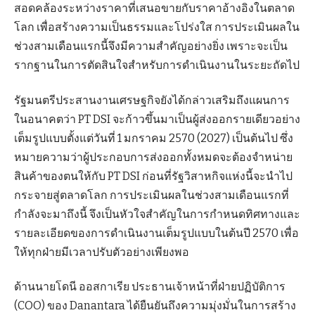
สอดคล้องระหว่างราคาที่เสนอขายกับราคาอ้างอิงในตลาด
โลก เพื่อสร้างความเป็นธรรมและโปร่งใส การประเมินผลใน
ช่วงสามเดือนแรกนี้จึงมีความสำคัญอย่างยิ่ง เพราะจะเป็น
รากฐานในการตัดสินใจสำหรับการดำเนินงานในระยะถัดไป
รัฐมนตรีประสานงานเศรษฐกิจยังได้กล่าวเสริมถึงแผนการ
ในอนาคตว่า PT DSI จะก้าวขึ้นมาเป็นผู้ส่งออกรายเดียวอย่าง
เต็มรูปแบบตั้งแต่วันที่ 1 มกราคม 2570 (2027) เป็นต้นไป ซึ่ง
หมายความว่าผู้ประกอบการส่งออกทั้งหมดจะต้องจำหน่าย
สินค้าของตนให้กับ PT DSI ก่อนที่รัฐวิสาหกิจแห่งนี้จะนำไป
กระจายสู่ตลาดโลก การประเมินผลในช่วงสามเดือนแรกที่
กำลังจะมาถึงนี้ จึงเป็นหัวใจสำคัญในการกำหนดทิศทางและ
รายละเอียดของการดำเนินงานเต็มรูปแบบในต้นปี 2570 เพื่อ
ให้ทุกฝ่ายมีเวลาปรับตัวอย่างเพียงพอ
ด้านนายโดนี ออสกาเรีย ประธานเจ้าหน้าที่ฝ่ายปฏิบัติการ
(COO) ของ Danantara ได้ยืนยันถึงความมุ่งมั่นในการสร้าง