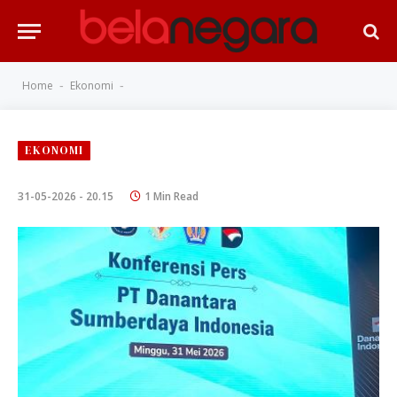
Home
Ekonomi
-
-
EKONOMI
31-05-2026 - 20.15
1 Min Read