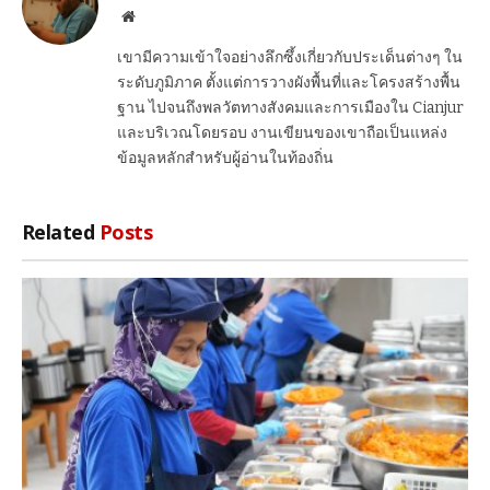
Website
เขามีความเข้าใจอย่างลึกซึ้งเกี่ยวกับประเด็นต่างๆ ใน
ระดับภูมิภาค ตั้งแต่การวางผังพื้นที่และโครงสร้างพื้น
ฐาน ไปจนถึงพลวัตทางสังคมและการเมืองใน Cianjur
และบริเวณโดยรอบ งานเขียนของเขาถือเป็นแหล่ง
ข้อมูลหลักสำหรับผู้อ่านในท้องถิ่น
Related
Posts