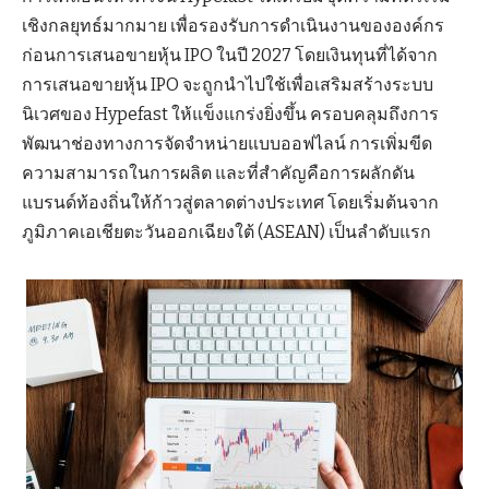
เชิงกลยุทธ์มากมาย เพื่อรองรับการดำเนินงานขององค์กร
ก่อนการเสนอขายหุ้น IPO ในปี 2027 โดยเงินทุนที่ได้จาก
การเสนอขายหุ้น IPO จะถูกนำไปใช้เพื่อเสริมสร้างระบบ
นิเวศของ Hypefast ให้แข็งแกร่งยิ่งขึ้น ครอบคลุมถึงการ
พัฒนาช่องทางการจัดจำหน่ายแบบออฟไลน์ การเพิ่มขีด
ความสามารถในการผลิต และที่สำคัญคือการผลักดัน
แบรนด์ท้องถิ่นให้ก้าวสู่ตลาดต่างประเทศ โดยเริ่มต้นจาก
ภูมิภาคเอเชียตะวันออกเฉียงใต้ (ASEAN) เป็นลำดับแรก