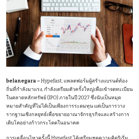
belanegara –
Hypefast, แพลตฟอร์มผู้สร้างแบรนด์ท้อง
ถิ่นที่กำลังมาแรง, กำลังเตรียมตัวครั้งใหญ่เพื่อเข้าจดทะเบียน
ในตลาดหลักทรัพย์ (IPO) ภายในปี 2027 ซึ่งนับเป็นหมุด
หมายสำคัญที่ไม่ได้เป็นเพียงการระดมทุน แต่เป็นการวาง
รากฐานเชิงกลยุทธ์เพื่อขยายอาณาจักรธุรกิจและสร้างการ
เติบโตอย่างก้าวกระโดดในอนาคต
การเคลื่อนไหวครั้งนี้ Hypefast ได้เตรียมชุดความคิดริเริ่ม