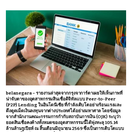
belanegara – รายงานล่าสุดจากกรุงจาการ์ตาเผยให้เห็นภาพที่
น่าจับตาของอุตสาหกรรมสินเชื่อดิจิทัลแบบ Peer-to-Peer
(P2P) Lending ในอินโดนีเซีย ที่กำลังเติบโตอย่างร้อนแรงและ
ดึงดูดเม็ดเงินลงทุนจากต่างประเทศได้อย่างมหาศาล โดยข้อมูล
จากสำนักงานคณะกรรมการกำกับสถาบันการเงิน (OJK) ระบุว่า
ยอดสินเชื่อคงค้างทั้งหมดของอุตสาหกรรมนี้ได้พุ่งทะลุ 105.14
ล้านล้านรูเปียห์ ณ สิ้นเดือนมิถุนายน 2569 ซึ่งเป็นการเติบโตแบบ