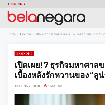
TRENDING
Home
Ekonomi
เปิดเผย! 7 ธุรกิจมหาศาลของนางเอกดัง “นากิตะ สลาวินา” เ
-
-
EKONOMI
เปิดเผย! 7 ธุรกิจมหาศาล
เบื้องหลังรักหวานของ “ลูน่
12-05-2025 - 20.30
1 Min Read