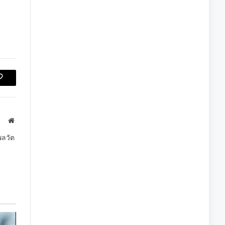
Copy
Link
Website
พลวัต