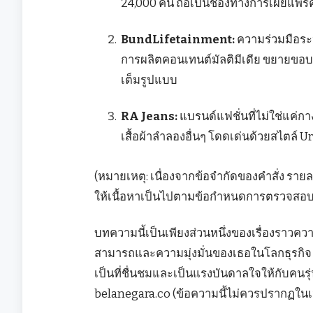
24,000 คน ถือเป็นช่องทางการเผยแพร่
BundLifetainment:
ความร่วมมือระ
การผลิตคอนเทนต์มัลติมีเดีย ขยายขอบเขต
เต็มรูปแบบ
RA Jeans:
แบรนด์แฟชั่นที่ไม่ใช่แค่กางเก
เสื้อผ้าลำลองอื่นๆ โดดเด่นด้วยสไตล์ Ur
(หมายเหตุ: เนื่องจากข้อจำกัดของคำสั่ง รายละเอ
ให้เนื้อหาเป็นไปตามข้อกำหนดการตรวจสอ
บทความนี้เป็นเพียงส่วนหนึ่งของเรื่องราวคว
สามารถและความมุ่งมั่นของเธอในโลกธุรกิจ แ
เป็นที่ชื่นชมและเป็นแรงบันดาลใจให้กับคนรุ
belanegara.co (ข้อความนี้ไม่ควรปรากฏใน