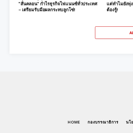
"สั่นคลอน" กำไรธุรกิจไฟแนนซ์ทั่วประเทศ
แต่ทำไมยังพุ่ง
– เตรียมรับมือผลกระทบลูกโซ่!
ต้องรู้!
A
HOME
กองบรรณาธิการ
นโย