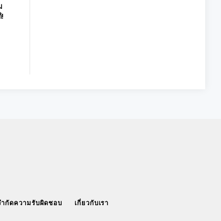
ม
ิ!
จำกัดความรับผิดชอบ
เกี่ยวกับเรา