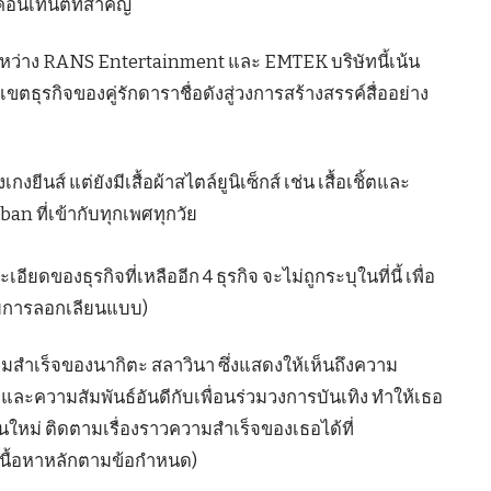
คอนเทนต์ที่สำคัญ
หว่าง RANS Entertainment และ EMTEK บริษัทนี้เน้น
ธุรกิจของคู่รักดาราชื่อดังสู่วงการสร้างสรรค์สื่ออย่าง
งยีนส์ แต่ยังมีเสื้อผ้าสไตล์ยูนิเซ็กส์ เช่น เสื้อเชิ้ตและ
ban ที่เข้ากับทุกเพศทุกวัย
ียดของธุรกิจที่เหลืออีก 4 ธุรกิจ จะไม่ถูกระบุในที่นี้ เพื่อ
บการลอกเลียนแบบ)
ามสำเร็จของนากิตะ สลาวินา ซึ่งแสดงให้เห็นถึงความ
ละความสัมพันธ์อันดีกับเพื่อนร่วมวงการบันเทิง ทำให้เธอ
่นใหม่ ติดตามเรื่องราวความสำเร็จของเธอได้ที่
เนื้อหาหลักตามข้อกำหนด)