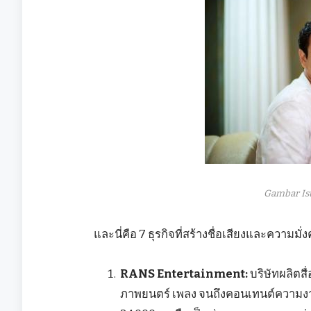
Gambar Is
และนี่คือ 7 ธุรกิจที่สร้างชื่อเสียงและความมั่ง
RANS Entertainment:
บริษัทผลิตส
ภาพยนตร์ เพลง จนถึงคอนเทนต์ความงาม