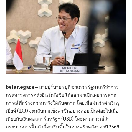
belanegara –
นายปูร์บายา ยูดี ซาเดวา รัฐมนตรีว่าการ
กระทรวงการคลังอินโดนีเซีย ได้ออกมาเปิดเผยการคาด
การณ์ที่สร้างความหวังให้กับตลาด โดยเชื่อมั่นว่าค่าเงินรู
เปียห์ (IDR) จะกลับมาแข็งค่าขึ้นอย่างค่อยเป็นค่อยไปเมื่อ
เทียบกับเงินดอลลาร์สหรัฐฯ (USD) โดยคาดการณ์ว่า
กระบวนการฟื้นตัวนี้จะเริ่มขึ้นในช่วงครึ่งหลังของปี 2569