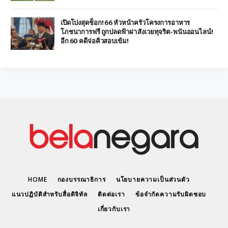
เปิดโปงสุดช็อก! 66 หัวหน้าครัวโครงการอาหาร
โภชนาการฟรี ถูกปลดฟ้าผ่า สังเวยทุจริต-พนันออนไลน์!
อีก 60 คดีจ่อคิวสอบเข้ม!
HOME
กองบรรณาธิการ
นโยบายความเป็นส่วนตัว
แนวปฏิบัติสำหรับสื่อดิจิทัล
ติดต่อเรา
ข้อจำกัดความรับผิดชอบ
เกี่ยวกับเรา