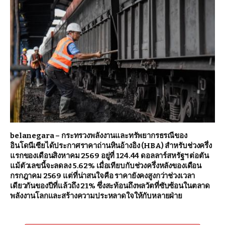
belanegara – กระทรวงพลังงานและทรัพยากรธรณีของ
อินโดนีเซียได้ประกาศราคาถ่านหินอ้างอิง (HBA) สำหรับช่วงครึ่ง
แรกของเดือนสิงหาคม 2569 อยู่ที่ 124.44 ดอลลาร์สหรัฐฯ ต่อตัน
แม้ตัวเลขนี้จะลดลง 5.62% เมื่อเทียบกับช่วงครึ่งหลังของเดือน
กรกฎาคม 2569 แต่ที่น่าสนใจคือ ราคายังคงสูงกว่าช่วงเวลา
เดียวกันของปีที่แล้วถึง 21% ซึ่งสะท้อนถึงพลวัตที่ซับซ้อนในตลาด
พลังงานโลกและสร้างความประหลาดใจให้กับหลายฝ่าย