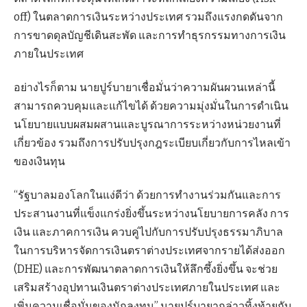
off) ในตลาดการเงินระหว่างประเทศ รวมถึงแรงกดดันจาก
การขาดดุลบัญชีเดินสะพัด และการทำธุรกรรมทางการเงิน
ภายในประเทศ
อย่างไรก็ตาม นายปูร์บายาเชื่อมั่นว่าความผันผวนเหล่านี้
สามารถควบคุมและแก้ไขได้ ด้วยความมุ่งมั่นในการดำเนิน
นโยบายแบบผสมผสานและบูรณาการระหว่างหน่วยงานที่
เกี่ยวข้อง รวมถึงการปรับปรุงกฎระเบียบเกี่ยวกับการไหลเข้า
ของเงินทุน
“รัฐบาลมองโลกในแง่ดีว่า ด้วยการทำงานร่วมกันและการ
ประสานงานที่แข็งแกร่งยิ่งขึ้นระหว่างนโยบายการคลัง การ
เงิน และภาคการเงิน ควบคู่ไปกับการปรับปรุงธรรมาภิบาล
ในการบริหารจัดการเงินตราต่างประเทศจากรายได้ส่งออก
(DHE) และการพัฒนาตลาดการเงินให้ลึกซึ้งยิ่งขึ้น จะช่วย
เสริมสร้างอุปทานเงินตราต่างประเทศภายในประเทศ และ
เพิ่มความเชื่อมั่นของนักลงทุน” นายปูร์บายากล่าวทิ้งท้ายกับ