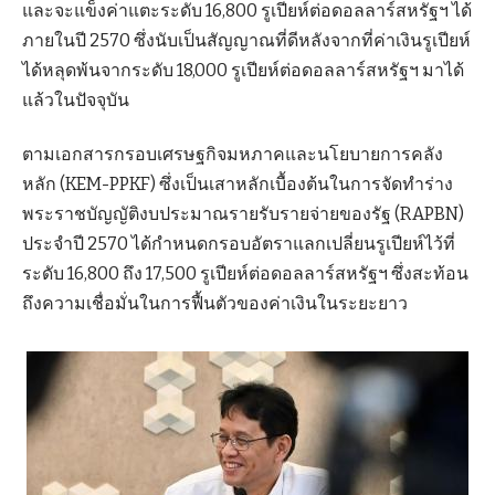
และจะแข็งค่าแตะระดับ 16,800 รูเปียห์ต่อดอลลาร์สหรัฐฯ ได้
ภายในปี 2570 ซึ่งนับเป็นสัญญาณที่ดีหลังจากที่ค่าเงินรูเปียห์
ได้หลุดพ้นจากระดับ 18,000 รูเปียห์ต่อดอลลาร์สหรัฐฯ มาได้
แล้วในปัจจุบัน
ตามเอกสารกรอบเศรษฐกิจมหภาคและนโยบายการคลัง
หลัก (KEM-PPKF) ซึ่งเป็นเสาหลักเบื้องต้นในการจัดทำร่าง
พระราชบัญญัติงบประมาณรายรับรายจ่ายของรัฐ (RAPBN)
ประจำปี 2570 ได้กำหนดกรอบอัตราแลกเปลี่ยนรูเปียห์ไว้ที่
ระดับ 16,800 ถึง 17,500 รูเปียห์ต่อดอลลาร์สหรัฐฯ ซึ่งสะท้อน
ถึงความเชื่อมั่นในการฟื้นตัวของค่าเงินในระยะยาว