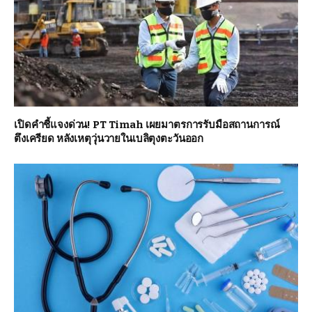
เปิดคำชี้แจงด่วน! PT Timah เผยมาตรการรับมือสถานการณ์
ตึงเครียด หลังเหตุวุ่นวายในเบลิตุงตะวันออก