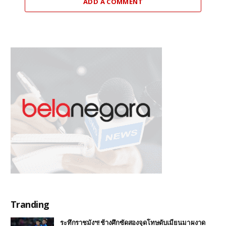
ADD A COMMENT
Tranding
ระทึกราชมังฯ! ช้างศึกซัดสองจุดโทษดับเมียนมา ผงาด