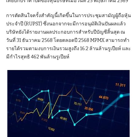
เทียบกับราคาปิดของหุ้นบริษัทเมื่อวันที่ 25 พฤษภาคม 2569
การตัดสินใจครั้งสำคัญนี้เกิดขึ้นในการประชุมสามัญผู้ถือหุ้น
ประจำปี (RUPST) ซึ่งนอกจากจะมีการอนุมัติเงินปันผลแล้ว
บริษัทยังได้รายงานผลประกอบการสำหรับปีบัญชีสิ้นสุด ณ
วันที่ 31 ธันวาคม 2568 โดยตลอดปี 2568 MPMX สามารถทำ
รายได้รวมตามงบการเงินรวมสูงถึง 16.2 ล้านล้านรูเปียห์ และ
มีกำไรสุทธิ 462 พันล้านรูเปียห์