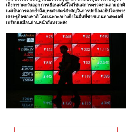
เต็งการาตะวันออก การเยือนครั้งนี้ไม่ใช่แค่การตรวจงานตามปกติ
แต่เป็นการตอกย้ำถึงยุทธศาสตร์สำคัญในการปกป้องอธิปไตยทาง
เศรษฐกิจของชาติ โดยเฉพาะอย่างยิ่งในพื้นที่ชายแดนทางทะเลที่
เปรียบเสมือนด่านหน้าอันทรงพลัง