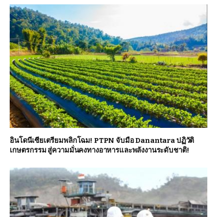
อินโดนีเซียเตรียมพลิกโฉม! PTPN จับมือ Danantara ปฏิวัติ
เกษตรกรรม สู่ความมั่นคงทางอาหารและพลังงานระดับชาติ!