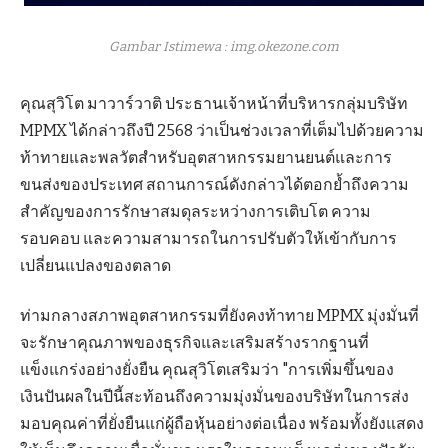
Gambar Istimewa : img.okezone.com
คุณสุวิโต มาวาร์วาติ ประธานเจ้าหน้าที่บริหารกลุ่มบริษัท
MPMX ได้กล่าวถึงปี 2568 ว่าเป็นช่วงเวลาที่เต็มไปด้วยความ
ท้าทายและพลวัตสำหรับอุตสาหกรรมยานยนต์และการ
ขนส่งของประเทศ สถานการณ์ดังกล่าวได้ตอกย้ำถึงความ
สำคัญของการรักษาสมดุลระหว่างการเติบโต ความ
รอบคอบ และความสามารถในการปรับตัวให้เข้ากับการ
เปลี่ยนแปลงของตลาด
ท่ามกลางสภาพอุตสาหกรรมที่ยังคงท้าทาย MPMX มุ่งมั่นที่
จะรักษาคุณภาพของธุรกิจและเสริมสร้างรากฐานที่
แข็งแกร่งอย่างยั่งยืน คุณสุวิโตเสริมว่า "การเพิ่มขึ้นของ
เงินปันผลในปีนี้สะท้อนถึงความมุ่งมั่นของบริษัทในการส่ง
มอบคุณค่าที่ยั่งยืนแก่ผู้ถือหุ้นอย่างต่อเนื่อง พร้อมทั้งยังแสดง