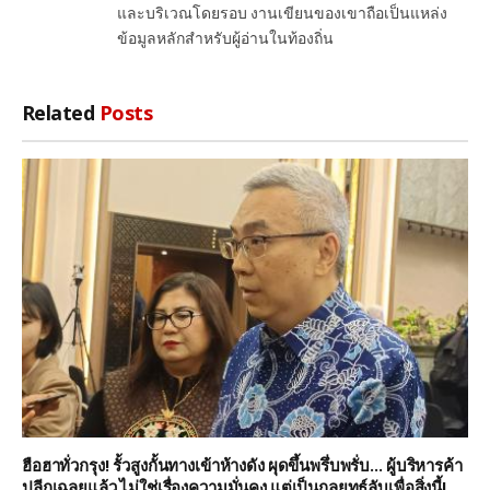
และบริเวณโดยรอบ งานเขียนของเขาถือเป็นแหล่ง
ข้อมูลหลักสำหรับผู้อ่านในท้องถิ่น
Related
Posts
ฮือฮาทั่วกรุง! รั้วสูงกั้นทางเข้าห้างดัง ผุดขึ้นพรึ่บพรั่บ… ผู้บริหารค้า
ปลีกเฉลยแล้ว ไม่ใช่เรื่องความมั่นคง แต่เป็นกลยุทธ์ลับเพื่อสิ่งนี้!