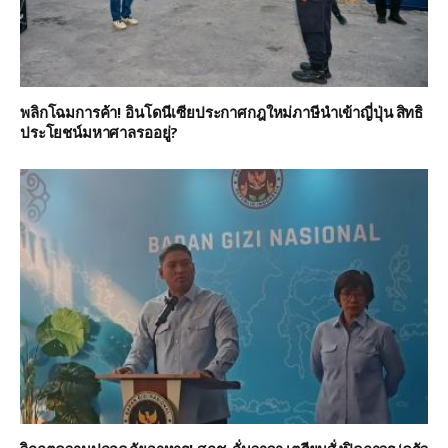
พลิกโฉมการค้า! อินโดนีเซียประกาศกฎใหม่ภาษีนำเข้าญี่ปุ่น สิทธิ
ประโยชน์มหาศาลรออยู่?