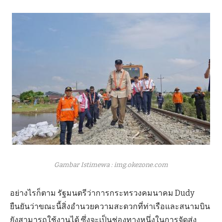
Gambar Istimewa : img.okezone.com
อย่างไรก็ตาม รัฐมนตรีว่าการกระทรวงคมนาคม Dudy
ยืนยันว่าขณะนี้สิ่งอำนวยความสะดวกที่ท่าเรือและสนามบิน
ยังสามารถใช้งานได้ ซึ่งจะเป็นช่องทางหนึ่งในการจัดส่ง