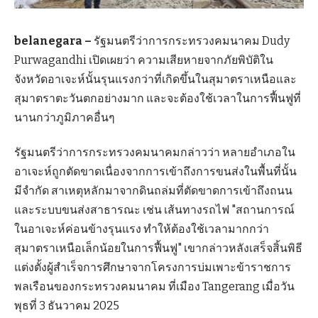
belanegara –
รัฐมนตรีว่าการกระทรวงคมนาคม Dudy
Purwagandhi เปิดเผยว่า ความเสียหายจากภัยพิบัติใน
จังหวัดอาเจะห์นั้นรุนแรงกว่าที่เกิดขึ้นในสุมาตราเหนือและ
สุมาตราตะวันตกอย่างมาก และจะต้องใช้เวลาในการฟื้นฟูที่
นานกว่าภูมิภาคอื่นๆ
รัฐมนตรีว่าการกระทรวงคมนาคมกล่าวว่า หลายอำเภอใน
อาเจะห์ถูกตัดขาดเนื่องจากการเข้าถึงการขนส่งในพื้นที่นั้น
มีจำกัด สาเหตุหลักมาจากดินถล่มที่ตัดขาดการเข้าถึงถนน
และระบบขนส่งสาธารณะ เช่น เส้นทางรถไฟ "สถานการณ์
ในอาเจะห์ค่อนข้างรุนแรง ทำให้ต้องใช้เวลามากกว่า
สุมาตราเหนือเล็กน้อยในการฟื้นฟู" เขากล่าวหลังเสร็จสิ้นพิธี
แต่งตั้งผู้สำเร็จการศึกษาจากโครงการบ่มเพาะข้าราชการ
พลเรือนของกระทรวงคมนาคม ที่เมือง Tangerang เมื่อวัน
พุธที่ 3 ธันวาคม 2025