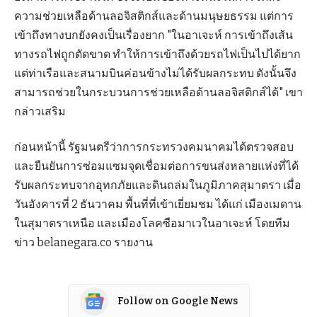
ความช่วยเหลือด้านลอจิสติกส์และด้านมนุษยธรรม แต่การ
เข้าถึงทางบกยังคงเป็นเรื่องยาก "ในอาเจะห์ การเข้าถึงเส้น
ทางรถไฟถูกตัดขาด ทำให้การเข้าถึงด้วยรถไฟเป็นไปได้ยาก
แต่ท่าเรือและสนามบินค่อนข้างไม่ได้รับผลกระทบ ดังนั้นจึง
สามารถช่วยในกระบวนการช่วยเหลือด้านลอจิสติกส์ได้" เขา
กล่าวเสริม
ก่อนหน้านี้ รัฐมนตรีว่าการกระทรวงคมนาคมได้ตรวจสอบ
และยืนยันการซ่อมแซมจุดเชื่อมต่อการขนส่งหลายแห่งที่ได้
รับผลกระทบจากอุทกภัยและดินถล่มในภูมิภาคสุมาตรา เมื่อ
วันอังคารที่ 2 ธันวาคม พื้นที่ที่เข้าเยี่ยมชม ได้แก่ เมืองเมดาน
ในสุมาตราเหนือ และเมืองโลคซือมาเวในอาเจะห์ โดยทีม
ข่าว belanegara.co รายงาน
Follow on Google News