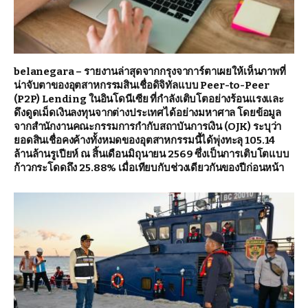
belanegara – รายงานล่าสุดจากกรุงจาการ์ตาเผยให้เห็นภาพที่
น่าจับตาของอุตสาหกรรมสินเชื่อดิจิทัลแบบ Peer-to-Peer
(P2P) Lending ในอินโดนีเซีย ที่กำลังเติบโตอย่างร้อนแรงและ
ดึงดูดเม็ดเงินลงทุนจากต่างประเทศได้อย่างมหาศาล โดยข้อมูล
จากสำนักงานคณะกรรมการกำกับสถาบันการเงิน (OJK) ระบุว่า
ยอดสินเชื่อคงค้างทั้งหมดของอุตสาหกรรมนี้ได้พุ่งทะลุ 105.14
ล้านล้านรูเปียห์ ณ สิ้นเดือนมิถุนายน 2569 ซึ่งเป็นการเติบโตแบบ
ก้าวกระโดดถึง 25.88% เมื่อเทียบกับช่วงเดียวกันของปีก่อนหน้า