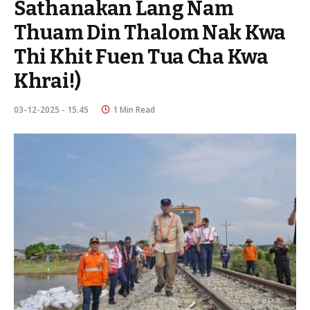
Sathanakan Lang Nam
Thuam Din Thalom Nak Kwa
Thi Khit Fuen Tua Cha Kwa
Khrai!)
03-12-2025 - 15.45
1 Min Read