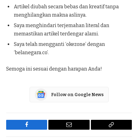
Artikel diubah secara bebas dan kreatif tanpa
menghilangkan makna aslinya.
Saya menghindari terjemahan literal dan
memastikan artikel terdengar alami.
Saya telah mengganti ‘okezone’ dengan
‘belanegara.co’.
Semoga ini sesuai dengan harapan Anda!
Follow on Google News
Facebook
Email
Copy