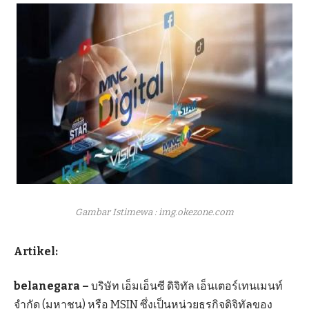
Gambar Istimewa : img.okezone.com
Artikel:
belanegara –
บริษัท เอ็มเอ็นซี ดิจิทัล เอ็นเตอร์เทนเมนท์
จำกัด (มหาชน) หรือ MSIN ซึ่งเป็นหน่วยธุรกิจดิจิทัลของ