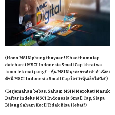
(Hoon MSIN phung thayaan! Khao thamniap
datchanii MSCI Indonesia Small Cap khrai wa
hoon lek mai pang? – หุ้น MSIN พุ่งทะยาน! เข้าทำเนียบ
ดัชนี MSCI Indonesia Small Cap ใครว่าหุ้นเล็กไม่ปัง? )
(Terjemahan bebas: Saham MSIN Meroket! Masuk
Daftar Indeks MSCI Indonesia Small Cap, Siapa
Bilang Saham Kecil Tidak Bisa Hebat?)