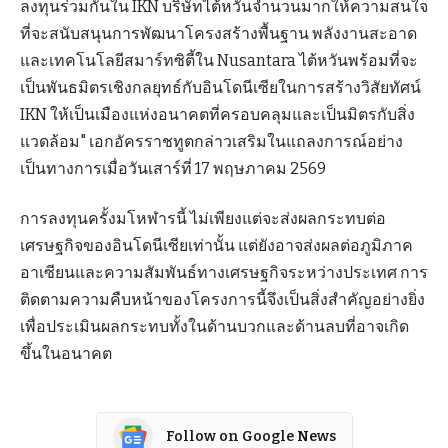
ลงทุนร่วมกันใน IKN บริษัทไต้หวันจำนวนมากให้ความสนใจ
ที่จะสนับสนุนการพัฒนาโครงสร้างพื้นฐาน พลังงานสะอาด
และเทคโนโลยีสมาร์ทซิตี้ใน Nusantara ไต้หวันพร้อมที่จะ
เป็นพันธมิตรเชิงกลยุทธ์กับอินโดนีเซียในการสร้างวิสัยทัศน์
IKN ให้เป็นเมืองแห่งอนาคตที่ครอบคลุมและเป็นมิตรกับสิ่ง
แวดล้อม" เอกอัครราชทูตกล่าวเสริมในแถลงการณ์อย่าง
เป็นทางการเมื่อวันเสาร์ที่ 17 พฤษภาคม 2569
การลงทุนครั้งมโหฬารนี้ ไม่เพียงแต่จะส่งผลกระทบต่อ
เศรษฐกิจของอินโดนีเซียเท่านั้น แต่ยังอาจส่งผลต่อภูมิภาค
อาเซียนและความสัมพันธ์ทางเศรษฐกิจระหว่างประเทศ การ
ติดตามความคืบหน้าของโครงการนี้จึงเป็นสิ่งสำคัญอย่างยิ่ง
เพื่อประเมินผลกระทบทั้งในด้านบวกและด้านลบที่อาจเกิด
ขึ้นในอนาคต
Follow on Google News