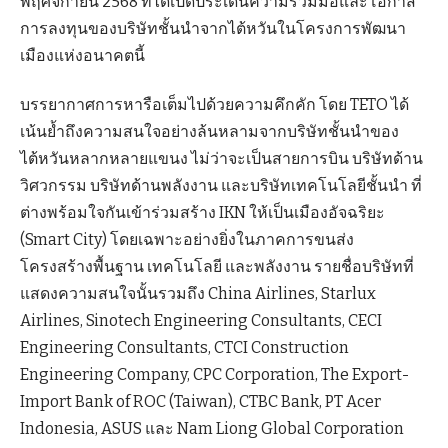
พฤศจิกายน 2568 ที่ได้เปิดประเด็นความร่วมมือและโอกาส
การลงทุนของบริษัทชั้นนำจากไต้หวันในโครงการพัฒนา
เมืองแห่งอนาคตนี้
บรรยากาศการหารือเต็มไปด้วยความคึกคัก โดย TETO ได้
เน้นย้ำถึงความสนใจอย่างล้นหลามจากบริษัทชั้นนำของ
ไต้หวันหลากหลายแขนง ไม่ว่าจะเป็นสายการบิน บริษัทด้าน
วิศวกรรม บริษัทด้านพลังงาน และบริษัทเทคโนโลยีชั้นนำ ที่
ต่างพร้อมใจกันเข้าร่วมสร้าง IKN ให้เป็นเมืองอัจฉริยะ
(Smart City) โดยเฉพาะอย่างยิ่งในภาคการขนส่ง
โครงสร้างพื้นฐาน เทคโนโลยี และพลังงาน รายชื่อบริษัทที่
แสดงความสนใจนั้นรวมถึง China Airlines, Starlux
Airlines, Sinotech Engineering Consultants, CECI
Engineering Consultants, CTCI Construction
Engineering Company, CPC Corporation, The Export-
Import Bank of ROC (Taiwan), CTBC Bank, PT Acer
Indonesia, ASUS และ Nam Liong Global Corporation