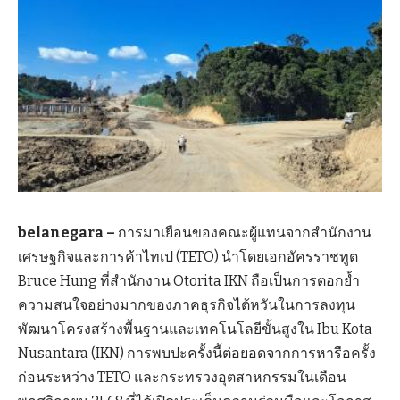
belanegara –
การมาเยือนของคณะผู้แทนจากสำนักงาน
เศรษฐกิจและการค้าไทเป (TETO) นำโดยเอกอัครราชทูต
Bruce Hung ที่สำนักงาน Otorita IKN ถือเป็นการตอกย้ำ
ความสนใจอย่างมากของภาคธุรกิจไต้หวันในการลงทุน
พัฒนาโครงสร้างพื้นฐานและเทคโนโลยีขั้นสูงใน Ibu Kota
Nusantara (IKN) การพบปะครั้งนี้ต่อยอดจากการหารือครั้ง
ก่อนระหว่าง TETO และกระทรวงอุตสาหกรรมในเดือน