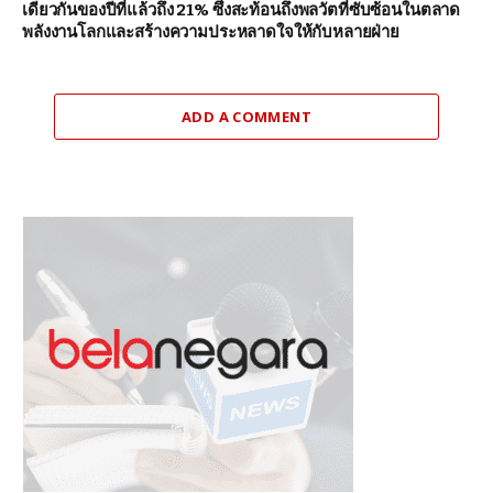
เดียวกันของปีที่แล้วถึง 21% ซึ่งสะท้อนถึงพลวัตที่ซับซ้อนในตลาด
พลังงานโลกและสร้างความประหลาดใจให้กับหลายฝ่าย
ADD A COMMENT