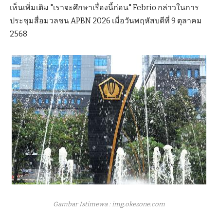
เห็นเพิ่มเติม "เราจะศึกษาเรื่องนี้ก่อน" Febrio กล่าวในการ
ประชุมสื่อมวลชน APBN 2026 เมื่อวันพฤหัสบดีที่ 9 ตุลาคม
2568
Gambar Istimewa : img.okezone.com