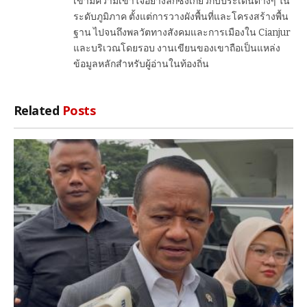
เขามีความเข้าใจอย่างลึกซึ้งเกี่ยวกับประเด็นต่างๆ ใน
ระดับภูมิภาค ตั้งแต่การวางผังพื้นที่และโครงสร้างพื้น
ฐาน ไปจนถึงพลวัตทางสังคมและการเมืองใน Cianjur
และบริเวณโดยรอบ งานเขียนของเขาถือเป็นแหล่ง
ข้อมูลหลักสำหรับผู้อ่านในท้องถิ่น
Related
Posts