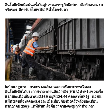
อินโดนีเซียเดิมพันครั้งใหญ่! เขตเศรษฐกิจพิเศษบาตัง คือสนามรบ
จริงของ ‘ดีคาร์บอไนเซชัน’ ที่ทั่วโลกจับตา
belanegara – กระทรวงพลังงานและทรัพยากรธรณีของ
อินโดนีเซียได้ประกาศราคาถ่านหินอ้างอิง (HBA) สำหรับช่วงครึ่ง
แรกของเดือนสิงหาคม 2569 อยู่ที่ 124.44 ดอลลาร์สหรัฐฯ ต่อตัน
แม้ตัวเลขนี้จะลดลง 5.62% เมื่อเทียบกับช่วงครึ่งหลังของเดือน
กรกฎาคม 2569 แต่ที่น่าสนใจคือ ราคายังคงสูงกว่าช่วงเวลา