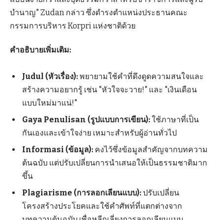
บำนาญ" Zudan กล่าว ซึ่งดำรงตำแหน่งประธานคณะ
กรรมการบริหาร Korpri แห่งชาติด้วย
คำอธิบายเพิ่มเติม:
Judul (หัวเรื่อง):
พยายามใช้คำที่ดึงดูดความสนใจและ
สร้างความอยากรู้ เช่น "หัวใจจะวาย!" และ "เงินเดือน
แบบใหม่มาแน่!"
Gaya Penulisan (รูปแบบการเขียน):
ใช้ภาษาที่เป็น
กันเองและเข้าใจง่าย เหมาะสำหรับผู้อ่านทั่วไป
Informasi (ข้อมูล):
คงไว้ซึ่งข้อมูลสำคัญจากบทความ
ต้นฉบับ แต่ปรับเปลี่ยนการนำเสนอให้เป็นธรรมชาติมาก
ขึ้น
Plagiarisme (การลอกเลียนแบบ):
ปรับเปลี่ยน
โครงสร้างประโยคและใช้คำศัพท์ที่แตกต่างจาก
บทความต้นฉบับ เพื่อหลีกเลี่ยงการลอกเลียนแบบ