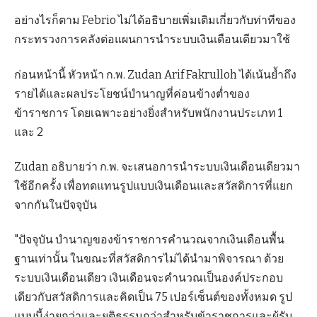
อย่างไรก็ตาม Febrio ไม่ได้อธิบายเพิ่มเติมเกี่ยวกับท่าทีของ
กระทรวงการคลังต่อแผนการนำระบบเงินเดือนเดียวมาใช้
ก่อนหน้านี้ หัวหน้า ก.พ. Zudan Arif Fakrulloh ได้เน้นย้ำถึง
รายได้และผลประโยชน์บำนาญที่ค่อนข้างต่ำของ
ข้าราชการ โดยเฉพาะอย่างยิ่งสำหรับพนักงานประเภท 1
และ 2
Zudan อธิบายว่า ก.พ. จะเสนอการนำระบบเงินเดือนเดียวมา
ใช้อีกครั้ง เพื่อทดแทนรูปแบบเงินเดือนและสวัสดิการที่แยก
จากกันในปัจจุบัน
"ปัจจุบัน บำนาญของข้าราชการคำนวณจากเงินเดือนพื้น
ฐานเท่านั้น ในขณะที่สวัสดิการไม่ได้นำมาพิจารณา ด้วย
ระบบเงินเดือนเดียว เงินเดือนจะคำนวณเป็นองค์ประกอบ
เดียวกับสวัสดิการและคิดเป็น 75 เปอร์เซ็นต์ของทั้งหมด รูป
แบบนี้ง่ายกว่าและยุติธรรมกว่าสำหรับข้าราชการและผู้รับ