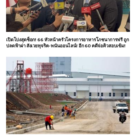
เปิดโปงสุดช็อก! 66 หัวหน้าครัวโครงการอาหารโภชนาการฟรี ถูก
ปลดฟ้าผ่า สังเวยทุจริต-พนันออนไลน์! อีก 60 คดีจ่อคิวสอบเข้ม!