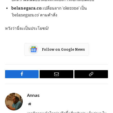
belanegara.co:
เปลี่ยนจาก ‘okezone’ เป็น
‘belanegara.co’ ตามคำสั่ง
หวังว่านี่จะเป็นประโยชน์!
Follow on Google News
Facebook
Email
Copy
Link
Annas
Website