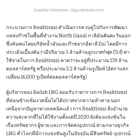
Gambar Istimewa : img.okezone.com
กระบวนการ Reaktivasi ดำเนินการควบคู่ไปกับการพัฒนา
แหล่งก๊าซในพื้นที่ทำงาน North Ganal กาลิมันตันตะวันออก
ซึ่งค้นพบโดยบริษัทน้ำมันและก๊าซจากอิตาลี Eni โดยมีการ
ประเมินเบื้องต้นว่ามีปริมาณ 5 ล้านล้านลูกบาศก์ฟุต (Tcf) ค่า
ใช้จ่ายในการ Reaktivasi คาดว่าจะอยู่ที่ประมาณ 139 ล้าน
ดอลลาร์สหรัฐ หรือประมาณ 2.2 ล้านล้านรูเปียห์ (อัตราแลก
เปลี่ยน 16,000 รูเปียห์ต่อดอลลาร์สหรัฐ)
ผู้บริหารของ Badak LNG ยอมรับว่าตารางการ Reaktivasi
ที่ค่อนข้างเข้มงวดนั้นไม่ได้ปราศจากความท้าทาย นอก
เหนือจากปัญหาทางเทคนิคแล้ว การ Reaktivasi สิ่งอำนวย
ความสะดวกที่ไม่ได้ใช้งานตั้งแต่ปี 2020 ยังต้องแข่งขันใน
เรื่องทรัพยากร ผู้ขาย และการจัดส่งอุปกรณ์ ท่ามกลางธุรกิจ
LNG ทั่วโลกที่มีการแข่งขันสูงในปัจจุบัน มีสินทรัพย์-อุปกรณ์