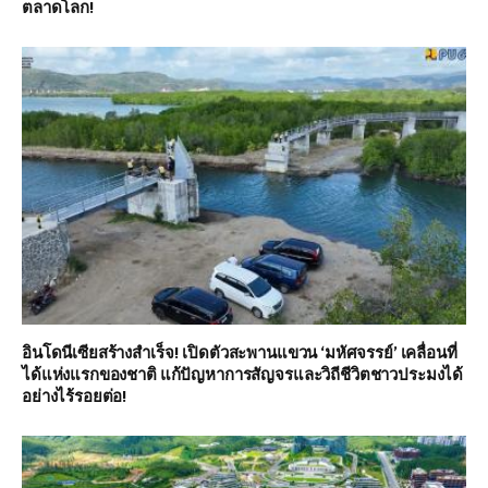
ตลาดโลก!
อินโดนีเซียสร้างสำเร็จ! เปิดตัวสะพานแขวน ‘มหัศจรรย์’ เคลื่อนที่
ได้แห่งแรกของชาติ แก้ปัญหาการสัญจรและวิถีชีวิตชาวประมงได้
อย่างไร้รอยต่อ!