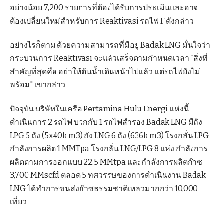
อย่างน้อย 7,200 รายการที่ต้องได้รับการประเมินและอาจ
ต้องเปลี่ยนใหม่สำหรับการ Reaktivasi รถไฟ F ดังกล่าว
อย่างไรก็ตาม ด้วยความสามารถที่มีอยู่ Badak LNG มั่นใจว่า
กระบวนการ Reaktivasi จะแล้วเสร็จตามกำหนดเวลา "สิ่งที่
สำคัญที่สุดคือ อย่าให้ต้นน้ำเดินหน้าไปแล้ว แต่รถไฟยังไม่
พร้อม" เขากล่าว
ปัจจุบัน บริษัทในเครือ Pertamina Hulu Energi แห่งนี้
ดำเนินการ 2 รถไฟ บวกกับ 1 รถไฟสำรอง Badak LNG มีถัง
LPG 5 ถัง (5x40k m3) ถัง LNG 6 ถัง (636k m3) โรงกลั่น LPG
กำลังการผลิต 1 MMTpa โรงกลั่น LNG/LPG 8 แห่ง กำลังการ
ผลิตตามการออกแบบ 22.5 MMtpa และกำลังการผลิตก๊าซ
3,700 MMscfd ตลอด 5 ทศวรรษของการดำเนินงาน Badak
LNG ได้ทำการขนส่งก๊าซธรรมชาติเหลวมากกว่า 10,000
เที่ยว