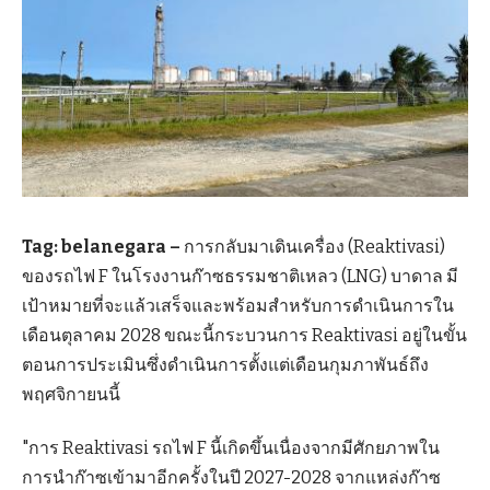
Tag:
belanegara –
การกลับมาเดินเครื่อง (Reaktivasi)
ของรถไฟ F ในโรงงานก๊าซธรรมชาติเหลว (LNG) บาดาล มี
เป้าหมายที่จะแล้วเสร็จและพร้อมสำหรับการดำเนินการใน
เดือนตุลาคม 2028 ขณะนี้กระบวนการ Reaktivasi อยู่ในขั้น
ตอนการประเมินซึ่งดำเนินการตั้งแต่เดือนกุมภาพันธ์ถึง
พฤศจิกายนนี้
"การ Reaktivasi รถไฟ F นี้เกิดขึ้นเนื่องจากมีศักยภาพใน
การนำก๊าซเข้ามาอีกครั้งในปี 2027-2028 จากแหล่งก๊าซ