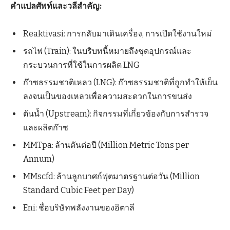
คำแปลศัพท์และวลีสำคัญ:
Reaktivasi: การกลับมาเดินเครื่อง, การเปิดใช้งานใหม่
รถไฟ (Train): ในบริบทนี้หมายถึงชุดอุปกรณ์และ
กระบวนการที่ใช้ในการผลิต LNG
ก๊าซธรรมชาติเหลว (LNG): ก๊าซธรรมชาติที่ถูกทำให้เย็น
ลงจนเป็นของเหลวเพื่อความสะดวกในการขนส่ง
ต้นน้ำ (Upstream): กิจกรรมที่เกี่ยวข้องกับการสำรวจ
และผลิตก๊าซ
MMTpa: ล้านตันต่อปี (Million Metric Tons per
Annum)
MMscfd: ล้านลูกบาศก์ฟุตมาตรฐานต่อวัน (Million
Standard Cubic Feet per Day)
Eni: ชื่อบริษัทพลังงานของอิตาลี