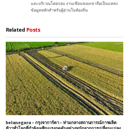
และบริเวณโดยรอบ งานเขียนของเขาถือเป็นแหล่ง
ข้อมูลหลักสำหรับผู้อ่านในท้องถิ่น
Related
Posts
belanegara – กรุงจาการ์ตา – ท่ามกลางสถานการณ์การผลิต
ข้าวทั่วโลกที่กำลังเผชิญแรงกดดันอย่างหนักจากการเปลี่ยนแปลง