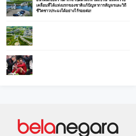
เคลื่อนที่ได้แห่งแรกของชาติ แก้ปัญหาการสัญจรและวิถี
ชีวิตชาวประมงได้อย่างไร้รอยต่อ!