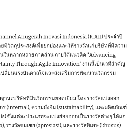
hannel Anugerah Inovasi Indonesia (ICAII) ประจำปี
มีวัตถุประสงค์เพื่อยกย่องและให้รางวัลแก่บริษัทที่มีความ
ด่นในหลากหลายภาคส่วน ภายใต้แนวคิด "Advancing
ainty Through Agile Innovation" งานนี้เป็นเวทีสำคัญ
ลกเปลี่ยนแรงบันดาลใจและส่งเสริมการพัฒนานวัตกรรม
ัลในฐานะบริษัทที่มีนวัตกรรมยอดเยี่ยม โดยรางวัลแบ่งออก
 (internal), ความยั่งยืน (sustainability), และผลิตภัณฑ์
s) ซึ่งแต่ละประเภทจะแบ่งย่อยออกเป็นรางวัลต่างๆ ได้แก่
ma), รางวัลชมเชย (apresiasi), และรางวัลพิเศษ (khusus)