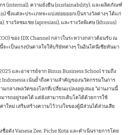
 (internal), ความยั่งยืน (sustainability), และผลิตภัณฑ์
s) ซึ่งแต่ละประเภทจะแบ่งย่อยออกเป็นรางวัลต่างๆ ได้แก่
ma), รางวัลชมเชย (apresiasi), และรางวัลพิเศษ (khusus)
(COO) ของ IDX Channel กล่าวในระหว่างกล่าวต้อนรับ ณ
านี้จะเป็นแรงบันดาลใจให้บริษัทต่างๆ ในอินโดนีเซียหันมา
 2025 และอาจารย์จาก Binus Business School รวมถึง
rk Indonesia เน้นย้ำถึงความสำคัญของนวัตกรรมในการ
มกลางพลวัตของโลกที่เปลี่ยนแปลงอยู่เสมอ "ผ่านงานนี้
สามารถอยู่รอดได้ แต่ยังสามารถเติบโตได้ด้วยการใช้
าใหม่ เสริมสร้างความไว้วางใจของผู้มีส่วนได้ส่วนเสีย
องชื่อดัง Vanesa Zee, Piche Kota และดำเนินรายการโดย