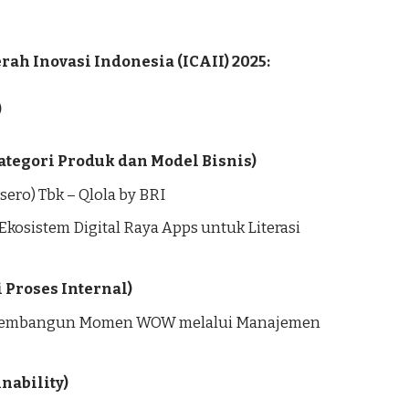
gerah Inovasi Indonesia (ICAII) 2025:
)
Kategori Produk dan Model Bisnis)
ero) Tbk – Qlola by BRI
Ekosistem Digital Raya Apps untuk Literasi
 Proses Internal)
– Membangun Momen WOW melalui Manajemen
inability)