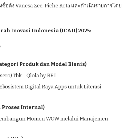
องชื่อดัง Vanesa Zee, Piche Kota และดำเนินรายการโดย
gerah Inovasi Indonesia (ICAII) 2025:
)
Kategori Produk dan Model Bisnis)
ero) Tbk – Qlola by BRI
Ekosistem Digital Raya Apps untuk Literasi
 Proses Internal)
– Membangun Momen WOW melalui Manajemen