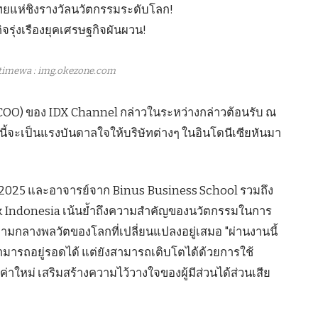
timewa : img.okezone.com
(COO) ของ IDX Channel กล่าวในระหว่างกล่าวต้อนรับ ณ
านี้จะเป็นแรงบันดาลใจให้บริษัทต่างๆ ในอินโดนีเซียหันมา
 2025 และอาจารย์จาก Binus Business School รวมถึง
rk Indonesia เน้นย้ำถึงความสำคัญของนวัตกรรมในการ
มกลางพลวัตของโลกที่เปลี่ยนแปลงอยู่เสมอ "ผ่านงานนี้
สามารถอยู่รอดได้ แต่ยังสามารถเติบโตได้ด้วยการใช้
าใหม่ เสริมสร้างความไว้วางใจของผู้มีส่วนได้ส่วนเสีย