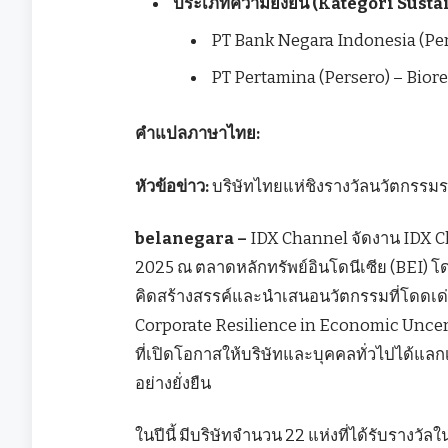
ประเภทความยั่งยืน (Kategori Susta
PT Bank Negara Indonesia (Per
PT Pertamina (Persero) – Bior
คำแปลภาษาไทย:
หัวข้อข่าว:
บริษัทไทยแห่ชิงรางวัลนวัตกรรมระ
belanegara –
IDX Channel จัดงาน IDX C
2025 ณ ตลาดหลักทรัพย์อินโดนีเซีย (BEI) โดย
คิดสร้างสรรค์และนำเสนอนวัตกรรมที่โดดเ
Corporate Resilience in Economic Uncert
ที่เปิดโอกาสให้บริษัทและบุคคลทั่วไปได้แ
อย่างยั่งยืน
ในปีนี้ มีบริษัทจำนวน 22 แห่งที่ได้รับรางว