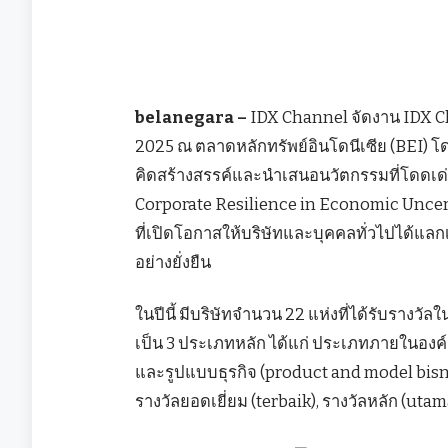
belanegara –
IDX Channel จัดงาน IDX C
2025 ณ ตลาดหลักทรัพย์อินโดนีเซีย (BEI) โดย
คิดสร้างสรรค์และนำเสนอนวัตกรรมที่โดดเ
Corporate Resilience in Economic Uncert
ที่เปิดโอกาสให้บริษัทและบุคคลทั่วไปได้แ
อย่างยั่งยืน
ในปีนี้ มีบริษัทจำนวน 22 แห่งที่ได้รับรางว
เป็น 3 ประเภทหลัก ได้แก่ ประเภทภายในองค์กร
และรูปแบบธุรกิจ (product and model bisni
รางวัลยอดเยี่ยม (terbaik), รางวัลหลัก (uta