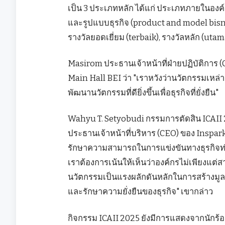
เป็น 3 ประเภทหลัก ได้แก่ ประเภทภายในองค์กร
และรูปแบบธุรกิจ (product and model bisni
รางวัลยอดเยี่ยม (terbaik), รางวัลหลัก (uta
Masirom ประธานเจ้าหน้าที่ฝ่ายปฏิบัติการ 
Main Hall BEI ว่า "เราหวังว่านวัตกรรมเหล่
พัฒนานวัตกรรมที่ดียิ่งขึ้นเพื่อธุรกิจที่ยั่งยืน"
Wahyu T. Setyobudi กรรมการตัดสิน ICAII
ประธานเจ้าหน้าที่บริหาร (CEO) ของ Inspa
รักษาความสามารถในการแข่งขันทางธุรกิจท่า
เราต้องการเน้นให้เห็นว่าองค์กรไม่เพียงแต่
นวัตกรรมเป็นแรงผลักดันหลักในการสร้างมูลค่
และรักษาความยั่งยืนของธุรกิจ" เขากล่าว
กิจกรรม ICAII 2025 ยังมีการแสดงจากนักร้