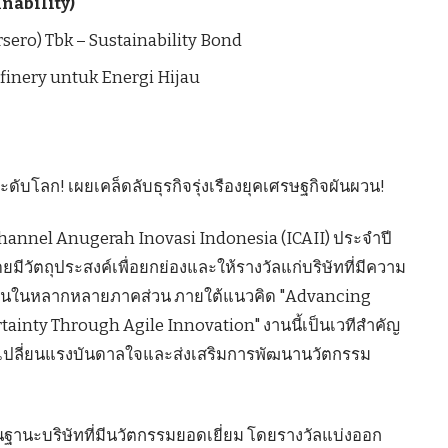
inability)
sero) Tbk – Sustainability Bond
efinery untuk Energi Hijau
ดับโลก! เผยเคล็ดลับธุรกิจรุ่งเรืองยุคเศรษฐกิจผันผวน!
hannel Anugerah Inovasi Indonesia (ICAII) ประจำปี
มีวัตถุประสงค์เพื่อยกย่องและให้รางวัลแก่บริษัทที่มีความ
ด่นในหลากหลายภาคส่วน ภายใต้แนวคิด "Advancing
ainty Through Agile Innovation" งานนี้เป็นเวทีสำคัญ
ลกเปลี่ยนแรงบันดาลใจและส่งเสริมการพัฒนานวัตกรรม
ัลในฐานะบริษัทที่มีนวัตกรรมยอดเยี่ยม โดยรางวัลแบ่งออก