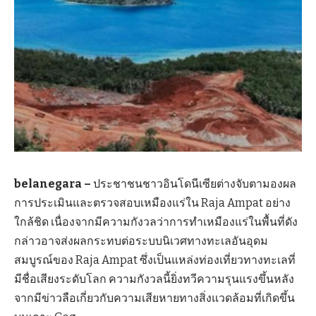
belanegara –
ประชาชนชาวอินโดนีเซียต่างจับตามองผล
การประเมินและตรวจสอบเหมืองแร่ใน Raja Ampat อย่าง
ใกล้ชิด เนื่องจากมีความกังวลว่าการทำเหมืองแร่ในพื้นที่ดัง
กล่าวอาจส่งผลกระทบต่อระบบนิเวศทางทะเลอันอุดม
สมบูรณ์ของ Raja Ampat ซึ่งเป็นแหล่งท่องเที่ยวทางทะเลที่
มีชื่อเสียงระดับโลก ความกังวลนี้ยิ่งทวีความรุนแรงขึ้นหลัง
จากมีข่าวลือเกี่ยวกับความเสียหายทางสิ่งแวดล้อมที่เกิดขึ้น