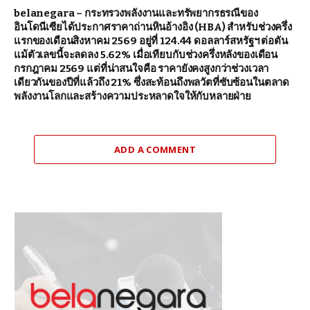
belanegara – กระทรวงพลังงานและทรัพยากรธรณีของ
อินโดนีเซียได้ประกาศราคาถ่านหินอ้างอิง (HBA) สำหรับช่วงครึ่ง
แรกของเดือนสิงหาคม 2569 อยู่ที่ 124.44 ดอลลาร์สหรัฐฯ ต่อตัน
แม้ตัวเลขนี้จะลดลง 5.62% เมื่อเทียบกับช่วงครึ่งหลังของเดือน
กรกฎาคม 2569 แต่ที่น่าสนใจคือ ราคายังคงสูงกว่าช่วงเวลา
เดียวกันของปีที่แล้วถึง 21% ซึ่งสะท้อนถึงพลวัตที่ซับซ้อนในตลาด
พลังงานโลกและสร้างความประหลาดใจให้กับหลายฝ่าย
ADD A COMMENT