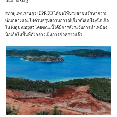
บนเกาะ Gag
สภาผู้แทนราษฎร (DPR RI) ได้ขอให้ประชาชนรักษาความ
เป็นกลางและไม่ด่วนสรุปสถานการณ์เกี่ยวกับเหมืองนิกเกิล
ใน Raja Ampat โดยขณะนี้ได้มีการสั่งระงับการทำเหมือง
นิกเกิลในพื้นที่ดังกล่าวเป็นการชั่วคราวแล้ว