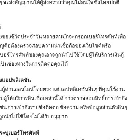
ใดๆ จะส่งสัญญาณให้ผู้ส่งทราบว่าคุณไม่สนใจ ซึ่งโดยปกติ
์
นึ่งของชีวิตประจำวัน หลายคนมักจะกรอกเบอร์โทรศัพท์เพื่อ
ำคัญคือต้องตรวจสอบความน่าเชื่อถือของเว็บไซต์หรือ
เบอร์โทรศัพท์ของคุณอาจถูกนำไปใช้โดยผู้ให้บริการเงินกู้
เป็นช่องทางในการติดต่อคุณได้
องแอปพลิเคชัน
ินกู้ด่วนออนไลน์โดยตรง แต่แอปพลิเคชันอื่นๆ ที่คุณใช้งาน
ผู้ให้บริการสินเชื่อเหล่านี้ได้ การตรวจสอบสิทธิ์การเข้าถึง
น การเข้าถึงรายชื่อติดต่อ ข้อความ หรือข้อมูลส่วนตัวอื่นๆ
ถูกนำไปใช้โดยไม่ได้รับอนุญาต
ะบุเบอร์โทรศัพท์