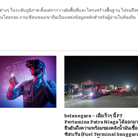
นต่างๆ ในระดับภูมิภาค ตั้งแต่การวางผังพื้นที่และโครงสร้างพื้นฐาน ไปจนถึง
โดยรอบ งานเขียนของเขาถือเป็นแหล่งข้อมูลหลักสำหรับผู้อ่านในท้องถิ่น
belanegara – เมื่อเร็วๆ นี้ PT
Pertamina Patra Niaga ได้ออกม
ยืนยันถึงความพร้อมของคลังน้ำมันเชื้อ
ซังกะรัน (Fuel Terminal Sanggar