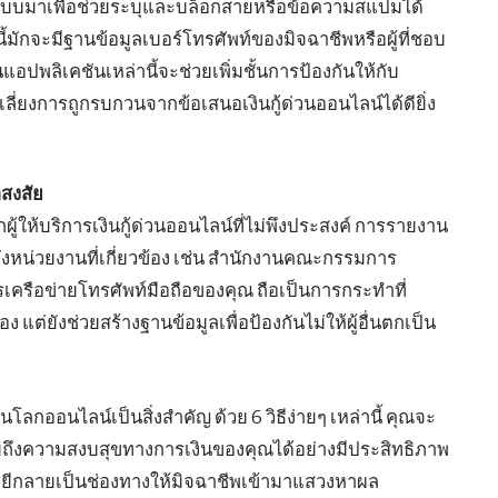
บบมาเพื่อช่วยระบุและบล็อกสายหรือข้อความสแปมได้
้มักจะมีฐานข้อมูลเบอร์โทรศัพท์ของมิจฉาชีพหรือผู้ที่ชอบ
อปพลิเคชันเหล่านี้จะช่วยเพิ่มชั้นการป้องกันให้กับ
ี่ยงการถูกรบกวนจากข้อเสนอเงินกู้ด่วนออนไลน์ได้ดียิ่ง
าสงสัย
้ให้บริการเงินกู้ด่วนออนไลน์ที่ไม่พึงประสงค์ การรายงาน
ังหน่วยงานที่เกี่ยวข้อง เช่น สำนักงานคณะกรรมการ
การเครือข่ายโทรศัพท์มือถือของคุณ ถือเป็นการกระทำที่
 แต่ยังช่วยสร้างฐานข้อมูลเพื่อป้องกันไม่ให้ผู้อื่นตกเป็น
กออนไลน์เป็นสิ่งสำคัญ ด้วย 6 วิธีง่ายๆ เหล่านี้ คุณจะ
ถึงความสงบสุขทางการเงินของคุณได้อย่างมีประสิทธิภาพ
ีกลายเป็นช่องทางให้มิจฉาชีพเข้ามาแสวงหาผล