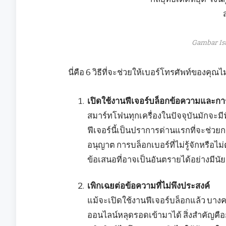
Gambar Is
นี่คือ 6 วิธีที่จะช่วยให้เบอร์โทรศัพท์ของคุ
เปิดใช้งานฟีเจอร์บล็อกข้อความและก
สมาร์ทโฟนทุกเครื่องในปัจจุบันมักจะมี
ฟีเจอร์นี้เป็นปราการด่านแรกที่จะช่วยก
อนุญาต การบล็อกเบอร์ที่ไม่รู้จักหรือไ
ข้อเสนอที่อาจเป็นอันตรายได้อย่างมีนั
เพิกเฉยต่อข้อความที่ไม่พึงประสงค์
แม้จะเปิดใช้งานฟีเจอร์บล็อกแล้ว บางครั
ออนไลน์หลุดรอดเข้ามาได้ สิ่งสำคัญคื