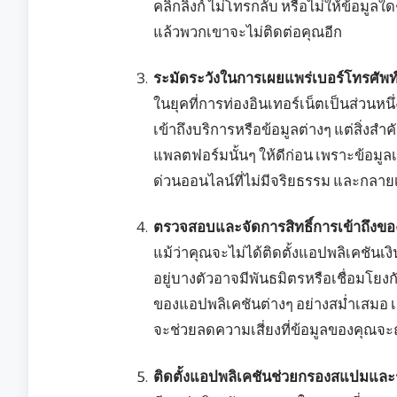
คลิกลิงก์ ไม่โทรกลับ หรือไม่ให้ข้อมูล
แล้วพวกเขาจะไม่ติดต่อคุณอีก
ระมัดระวังในการเผยแพร่เบอร์โทรศัพท
ในยุคที่การท่องอินเทอร์เน็ตเป็นส่วนห
เข้าถึงบริการหรือข้อมูลต่างๆ แต่สิ่งส
แพลตฟอร์มนั้นๆ ให้ดีก่อน เพราะข้อมูล
ด่วนออนไลน์ที่ไม่มีจริยธรรม และกลาย
ตรวจสอบและจัดการสิทธิ์การเข้าถึงข
แม้ว่าคุณจะไม่ได้ติดตั้งแอปพลิเคชันเง
อยู่บางตัวอาจมีพันธมิตรหรือเชื่อมโยงกับ
ของแอปพลิเคชันต่างๆ อย่างสม่ำเสมอ เช่
จะช่วยลดความเสี่ยงที่ข้อมูลของคุณจะ
ติดตั้งแอปพลิเคชันช่วยกรองสแปมและร