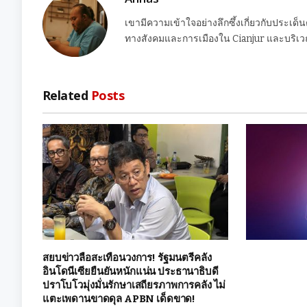
เขามีความเข้าใจอย่างลึกซึ้งเกี่ยวกับประเด็
ทางสังคมและการเมืองใน Cianjur และบริเวณ
Related
Posts
สยบข่าวลือสะเทือนวงการ! รัฐมนตรีคลัง
อินโดนีเซียยืนยันหนักแน่น ประธานาธิบดี
ปราโบโวมุ่งมั่นรักษาเสถียรภาพการคลัง ไม่
แตะเพดานขาดดุล APBN เด็ดขาด!