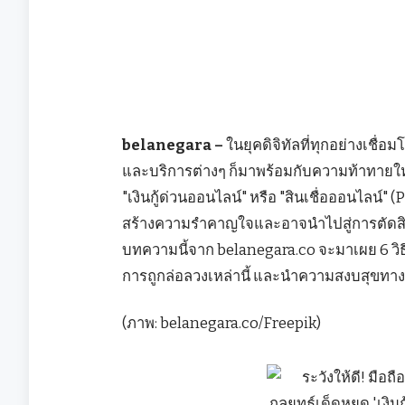
belanegara –
ในยุคดิจิทัลที่ทุกอย่างเชื
และบริการต่างๆ ก็มาพร้อมกับความท้าทายใหม
"เงินกู้ด่วนออนไลน์" หรือ "สินเชื่อออนไลน์
สร้างความรำคาญใจและอาจนำไปสู่การตัดสินใ
บทความนี้จาก belanegara.co จะมาเผย 6 วิธ
การถูกล่อลวงเหล่านี้ และนำความสงบสุขทาง
(ภาพ: belanegara.co/Freepik)