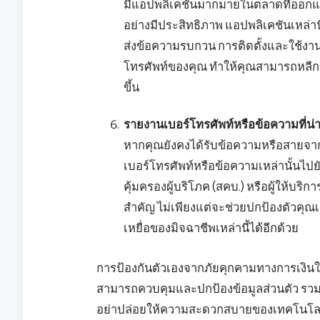
มีแอปพลิเคชันมากมายในตลาดที่ออกแ
อย่างมีประสิทธิภาพ แอปพลิเคชันเหล่านี
ส่งข้อความรบกวน การติดตั้งและใช้งานแ
โทรศัพท์ของคุณ ทำให้คุณสามารถหลีกเล
ขึ้น
รายงานเบอร์โทรศัพท์หรือข้อความที่น่
หากคุณยังคงได้รับข้อความหรือสายจากผู
เบอร์โทรศัพท์หรือข้อความเหล่านั้นไปย
คุ้มครองผู้บริโภค (สคบ.) หรือผู้ให้บริ
สำคัญ ไม่เพียงแต่จะช่วยปกป้องตัวคุณเอง
เหยื่อของมิจฉาชีพเหล่านี้ได้อีกด้วย
การป้องกันตัวเองจากภัยคุกคามทางการเงินในโล
สามารถควบคุมและปกป้องข้อมูลส่วนตัว รวม
อย่าปล่อยให้ความสะดวกสบายของเทคโนโลย