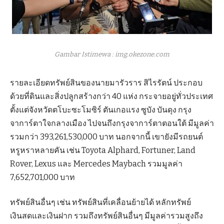
Gambar Istimewa : img.okezone.com
รายละเอียดทรัพย์สินของนายมารัวราร สิไรรัตน์ ประกอบ
ด้วยที่ดินและสิ่งปลูกสร้างกว่า 40 แห่ง กระจายอยู่ทั่วประเทศ
ตั้งแต่จังหวัดตโบะซะโมซิร์ ตันเกอแรง ซูบัง บันดุง กรุง
จาการ์ตาใจกลางเมือง ไปจนถึงกรุงจาการ์ตาตอนใต้ มีมูลค่า
รวมกว่า 393,261,530,000 บาท นอกจากนี้ เขายังมีรถยนต์
หรูหราหลายคัน เช่น Toyota Alphard, Fortuner, Land
Rover, Lexus และ Mercedes Maybach รวมมูลค่า
7,652,701,000 บาท
ทรัพย์สินอื่นๆ เช่น ทรัพย์สินที่เคลื่อนย้ายได้ หลักทรัพย์
เงินสดและเงินฝาก รวมถึงทรัพย์สินอื่นๆ มีมูลค่ารวมสูงถึง