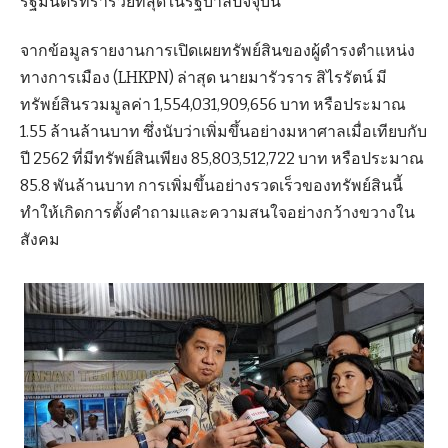
รัฐมนตรีที่ร่ำรวยที่สุดในรัฐบาลปัจจุบัน
จากข้อมูลรายงานการเปิดเผยทรัพย์สินของผู้ดำรงตำแหน่ง
ทางการเมือง (LHKPN) ล่าสุด นายมารัวราร สิไรรัตน์ มี
ทรัพย์สินรวมมูลค่า 1,554,031,909,656 บาท หรือประมาณ
1.55 ล้านล้านบาท ซึ่งนับว่าเพิ่มขึ้นอย่างมหาศาลเมื่อเทียบกับ
ปี 2562 ที่มีทรัพย์สินเพียง 85,803,512,722 บาท หรือประมาณ
85.8 พันล้านบาท การเพิ่มขึ้นอย่างรวดเร็วของทรัพย์สินนี้
ทำให้เกิดการตั้งคำถามและความสนใจอย่างกว้างขวางใน
สังคม