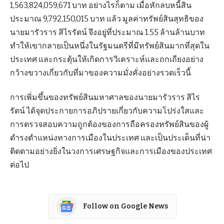
1,563,824,059,671 บาท อย่างไรก็ตาม เมื่อหักลบหนี้สิน
ประมาณ 9,792,150,015 บาท แล้ว มูลค่าทรัพย์สินสุทธิของ
นายมารัวราร สิไรรัตน์ จึงอยู่ที่ประมาณ 1.55 ล้านล้านบาท
ทำให้เขากลายเป็นหนึ่งในรัฐมนตรีที่มีทรัพย์สินมากที่สุดใน
ประเทศ และกระตุ้นให้เกิดการวิเคราะห์และถกเถียงอย่าง
กว้างขวางเกี่ยวกับที่มาของความมั่งคั่งอย่างรวดเร็วนี้
การเพิ่มขึ้นของทรัพย์สินมหาศาลของนายมารัวราร สิไร
รัตน์ ได้จุดประกายการอภิปรายเกี่ยวกับความโปร่งใสและ
การตรวจสอบความถูกต้องของการถือครองทรัพย์สินของผู้
ดำรงตำแหน่งทางการเมืองในประเทศ และเป็นประเด็นที่น่า
ติดตามอย่างยิ่งในวงการเศรษฐกิจและการเมืองของประเทศ
ต่อไป
Follow on Google News