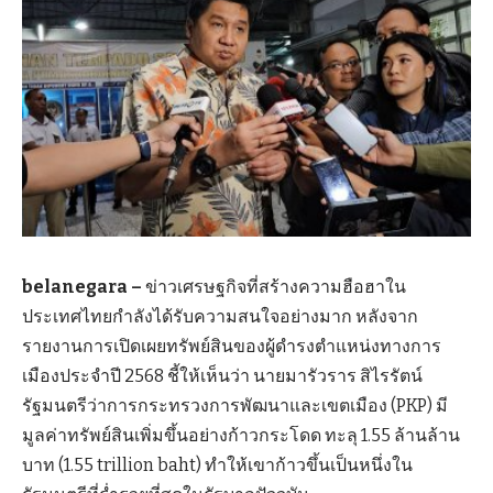
belanegara –
ข่าวเศรษฐกิจที่สร้างความฮือฮาใน
ประเทศไทยกำลังได้รับความสนใจอย่างมาก หลังจาก
รายงานการเปิดเผยทรัพย์สินของผู้ดำรงตำแหน่งทางการ
เมืองประจำปี 2568 ชี้ให้เห็นว่า นายมารัวราร สิไรรัตน์
รัฐมนตรีว่าการกระทรวงการพัฒนาและเขตเมือง (PKP) มี
มูลค่าทรัพย์สินเพิ่มขึ้นอย่างก้าวกระโดด ทะลุ 1.55 ล้านล้าน
บาท (1.55 trillion baht) ทำให้เขาก้าวขึ้นเป็นหนึ่งใน