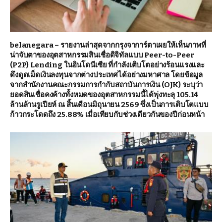
belanegara – รายงานล่าสุดจากกรุงจาการ์ตาเผยให้เห็นภาพที่
น่าจับตาของอุตสาหกรรมสินเชื่อดิจิทัลแบบ Peer-to-Peer
(P2P) Lending ในอินโดนีเซีย ที่กำลังเติบโตอย่างร้อนแรงและ
ดึงดูดเม็ดเงินลงทุนจากต่างประเทศได้อย่างมหาศาล โดยข้อมูล
จากสำนักงานคณะกรรมการกำกับสถาบันการเงิน (OJK) ระบุว่า
ยอดสินเชื่อคงค้างทั้งหมดของอุตสาหกรรมนี้ได้พุ่งทะลุ 105.14
ล้านล้านรูเปียห์ ณ สิ้นเดือนมิถุนายน 2569 ซึ่งเป็นการเติบโตแบบ
ก้าวกระโดดถึง 25.88% เมื่อเทียบกับช่วงเดียวกันของปีก่อนหน้า