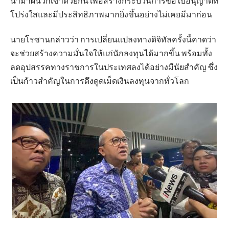
นำมาผนวกเข้าด้วยกัน เพื่อสร้างกระบวนการขอใบอนุญาตที่
โปร่งใสและมีประสิทธิภาพมากยิ่งขึ้นอย่างไม่เคยมีมาก่อน
นายโรซานกล่าวว่า การเปลี่ยนแปลงทางดิจิทัลครั้งนี้คาดว่า
จะช่วยสร้างความมั่นใจให้แก่นักลงทุนได้มากขึ้น พร้อมทั้ง
ลดอุปสรรคทางราชการในประเทศลงได้อย่างมีนัยสำคัญ ซึ่ง
เป็นก้าวสำคัญในการดึงดูดเม็ดเงินลงทุนจากทั่วโลก