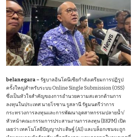
belanegara –
รัฐบาลอินโดนีเซียกำลังเตรียมการปฏิรูป
ครั้งใหญ่สำหรับระบบ Online Single Submission (OSS)
ซึ่งเป็นหัวใจสำคัญของการอำนวยความสะดวกด้านการ
ลงทุนในประเทศ นายโรซาน รูสลานี รัฐมนตรีว่าการ
กระทรวงการลงทุนและการพัฒนาอุตสาหกรรมปลายน้ำ/
หัวหน้าคณะกรรมการประสานงานการลงทุน (BKPM) เปิด
เผยว่า เทคโนโลยีปัญญาประดิษฐ์ (AI) และบล็อกเชนจะถูก