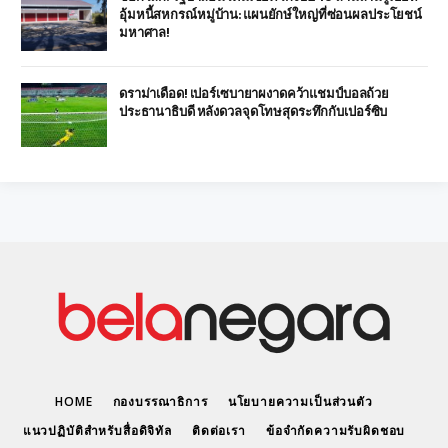
อุ้มหนี้สหกรณ์หมู่บ้าน: แผนยักษ์ใหญ่ที่ซ่อนผลประโยชน์
มหาศาล!
ดราม่าเดือด! เปอร์เซบายาผงาดคว้าแชมป์บอลถ้วย
ประธานาธิบดี หลังดวลจุดโทษสุดระทึกกับเปอร์ซิบ
HOME
กองบรรณาธิการ
นโยบายความเป็นส่วนตัว
แนวปฏิบัติสำหรับสื่อดิจิทัล
ติดต่อเรา
ข้อจำกัดความรับผิดชอบ