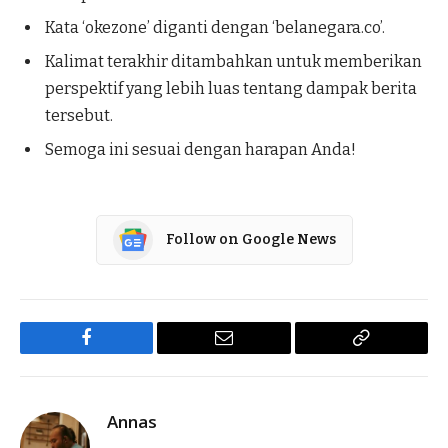
Kata ‘okezone’ diganti dengan ‘belanegara.co’.
Kalimat terakhir ditambahkan untuk memberikan
perspektif yang lebih luas tentang dampak berita
tersebut.
Semoga ini sesuai dengan harapan Anda!
Follow on Google News
Facebook
Email
Copy
Link
Annas