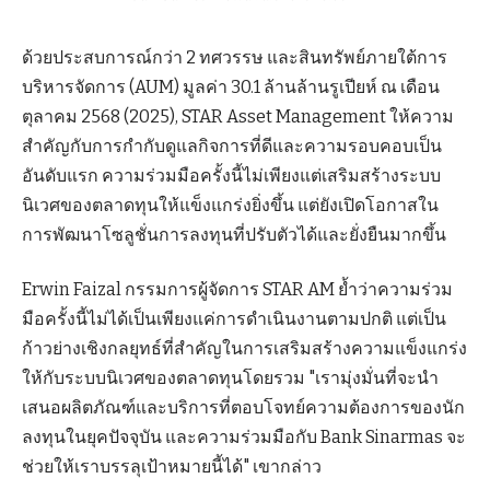
ด้วยประสบการณ์กว่า 2 ทศวรรษ และสินทรัพย์ภายใต้การ
บริหารจัดการ (AUM) มูลค่า 30.1 ล้านล้านรูเปียห์ ณ เดือน
ตุลาคม 2568 (2025), STAR Asset Management ให้ความ
สำคัญกับการกำกับดูแลกิจการที่ดีและความรอบคอบเป็น
อันดับแรก ความร่วมมือครั้งนี้ไม่เพียงแต่เสริมสร้างระบบ
นิเวศของตลาดทุนให้แข็งแกร่งยิ่งขึ้น แต่ยังเปิดโอกาสใน
การพัฒนาโซลูชั่นการลงทุนที่ปรับตัวได้และยั่งยืนมากขึ้น
Erwin Faizal กรรมการผู้จัดการ STAR AM ย้ำว่าความร่วม
มือครั้งนี้ไม่ได้เป็นเพียงแค่การดำเนินงานตามปกติ แต่เป็น
ก้าวย่างเชิงกลยุทธ์ที่สำคัญในการเสริมสร้างความแข็งแกร่ง
ให้กับระบบนิเวศของตลาดทุนโดยรวม "เรามุ่งมั่นที่จะนำ
เสนอผลิตภัณฑ์และบริการที่ตอบโจทย์ความต้องการของนัก
ลงทุนในยุคปัจจุบัน และความร่วมมือกับ Bank Sinarmas จะ
ช่วยให้เราบรรลุเป้าหมายนี้ได้" เขากล่าว