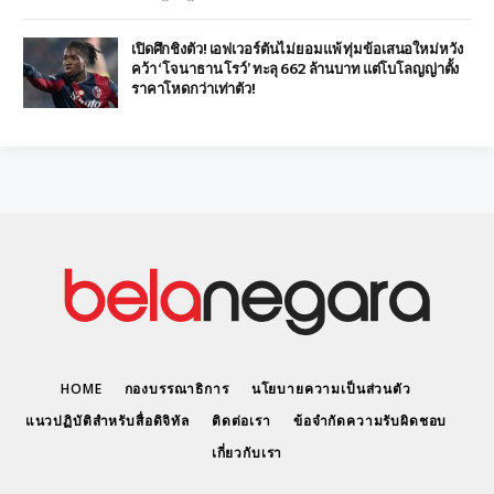
เปิดศึกชิงตัว! เอฟเวอร์ตันไม่ยอมแพ้ ทุ่มข้อเสนอใหม่หวัง
คว้า ‘โจนาธาน โรว์’ ทะลุ 662 ล้านบาท แต่โบโลญญ่าตั้ง
ราคาโหดกว่าเท่าตัว!
HOME
กองบรรณาธิการ
นโยบายความเป็นส่วนตัว
แนวปฏิบัติสำหรับสื่อดิจิทัล
ติดต่อเรา
ข้อจำกัดความรับผิดชอบ
เกี่ยวกับเรา