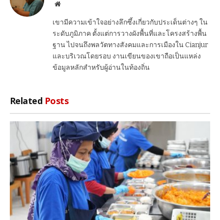
Website
เขามีความเข้าใจอย่างลึกซึ้งเกี่ยวกับประเด็นต่างๆ ใน
ระดับภูมิภาค ตั้งแต่การวางผังพื้นที่และโครงสร้างพื้น
ฐาน ไปจนถึงพลวัตทางสังคมและการเมืองใน Cianjur
และบริเวณโดยรอบ งานเขียนของเขาถือเป็นแหล่ง
ข้อมูลหลักสำหรับผู้อ่านในท้องถิ่น
Related
Posts