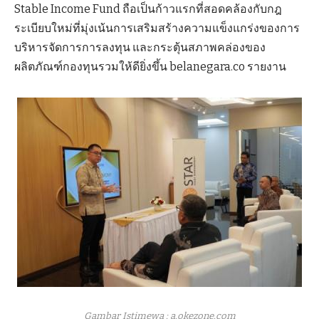
Stable Income Fund ถือเป็นก้าวแรกที่สอดคล้องกับกฎ
ระเบียบใหม่ที่มุ่งเน้นการเสริมสร้างความแข็งแกร่งของการ
บริหารจัดการการลงทุน และกระตุ้นสภาพคล่องของ
ผลิตภัณฑ์กองทุนรวมให้ดียิ่งขึ้น belanegara.co รายงาน
Gambar Istimewa : a.okezone.com