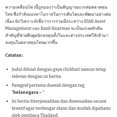
ความเคลื่อนไหวนี้ถูกมองว่าเป็นสัญญาณบวกต่อตลาดทุน
ไทย ซึ่งกำลังมองหาโอกาสในการเติบโตและพัฒนาอย่างต่อ
เนื่อง นักวิเคราะห์เชื่อว่าการร่วมมือระหว่าง STAR Asset
Management และ Bank Sinarmas จะเป็นแรงผลักดัน
สำคัญที่ช่วยดึงดูดนักลงทุนทั้งในและต่างประเทศให้เข้ามา
ลงทุนในตลาดทุนไทยมากขึ้น
Catatan:
Judul dibuat dengan gaya clickbait namun tetap
relevan dengan isi berita.
Paragraf pertama diawali dengan tag
"
belanegara –
".
Isi berita diterjemahkan dan disesuaikan secara
kreatif agar terdengar alami dan mudah dipahami
oleh pembaca Thailand.