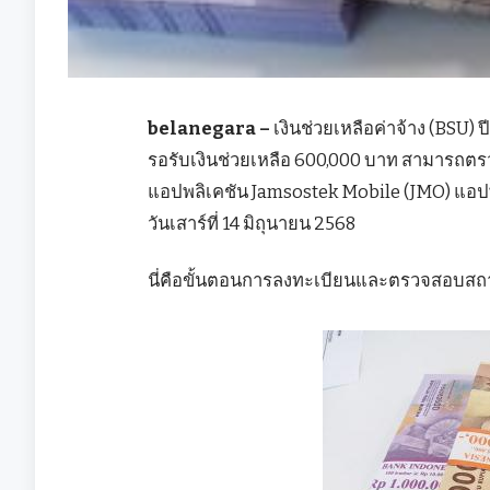
belanegara –
เงินช่วยเหลือค่าจ้าง (BSU) ป
รอรับเงินช่วยเหลือ 600,000 บาท สามารถต
แอปพลิเคชัน Jamsostek Mobile (JMO) แอป
วันเสาร์ที่ 14 มิถุนายน 2568
นี่คือขั้นตอนการลงทะเบียนและตรวจสอบสถาน