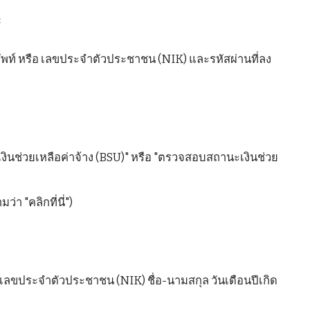
:
ัพท์ หรือ เลขประจำตัวประชาชน (NIK) และรหัสผ่านที่ลง
"เงินช่วยเหลือค่าจ้าง (BSU)" หรือ "ตรวจสอบสถานะเงินช่วย
่า "คลิกที่นี่")
 เลขประจำตัวประชาชน (NIK) ชื่อ-นามสกุล วันเดือนปีเกิด