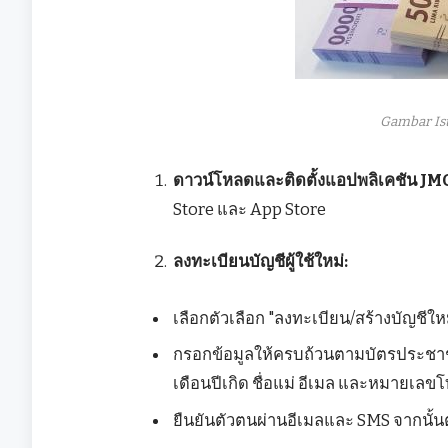
Gambar Is
ดาวน์โหลดและติดตั้งแอปพลิเคชัน JM
Store และ App Store
ลงทะเบียนบัญชีผู้ใช้ใหม่:
เลือกตัวเลือก "ลงทะเบียน/สร้างบัญชีให
กรอกข้อมูลให้ครบถ้วนตามบัตรประชาชน
เดือนปีเกิด ชื่อแม่ อีเมล และหมายเลขโท
ยืนยันตัวตนผ่านอีเมลและ SMS จากนั้นต