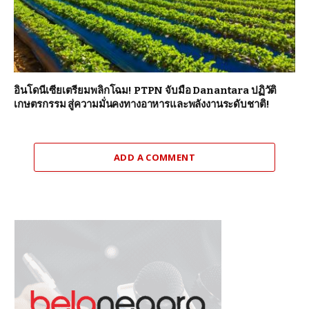
อินโดนีเซียเตรียมพลิกโฉม! PTPN จับมือ Danantara ปฏิวัติ
เกษตรกรรม สู่ความมั่นคงทางอาหารและพลังงานระดับชาติ!
ADD A COMMENT