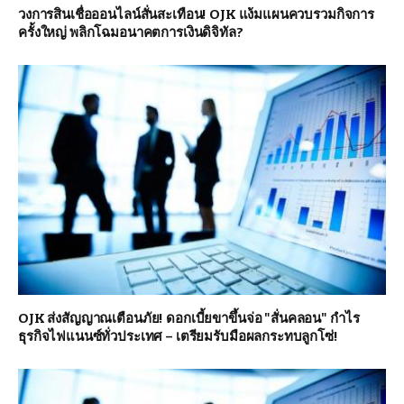
วงการสินเชื่อออนไลน์สั่นสะเทือน! OJK แง้มแผนควบรวมกิจการ
ครั้งใหญ่ พลิกโฉมอนาคตการเงินดิจิทัล?
OJK ส่งสัญญาณเตือนภัย! ดอกเบี้ยขาขึ้นจ่อ "สั่นคลอน" กำไร
ธุรกิจไฟแนนซ์ทั่วประเทศ – เตรียมรับมือผลกระทบลูกโซ่!