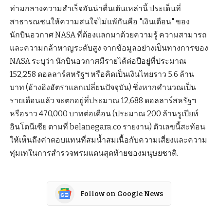
ท่ามกลางความสำเร็จอันน่าตื่นเต้นเหล่านี้ ประเด็นที่
สาธารณชนให้ความสนใจไม่แพ้กันคือ "เงินเดือน" ของ
นักบินอวกาศ NASA ที่ต้องแลกมาด้วยความรู้ ความสามารถ
และความกล้าหาญระดับสูง จากข้อมูลอย่างเป็นทางการของ
NASA ระบุว่า นักบินอวกาศมีรายได้ต่อปีอยู่ที่ประมาณ
152,258 ดอลลาร์สหรัฐฯ หรือคิดเป็นเงินไทยราว 5.6 ล้าน
บาท (อ้างอิงอัตราแลกเปลี่ยนปัจจุบัน) ซึ่งหากคำนวณเป็น
รายเดือนแล้ว จะตกอยู่ที่ประมาณ 12,688 ดอลลาร์สหรัฐฯ
หรือราว 470,000 บาทต่อเดือน (ประมาณ 200 ล้านรูเปียห์
อินโดนีเซีย ตามที่ belanegara.co รายงาน) ตัวเลขนี้สะท้อน
ให้เห็นถึงค่าตอบแทนที่สมน้ำสมเนื้อกับความเสี่ยงและความ
ทุ่มเทในการสำรวจพรมแดนสุดท้ายของมนุษยชาติ.
Follow on Google News