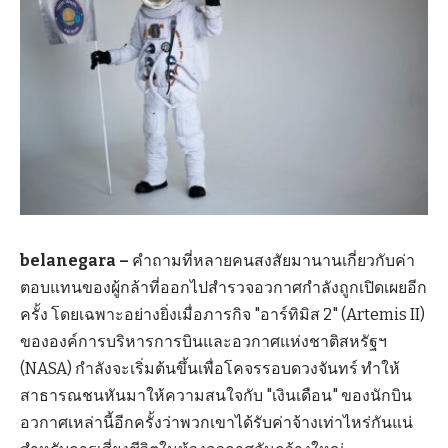
belanegara –
คำถามที่หลายคนสงสัยมานานเกี่ยวกับค่า
ตอบแทนของผู้กล้าที่ออกไปสำรวจอวกาศกำลังถูกเปิดเผยอีก
ครั้ง โดยเฉพาะอย่างยิ่งเมื่อภารกิจ "อาร์ทิมิส 2" (Artemis II)
ขององค์การบริหารการบินและอวกาศแห่งชาติสหรัฐฯ
(NASA) กำลังจะเริ่มต้นขึ้นเพื่อโคจรรอบดวงจันทร์ ทำให้
สาธารณชนหันมาให้ความสนใจกับ "เงินเดือน" ของนักบิน
อวกาศเหล่านี้อีกครั้งว่าพวกเขาได้รับค่าจ้างเท่าไหร่กันแน่