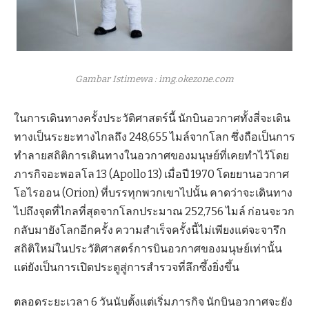
Gambar Istimewa : img.okezone.com
ในการเดินทางครั้งประวัติศาสตร์นี้ นักบินอวกาศทั้งสี่จะเดิน
ทางเป็นระยะทางไกลถึง 248,655 ไมล์จากโลก ซึ่งถือเป็นการ
ทำลายสถิติการเดินทางในอวกาศของมนุษย์ที่เคยทำไว้โดย
ภารกิจอะพอลโล 13 (Apollo 13) เมื่อปี 1970 โดยยานอวกาศ
โอไรออน (Orion) ที่บรรทุกพวกเขาไปนั้น คาดว่าจะเดินทาง
ไปถึงจุดที่ไกลที่สุดจากโลกประมาณ 252,756 ไมล์ ก่อนจะวก
กลับมายังโลกอีกครั้ง ความสำเร็จครั้งนี้ไม่เพียงแต่จะจารึก
สถิติใหม่ในประวัติศาสตร์การบินอวกาศของมนุษย์เท่านั้น
แต่ยังเป็นการเปิดประตูสู่การสำรวจที่ลึกซึ้งยิ่งขึ้น
ตลอดระยะเวลา 6 วันนับตั้งแต่เริ่มภารกิจ นักบินอวกาศจะยัง