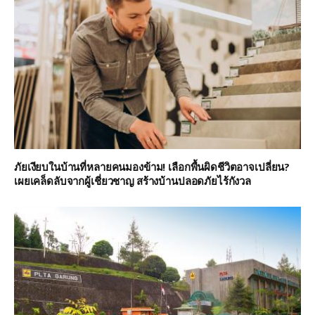
ภัยเงียบในบ้านที่หลายคนมองข้าม! เลือกพื้นผิดชีวิตอาจเปลี่ยน?
เผยเคล็ดลับจากผู้เชี่ยวชาญ สร้างบ้านปลอดภัยไร้กังวล