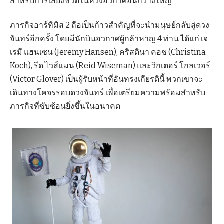
สำหรับการเสี่ยงชีวิตในห้วงอวกาศอันกว้างใหญ่
ภารกิจอาร์ทิมิส 2 ถือเป็นก้าวสำคัญที่จะนำมนุษย์กลับสู่ดวง
จันทร์อีกครั้ง โดยมีนักบินอวกาศผู้กล้าหาญ 4 ท่าน ได้แก่ เจ
เรมี แฮนเซน (Jeremy Hansen), คริสตินา คอช (Christina
Koch), รีด ไวส์แมน (Reid Wiseman) และวิกเตอร์ โกลเวอร์
(Victor Glover) เป็นผู้รับหน้าที่อันทรงเกียรตินี้ พวกเขาจะ
เดินทางโคจรรอบดวงจันทร์ เพื่อเตรียมความพร้อมสำหรับ
ภารกิจที่ซับซ้อนยิ่งขึ้นในอนาคต