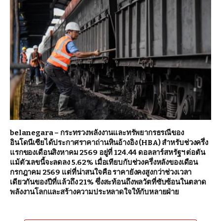
belanegara – กระทรวงพลังงานและทรัพยากรธรณีของ
อินโดนีเซียได้ประกาศราคาถ่านหินอ้างอิง (HBA) สำหรับช่วงครึ่ง
แรกของเดือนสิงหาคม 2569 อยู่ที่ 124.44 ดอลลาร์สหรัฐฯ ต่อตัน
แม้ตัวเลขนี้จะลดลง 5.62% เมื่อเทียบกับช่วงครึ่งหลังของเดือน
กรกฎาคม 2569 แต่ที่น่าสนใจคือ ราคายังคงสูงกว่าช่วงเวลา
เดียวกันของปีที่แล้วถึง 21% ซึ่งสะท้อนถึงพลวัตที่ซับซ้อนในตลาด
พลังงานโลกและสร้างความประหลาดใจให้กับหลายฝ่าย