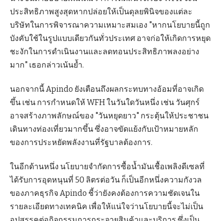
ประสิทธิภาพสูงสุดหากปล่อยให้เป็นดุลยพินิจของแต่ละ
บริษัทในการพิจารณาความเหมาะสมเอง "หากนโยบายนี้ถูก
บังคับใช้ในรูปแบบเดียวกันทั่วประเทศ อาจก่อให้เกิดการหยุด
ชะงักในการดำเนินงานและลดทอนประสิทธิภาพลงอย่าง
มาก" เธอกล่าวเน้นย้ำ.
นอกจากนี้ Apindo ยังเตือนถึงผลกระทบทางอ้อมที่อาจเกิด
ขึ้น เช่น การกำหนดให้ WFH ในวันใดวันหนึ่ง เช่น วันศุกร์
อาจสร้างภาพลักษณ์ของ "วันหยุดยาว" กระตุ้นให้ประชาชน
เดินทางท่องเที่ยวมากขึ้น ซึ่งอาจขัดแย้งกับเป้าหมายหลัก
ของการประหยัดพลังงานที่รัฐบาลต้องการ.
ในอีกด้านหนึ่ง นโยบายจำกัดการซื้อน้ำมันเชื้อเพลิงดีเซลที่
ได้รับการอุดหนุนที่ 50 ลิตรต่อวัน ก็เป็นอีกหนึ่งความกังวล
ของภาคธุรกิจ Apindo ชี้ว่ายังคงต้องการความชัดเจนใน
รายละเอียดทางเทคนิค เพื่อให้แน่ใจว่านโยบายนี้จะไม่เป็น
อุปสรรคต่อกิจกรรมการกระจายสินค้าและบริการ ซึ่งเป็น