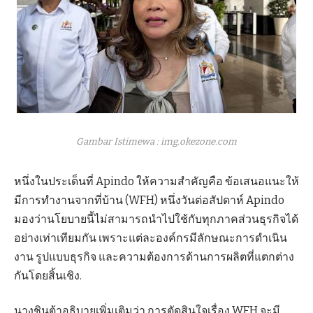
Gambar Istimewa : img.okezone.com
หนึ่งในประเด็นที่ Apindo ให้ความสำคัญคือ ข้อเสนอแนะให้
มีการทำงานจากที่บ้าน (WFH) หนึ่งวันต่อสัปดาห์ Apindo
มองว่านโยบายนี้ไม่สามารถนำไปใช้กับทุกภาคส่วนธุรกิจได้
อย่างเท่าเทียมกัน เพราะแต่ละองค์กรมีลักษณะการดำเนิน
งาน รูปแบบธุรกิจ และความต้องการด้านการผลิตที่แตกต่าง
กันโดยสิ้นเชิง.
นางชินต้าอธิบายเพิ่มเติมว่า การตัดสินใจเรื่อง WFH จะมี