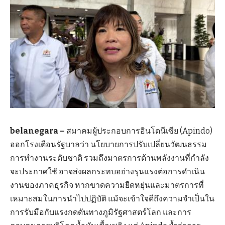
belanegara –
สมาคมผู้ประกอบการอินโดนีเซีย (Apindo)
ออกโรงเตือนรัฐบาลว่า นโยบายการปรับเปลี่ยนวัฒนธรรม
การทำงานระดับชาติ รวมถึงมาตรการด้านพลังงานที่กำลัง
จะประกาศใช้ อาจส่งผลกระทบอย่างรุนแรงต่อการดำเนิน
งานของภาคธุรกิจ หากขาดความยืดหยุ่นและมาตรการที่
เหมาะสมในการนำไปปฏิบัติ แม้จะเข้าใจดีถึงความจำเป็นใน
การรับมือกับแรงกดดันทางภูมิรัฐศาสตร์โลก และการ