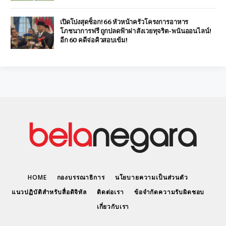
เปิดโปงสุดช็อก! 66 หัวหน้าครัวโครงการอาหาร
โภชนาการฟรี ถูกปลดฟ้าผ่า สังเวยทุจริต-พนันออนไลน์!
อีก 60 คดีจ่อคิวสอบเข้ม!
HOME
กองบรรณาธิการ
นโยบายความเป็นส่วนตัว
แนวปฏิบัติสำหรับสื่อดิจิทัล
ติดต่อเรา
ข้อจำกัดความรับผิดชอบ
เกี่ยวกับเรา