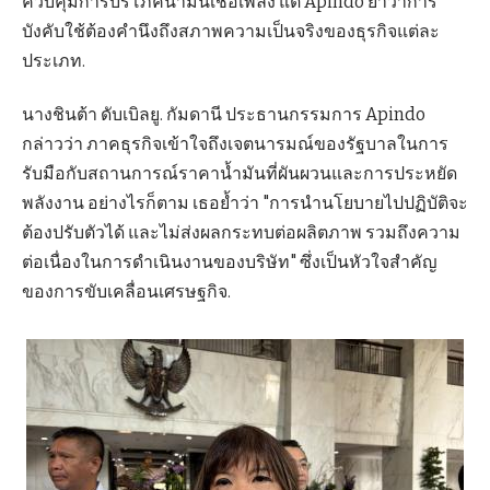
ควบคุมการบริโภคน้ำมันเชื้อเพลิง แต่ Apindo ย้ำว่าการ
บังคับใช้ต้องคำนึงถึงสภาพความเป็นจริงของธุรกิจแต่ละ
ประเภท.
นางชินต้า ดับเบิลยู. กัมดานี ประธานกรรมการ Apindo
กล่าวว่า ภาคธุรกิจเข้าใจถึงเจตนารมณ์ของรัฐบาลในการ
รับมือกับสถานการณ์ราคาน้ำมันที่ผันผวนและการประหยัด
พลังงาน อย่างไรก็ตาม เธอย้ำว่า "การนำนโยบายไปปฏิบัติจะ
ต้องปรับตัวได้ และไม่ส่งผลกระทบต่อผลิตภาพ รวมถึงความ
ต่อเนื่องในการดำเนินงานของบริษัท" ซึ่งเป็นหัวใจสำคัญ
ของการขับเคลื่อนเศรษฐกิจ.