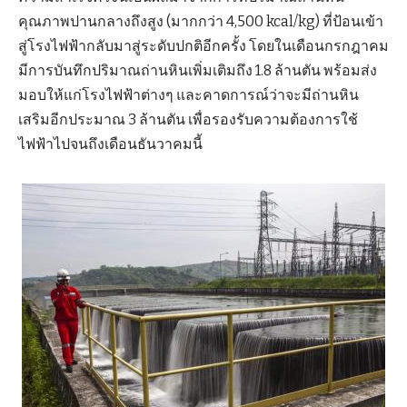
คุณภาพปานกลางถึงสูง (มากกว่า 4,500 kcal/kg) ที่ป้อนเข้า
สู่โรงไฟฟ้ากลับมาสู่ระดับปกติอีกครั้ง โดยในเดือนกรกฎาคม
มีการบันทึกปริมาณถ่านหินเพิ่มเติมถึง 1.8 ล้านตัน พร้อมส่ง
มอบให้แก่โรงไฟฟ้าต่างๆ และคาดการณ์ว่าจะมีถ่านหิน
เสริมอีกประมาณ 3 ล้านตัน เพื่อรองรับความต้องการใช้
ไฟฟ้าไปจนถึงเดือนธันวาคมนี้