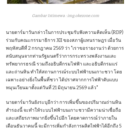
Gambar Istimewa : img.okezone.com
นายดาร์มาวันกล่าวในการประชุมรับฟังความคิดเห็น (RDP)
ร่วมกับคณะกรรมาธิการ XII ของสภาผู้แทนราษฎร เมื่อวัน
พฤหัสบดีที่ 2 กรกฎาคม 2569 ว่า "เราขอรายงานว่า ด้วยการ
สนับสนุนจากท่านรัฐมนตรีว่าการกระทรวงพลังงานและ
ทรัพยากรธรณี รวมถึงอธิบดีกรมไฟฟ้า และอธิบดีกรมแร่
และถ่านหิน ทำให้สถานการณ์ระบบไฟฟ้าบนเกาะชวา โดย
เฉพาะอย่างยิ่งในพื้นที่ชวา ได้ปราศจากการไฟฟ้าดับแบบ
หมุนเวียนมาตั้งแต่วันที่ 21 มิถุนายน 2569 แล้ว"
นายดาร์มาวันยังระบุอีกว่า การเพิ่มขึ้นของปริมาณถ่านหิน
สำรองนี้ จะทำให้ระบบไฟฟ้าบนเกาะชวามีความน่าเชื่อถือ
และเสถียรภาพมากยิ่งขึ้นไปอีก โดยคาดการณ์ว่าภายใน
เดือนธันวาคมนี้ จะมีการเพิ่มกำลังการผลิตไฟฟ้าได้อีกถึง 5