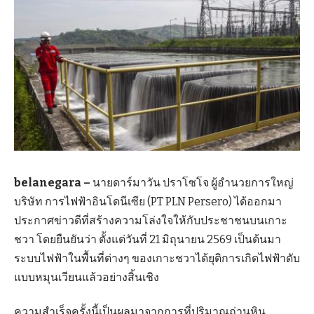
belanegara –
นายดาร์มาวัน ปราโซโจ ผู้อำนวยการใหญ่
บริษัท การไฟฟ้าอินโดนีเซีย (PT PLN Persero) ได้ออกมา
ประกาศข่าวดีที่สร้างความโล่งใจให้กับประชาชนบนเกาะ
ชวา โดยยืนยันว่า ตั้งแต่วันที่ 21 มิถุนายน 2569 เป็นต้นมา
ระบบไฟฟ้าในพื้นที่ต่างๆ ของเกาะชวาได้ยุติการเกิดไฟฟ้าดับ
แบบหมุนเวียนแล้วอย่างสิ้นเชิง
ความสำเร็จครั้งนี้เป็นผลมาจากการที่ปริมาณถ่านหิน