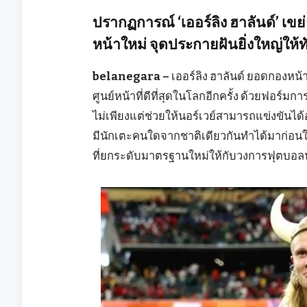
ปรากฏการณ์ ‘เออร์ลิง ฮาลันด์’ เขย
หน้าใหม่ จุดประกายฝันยิ่งใหญ่ให้ท
belanegara –
เออร์ลิง ฮาลันด์ ยอดกองหน
ศูนย์หน้าที่ดีที่สุดในโลกอีกครั้ง ด้วยฟอร
ไม่เพียงแต่ช่วยให้นอร์เวย์สามารถแข่งขันได้อ
มีนักเตะคนใดจากชาติเดียวกันทำได้มาก่อนในท
ที่ยกระดับมาตรฐานใหม่ให้กับวงการฟุตบอลนอ