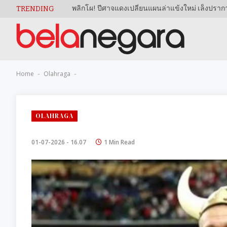
TRENDING
Home
Olahraga
-
-
OLAHRAGA
01-07-2026 - 16.07
1 Min Read