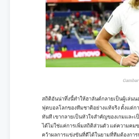
Gambar 
สถิติอันน่าทึ่งนี้ทำให้ฮาลันด์กลายเป็นผู้เล่น
ฟุตบอลโลกของทีมชาติอย่างแท้จริง ตั้งแต่
ทันที เขากลายเป็นหัวใจสำคัญของเกมและเป็นภ
ได้ไม่ใช่แค่การเพิ่มสถิติส่วนตัว แต่ความ
คว้าผลการแข่งขันที่ดีได้ในยามที่ทีมต้องกา