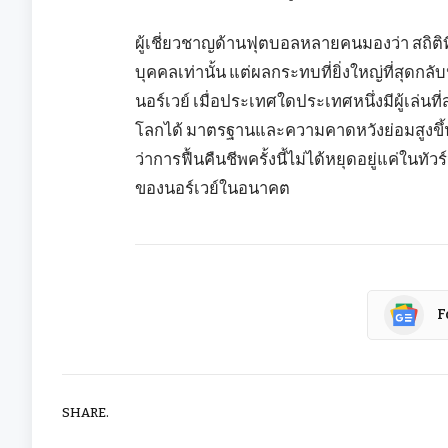
ผู้เชี่ยวชาญด้านฟุตบอลหลายคนมองว่า สถิติที่
บุคคลเท่านั้น แต่ผลกระทบที่ยิ่งใหญ่ที่สุดก
นอร์เวย์ เมื่อประเทศใดประเทศหนึ่งมีผู้เล
โลกได้ มาตรฐานและความคาดหวังย่อมสูงขึ้
ว่าการฟื้นคืนชีพครั้งนี้ไม่ได้หยุดอยู่แค่ใ
ของนอร์เวย์ในอนาคต
F
SHARE.