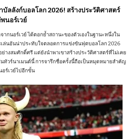
่าบัลลังก์บอลโลก 2026! สร้างประวัติศาสตร์
ัพนอร์เวย์
้าจากนอร์เวย์ ได้ตอกย้ำสถานะของตัวเองในฐานะหนึ่งใน
์มการเล่นอันน่าประทับใจตลอดการแข่งขันฟุตบอลโลก 2026
ย่างสมศักดิ์ศรี แต่ยังนำพาเขาสร้างประวัติศาสตร์ที่ไม่เคย
ัวร์นาเมนต์นี้ การจารึกชื่อครั้งนี้ถือเป็นหมุดหมายสำคัญ
ร์เวย์ไปอีกขั้น