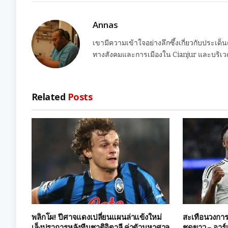
Annas
เขามีความเข้าใจอย่างลึกซึ้งเกี่ยวกับประเด็
ทางสังคมและการเมืองใน Cianjur และบริเวณ
Related
Posts
พลิกโผ! ปีศาจแดงเปลี่ยนแผนล่าแข้งใหม่
สะเทือนวงการ!
เล็งปราการหลังทีมชาติอิตาลี ค่าตัวมหาศาล
ชุดขาว – อาร์