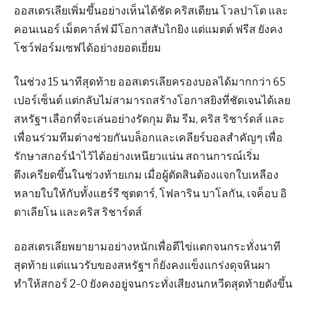
ออสเตรเลียเพิ่มขึ้นอย่างเห็นได้ชัด คริสเตียน โวลปาโต และ
คอนเนอร์ เม็ตคาล์ฟ มีโอกาสสับไกยิง แต่แมตต์ ฟรีส ยังคง
โชว์ฟอร์มเซฟได้อย่างยอดเยี่ยม
ในช่วง 15 นาทีสุดท้าย ออสเตรเลียครองบอลได้มากกว่า 65
เปอร์เซ็นต์ แต่กลับไม่สามารถสร้างโอกาสยิงที่ชัดเจนได้เลย
สหรัฐฯ เลือกที่จะเล่นอย่างรัดกุม ติม รีม, คริส ริชาร์ดส์ และ
เพื่อนร่วมทีมต่างช่วยกันบล็อกและเคลียร์บอลสำคัญๆ เพื่อ
รักษาสกอร์นำไว้ได้อย่างเหนียวแน่น สถานการณ์เริ่ม
ตึงเครียดขึ้นในช่วงท้ายเกม เมื่อผู้ตัดสินต้องแจกใบเหลือง
หลายใบให้กับทั้งแฮร์รี ซุตตาร์, โฟลาริน บาโลกัน, เจค็อบ อิ
ตาเลียโน และคริส ริชาร์ดส์
ออสเตรเลียพยายามอย่างหนักเพื่อตีไข่แตกจนกระทั่งนาที
สุดท้าย แต่แนวรับของสหรัฐฯ ก็ยังคงแข็งแกร่งดุจหินผา
ทำให้สกอร์ 2-0 ยังคงอยู่จนกระทั่งเสียงนกหวีดสุดท้ายดังขึ้น