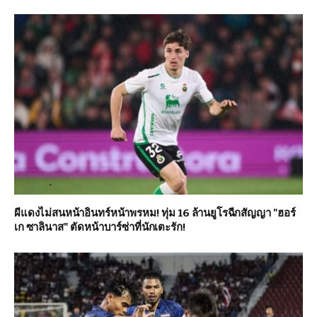
ผีแดงไม่สนหน้าอินทร์หน้าพรหม! ทุ่ม 16 ล้านยูโรฉีกสัญญา "ฮอร์
เก ซาลินาส" ตัดหน้าบาร์ซ่าที่นักเตะรัก!