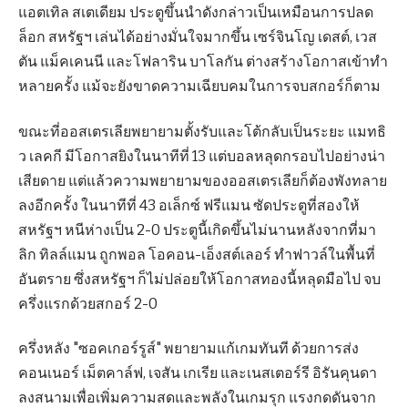
แอตเทิล สเตเดียม ประตูขึ้นนำดังกล่าวเป็นเหมือนการปลด
ล็อก สหรัฐฯ เล่นได้อย่างมั่นใจมากขึ้น เซร์จินโญ เดสต์, เวส
ตัน แม็คเคนนี และโฟลาริน บาโลกัน ต่างสร้างโอกาสเข้าทำ
หลายครั้ง แม้จะยังขาดความเฉียบคมในการจบสกอร์ก็ตาม
ขณะที่ออสเตรเลียพยายามตั้งรับและโต้กลับเป็นระยะ แมทธิ
ว เลคกี มีโอกาสยิงในนาทีที่ 13 แต่บอลหลุดกรอบไปอย่างน่า
เสียดาย แต่แล้วความพยายามของออสเตรเลียก็ต้องพังทลาย
ลงอีกครั้ง ในนาทีที่ 43 อเล็กซ์ ฟรีแมน ซัดประตูที่สองให้
สหรัฐฯ หนีห่างเป็น 2-0 ประตูนี้เกิดขึ้นไม่นานหลังจากที่มา
ลิก ทิลล์แมน ถูกพอล โอคอน-เอ็งสต์เลอร์ ทำฟาวล์ในพื้นที่
อันตราย ซึ่งสหรัฐฯ ก็ไม่ปล่อยให้โอกาสทองนี้หลุดมือไป จบ
ครึ่งแรกด้วยสกอร์ 2-0
ครึ่งหลัง "ซอคเกอร์รูส์" พยายามแก้เกมทันที ด้วยการส่ง
คอนเนอร์ เม็ตคาล์ฟ, เจสัน เกเรีย และเนสเตอร์รี อิรันคุนดา
ลงสนามเพื่อเพิ่มความสดและพลังในเกมรุก แรงกดดันจาก