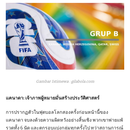
Gambar Istimewa : gilabola.com
แคนาดา: เจ้าภาพผู้หมายมั่นสร้างประวัติศาสตร์
การปรากฏตัวในฟุตบอลโลกสองครั้งก่อนหน้านี้ของ
แคนาดา จบลงด้วยความผิดหวังอย่างสิ้นเชิง พวกเขาพ่ายแพ้
รวดทั้ง 6 นัด และตกรอบแบ่งกลุ่มทุกครั้งไป ทว่าสถานการณ์