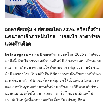
ถอดรหัสกลุ่ม B ฟุตบอลโลก 2026: สวิสเต็งจ๋า!
แคนาดาเจ้าภาพฝันไกล… บอสเนีย-กาตาร์ขอ
แจมศึกเดือด!
belanegara –
กลุ่ม B ของศึกฟุตบอลโลก 2026 ที่กำลังจะ
มาถึงนี้ ถือเป็นการรวมตัวของทีมที่มีเรื่องราวและเป้าหมาย
ที่แตกต่างกันอย่างน่าสนใจ ตั้งแต่เจ้าภาพผู้กระหายชัยชนะ
ม้ามืดจากยุโรป ไปจนถึงทีมที่ต้องการลบฝันร้ายจากทัวร์นา
เมนต์ก่อนหน้า สวิตเซอร์แลนด์ถูกยกให้เป็นเต็งหนึ่ง ขณะที่
แคนาดาในฐานะเจ้าภาพก็พร้อมสร้างประวัติศาสตร์ ส่วน
บอสเนีย-เฮอร์เซโกวีนา และกาตาร์ ก็ไม่ยอมเป็นแค่ไม้
ประดับในกลุ่มที่คาดว่าจะขับเคี่ยวกันอย่างดุเดือด