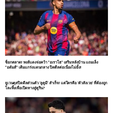
ช็อกตลาด! หงส์แดงจ่อคว้า "อเราโฮ" เสริมหลังบ้าน แถมเล็ง
"อดัมส์" เติมแกร่งแดนกลาง ปิดดีลต่อเนื่องไม่ยั้ง!
ยูเวนตุสปิดดีลส่วนตัว ‘ลูคูมี’ สำเร็จ! แต่ใครคือ ‘ตัวสังเวย’ ที่ต้องถูก
โละทิ้งเพื่อเปิดทางสู่ตูริน?