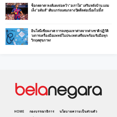
ช็อกตลาด! หงส์แดงจ่อคว้า "อเราโฮ" เสริมหลังบ้าน แถม
เล็ง "อดัมส์" เติมแกร่งแดนกลาง ปิดดีลต่อเนื่องไม่ยั้ง!
อินโดนีเซียผงาด! การลงทุนมหาศาลจากต่างชาติ ปฏิวัติ
วงการเครื่องมือแพทย์ในประเทศ เตรียมพร้อมรับมือทุก
วิกฤตสุขภาพ!
HOME
กองบรรณาธิการ
นโยบายความเป็นส่วนตัว