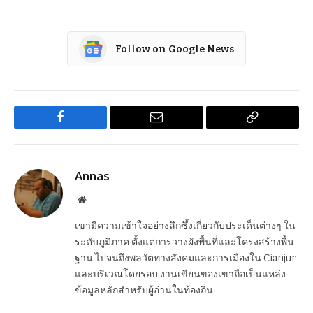
Follow on Google News
Facebook
Email
Copy
Link
Annas
Website
เขามีความเข้าใจอย่างลึกซึ้งเกี่ยวกับประเด็นต่างๆ ใน
ระดับภูมิภาค ตั้งแต่การวางผังพื้นที่และโครงสร้างพื้น
ฐาน ไปจนถึงพลวัตทางสังคมและการเมืองใน Cianjur
และบริเวณโดยรอบ งานเขียนของเขาถือเป็นแหล่ง
ข้อมูลหลักสำหรับผู้อ่านในท้องถิ่น