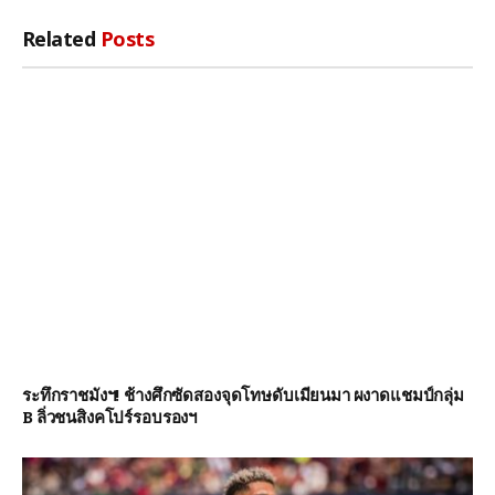
Related
Posts
ระทึกราชมังฯ! ช้างศึกซัดสองจุดโทษดับเมียนมา ผงาดแชมป์กลุ่ม
B ลิ่วชนสิงคโปร์รอบรองฯ