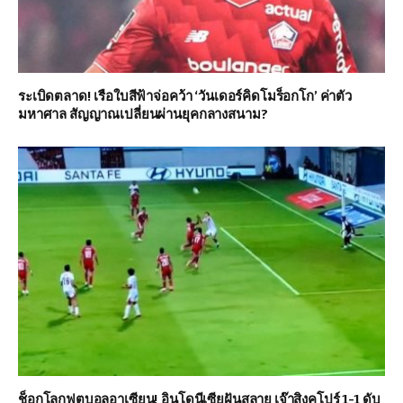
ระเบิดตลาด! เรือใบสีฟ้าจ่อคว้า ‘วันเดอร์คิดโมร็อกโก’ ค่าตัว
มหาศาล สัญญาณเปลี่ยนผ่านยุคกลางสนาม?
ช็อกโลกฟุตบอลอาเซียน! อินโดนีเซียฝันสลาย เจ๊าสิงคโปร์ 1-1 ดับ