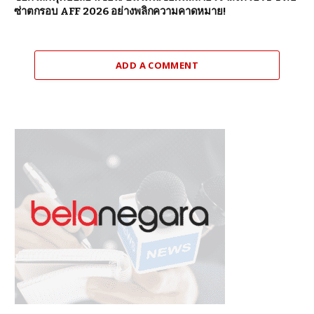
ซ่าตกรอบ AFF 2026 อย่างพลิกความคาดหมาย!
ADD A COMMENT