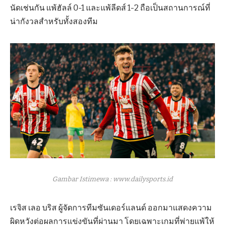
นัดเช่นกัน แพ้ฮัลล์ 0-1 และแพ้ลีดส์ 1-2 ถือเป็นสถานการณ์ที่
น่ากังวลสำหรับทั้งสองทีม
Gambar Istimewa : www.dailysports.id
เรจิส เลอ บริส ผู้จัดการทีมซันเดอร์แลนด์ ออกมาแสดงความ
ผิดหวังต่อผลการแข่งขันที่ผ่านมา โดยเฉพาะเกมที่พ่ายแพ้ให้