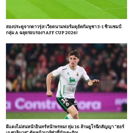
สองประตูจากดาวรุ่ง! เวียดนามฟอร์มดุอัดกัมพูชา 3-1 ซิวแชมป์
กลุ่ม A ฉลุยรอบรองฯ AFF CUP 2026!
ผีแดงไม่สนหน้าอินทร์หน้าพรหม! ทุ่ม 16 ล้านยูโรฉีกสัญญา "ฮอร์
เก ซาลินาส" ตัดหน้าบาร์ซ่าที่นักเตะรัก!