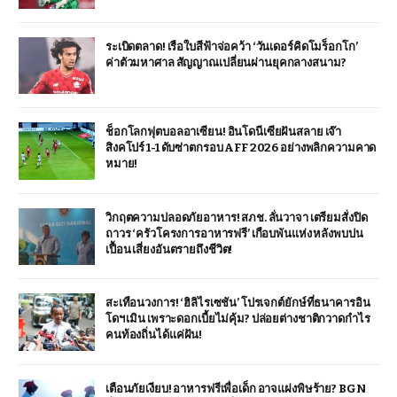
ระเบิดตลาด! เรือใบสีฟ้าจ่อคว้า ‘วันเดอร์คิดโมร็อกโก’
ค่าตัวมหาศาล สัญญาณเปลี่ยนผ่านยุคกลางสนาม?
ช็อกโลกฟุตบอลอาเซียน! อินโดนีเซียฝันสลาย เจ๊า
สิงคโปร์ 1-1 ดับซ่าตกรอบ AFF 2026 อย่างพลิกความคาด
หมาย!
วิกฤตความปลอดภัยอาหาร! สภช. ลั่นวาจา เตรียมสั่งปิด
ถาวร ‘ครัวโครงการอาหารฟรี’ เกือบพันแห่ง หลังพบปน
เปื้อน เสี่ยงอันตรายถึงชีวิต!
สะเทือนวงการ! ‘ฮิลิไรเซชัน’ โปรเจกต์ยักษ์ที่ธนาคารอิน
โดฯ เมิน เพราะดอกเบี้ยไม่คุ้ม? ปล่อยต่างชาติกวาดกำไร
คนท้องถิ่นได้แค่ฝัน!
เตือนภัยเงียบ! อาหารฟรีเพื่อเด็ก อาจแฝงพิษร้าย? BGN