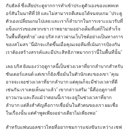
กับฮัลล์ ซึ่งเสียประตูจากการทำเข้าประตูตัวเองของแพทเท
อร์สันในนาทีที่ 18 และไม่สามารถตีเสมอได้จนจบเกม “ประตู
ตัวเองเปลี่ยนเกมไปเลย และเราก็ลำบากในการเจาะแนวรับที่
แข็งแกร่งของพวกเขา เราพยายามอย่างเต็มที่แต่ก็ไม่สำเร็จ
ในพื้นที่สุดท้าย” เลอ บริส กล่าวผ่านเว็บไซต์อย่างเป็นทางการ
ของสโมสร “นี่มักจะเกิดขึ้นเมื่อคุณเจอทีมที่เน้นการป้องกัน
เราต้องสร้างสรรค์และมีประสิทธิภาพมากกว่านี้ในพื้นที่นั้น”
เลอ บริส ยังมองว่าฤดูกาลนี้เป็นช่วงเวลาที่ยากลำบากสำหรับ
ซันเดอร์แลนด์ แต่เขาก็ยังเชื่อมั่นในตัวนักเตะของเขา “คุณ
อาจจะเจอช่วงเวลาที่ยากลำบาก แต่คุณก็จะมีช่วงเวลาที่ดี
เช่นกัน เราเคยเห็นมาแล้ว” เขากล่าวเสริม “นี่คือฤดูกาลที่
ยาวนาน และถึงแม้ว่าตอนนี้เราจะอยู่ในช่วงเวลาที่ยาก
ลำบาก แต่สิ่งสำคัญคือการเชื่อมั่นในตัวตนของเรา ผมเชื่อ
ในเรื่องนั้น แต่คำพูดเพียงอย่างเดียวไม่เพียงพอ”
สำหรับแฟนบอลชาวไทยที่อยากชมการแข่งขันระหว่าง เชฟ