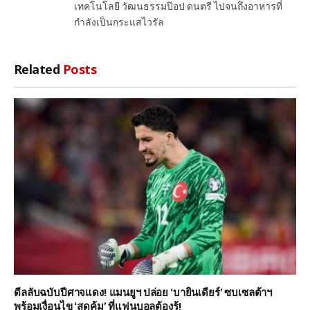
เทคโนโลยี วัฒนธรรมป๊อป ดนตรี ไปจนถึงอาหารที่
กำลังเป็นกระแสไวรัล
Related
Posts
ดีลลับฉบับปีศาจแดง! แมนยูฯ ปล่อย ‘บายินเดียร์’ ซบเซลต้าฯ
พร้อมเงื่อนไข ‘สุดคุ้ม’ ที่แฟนบอลต้องรู้!