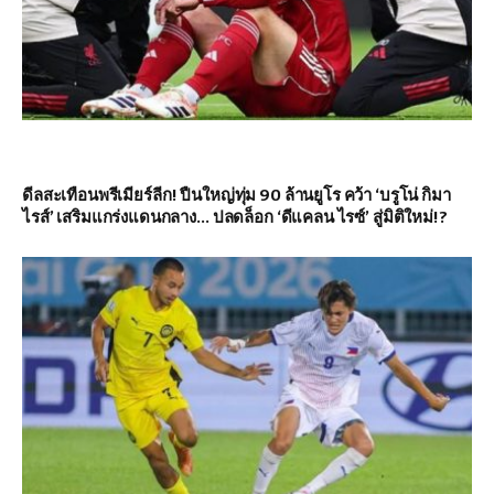
ดีลสะเทือนพรีเมียร์ลีก! ปืนใหญ่ทุ่ม 90 ล้านยูโร คว้า ‘บรูโน่ กิมา
ไรส์’ เสริมแกร่งแดนกลาง… ปลดล็อก ‘ดีแคลน ไรซ์’ สู่มิติใหม่!?