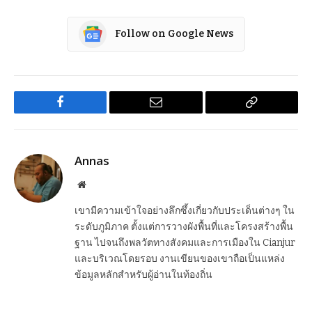
Follow on Google News
Facebook
Email
Copy
Link
Annas
Website
เขามีความเข้าใจอย่างลึกซึ้งเกี่ยวกับประเด็นต่างๆ ใน
ระดับภูมิภาค ตั้งแต่การวางผังพื้นที่และโครงสร้างพื้น
ฐาน ไปจนถึงพลวัตทางสังคมและการเมืองใน Cianjur
และบริเวณโดยรอบ งานเขียนของเขาถือเป็นแหล่ง
ข้อมูลหลักสำหรับผู้อ่านในท้องถิ่น