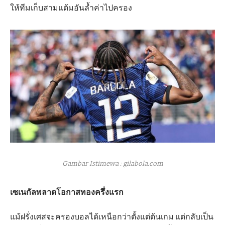
ให้ทีมเก็บสามแต้มอันล้ำค่าไปครอง
Gambar Istimewa : gilabola.com
เซเนกัลพลาดโอกาสทองครึ่งแรก
แม้ฝรั่งเศสจะครองบอลได้เหนือกว่าตั้งแต่ต้นเกม แต่กลับเป็น