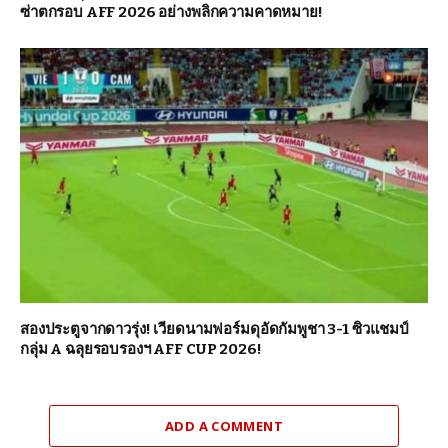
ซ่าตกรอบ AFF 2026 อย่างพลิกความคาดหมาย!
สองประตูจากดาวรุ่ง! เวียดนามฟอร์มดุอัดกัมพูชา 3-1 ซิวแชมป์
กลุ่ม A ฉลุยรอบรองฯ AFF CUP 2026!
ADD A COMMENT