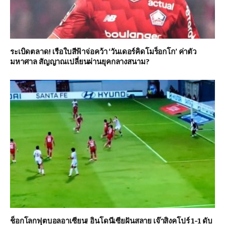
ระเบิดตลาด! เรือใบสีฟ้าจ่อคว้า ‘วันเดอร์คิดโมร็อกโก’ ค่าตัว
มหาศาล สัญญาณเปลี่ยนผ่านยุคกลางสนาม?
ช็อกโลกฟุตบอลอาเซียน! อินโดนีเซียฝันสลาย เจ๊าสิงคโปร์ 1-1 ดับ