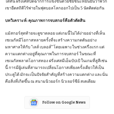
ได้ทัน ฝรั่งเศสปิดฉากการแข่งขันด้วยชัยชนะที่ยืนยันว่าพวก
เขายืดสถิติไร้พ่ายในฟุตบอลโลกออกไปเป็น 5 นัดติดต่อกัน
บทวิเคราะห์: คุณภาพการจบสกอร์คือตัวตัดสิน
แม้สกอร์สุดท้ายจะดูขาดลอย แต่เกมนี้ไม่ได้ง่ายอย่างที่เห็น
เซเนกัลมีโอกาสหลายครั้งที่จะสร้างความกดดันอย่าง
มหาศาลให้กับ "เลส์ เบลอส์" โดยเฉพาะในช่วงครึ่งแรก แต่
ความแตกต่างอยู่ที่คุณภาพในการจบสกอร์ ในขณะที่
เซเนกัลพลาดโอกาสทอง ฝรั่งเศสมีเอ็มบัปเป้ ในเกมที่สูสีเช่น
นี้ การมีผู้เล่นที่สามารถเปลี่ยนโอกาสเพียงครั้งเดียวให้เป็น
ประตูได้ มักจะเป็นปัจจัยสำคัญที่สร้างความแตกต่าง และนั่น
คือสิ่งที่เกิดขึ้น ณ สนามนิวยอร์ก นิวเจอร์ซีย์ สเตเดียม
Follow on Google News