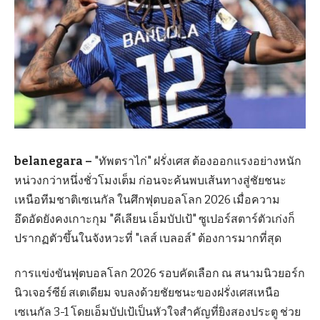
belanegara –
"ทัพตราไก่" ฝรั่งเศส ต้องออกแรงอย่างหนัก
หน่วงกว่าหนึ่งชั่วโมงเต็ม ก่อนจะค้นพบเส้นทางสู่ชัยชนะ
เหนือทีมชาติเซเนกัล ในศึกฟุตบอลโลก 2026 เมื่อความ
อึดอัดยังคงเกาะกุม "คีเลียน เอ็มบัปเป้" ซูเปอร์สตาร์ตัวเก่งก็
ปรากฏตัวขึ้นในจังหวะที่ "เลส์ เบลอส์" ต้องการมากที่สุด
การแข่งขันฟุตบอลโลก 2026 รอบคัดเลือก ณ สนามนิวยอร์ก
นิวเจอร์ซีย์ สเตเดียม จบลงด้วยชัยชนะของฝรั่งเศสเหนือ
เซเนกัล 3-1 โดยเอ็มบัปเป้เป็นหัวใจสำคัญที่ยิงสองประตู ช่วย