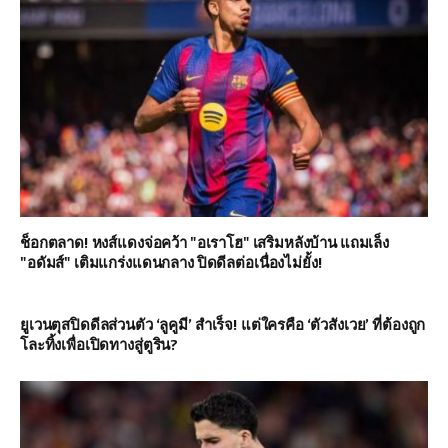
ช็อกตลาด! หงส์แดงจ่อคว้า "อเราโฮ" เสริมหลังบ้าน แถมเล็ง
"อดัมส์" เติมแกร่งแดนกลาง ปิดดีลต่อเนื่องไม่ยั้ง!
ยูเวนตุสปิดดีลส่วนตัว ‘ลูคูมี’ สำเร็จ! แต่ใครคือ ‘ตัวสังเวย’ ที่ต้องถูก
โละทิ้งเพื่อเปิดทางสู่ตูริน?