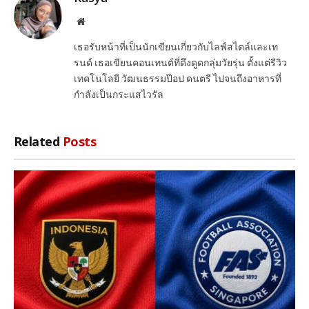
Website
เธอรับหน้าที่เป็นนักเขียนเกี่ยวกับไลฟ์สไตล์และเท
รนด์ เธอเขียนคอนเทนต์ที่ดึงดูดกลุ่มวัยรุ่น ตั้งแต่รีวิว
เทคโนโลยี วัฒนธรรมป๊อป ดนตรี ไปจนถึงอาหารที่
กำลังเป็นกระแสไวรัล
Related
Posts