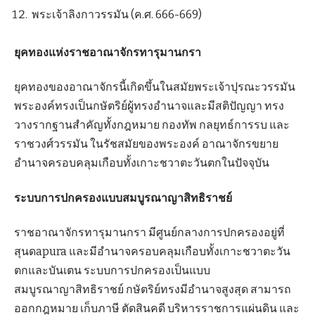
พระเจ้าลิงกาวรรมัน (ค.ศ. 666-669)
ยุคทองแห่งราชอาณาจักรทารุมานกรา
ยุคทองของอาณาจักรนี้เกิดขึ้นในสมัยพระเจ้าปุรณะวรรมัน
พระองค์ทรงเป็นกษัตริย์ผู้ทรงอำนาจและมีสติปัญญา ทรง
วางรากฐานสำคัญทั้งกฎหมาย กองทัพ กลยุทธ์การรบ และ
ราชวงศ์วรรมัน ในรัชสมัยของพระองค์ อาณาจักรขยาย
อำนาจครอบคลุมเกือบทั้งเกาะชวาตะวันตกในปัจจุบัน
ระบบการปกครองแบบสมบูรณาญาสิทธิราชย์
ราชอาณาจักรทารุมานกรา มีศูนย์กลางการปกครองอยู่ที่
สุนดapura และมีอำนาจครอบคลุมเกือบทั้งเกาะชวาตะวัน
ตกและบันเตน ระบบการปกครองเป็นแบบ
สมบูรณาญาสิทธิราชย์ กษัตริย์ทรงมีอำนาจสูงสุด สามารถ
ออกกฎหมาย เก็บภาษี ตัดสินคดี บริหารราชการแผ่นดิน และ