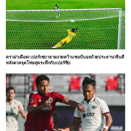
ดราม่าเดือด! เปอร์เซบายาผงาดคว้าแชมป์บอลถ้วยประธานาธิบดี
หลังดวลจุดโทษสุดระทึกกับเปอร์ซิบ