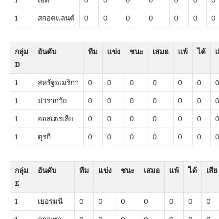
1
สกอตแลนด์
0
0
0
0
0
0
0
กลุ่ม
อันดับ
ทีม
แข่ง
ชนะ
เสมอ
แพ้
ได้
เ
D
1
สหรัฐอเมริกา
0
0
0
0
0
0
1
ปารากวัย
0
0
0
0
0
0
1
ออสเตรเลีย
0
0
0
0
0
0
1
ตุรกี
0
0
0
0
0
0
กลุ่ม
อันดับ
ทีม
แข่ง
ชนะ
เสมอ
แพ้
ได้
เสีย
E
1
เยอรมนี
0
0
0
0
0
0
0