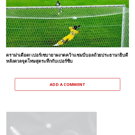
ดราม่าเดือด! เปอร์เซบายาผงาดคว้าแชมป์บอลถ้วยประธานาธิบดี
หลังดวลจุดโทษสุดระทึกกับเปอร์ซิบ
ADD A COMMENT