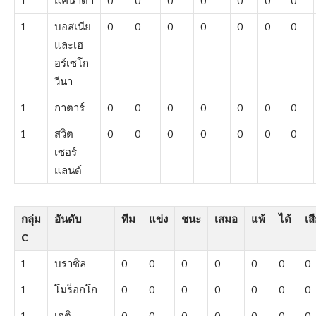
1
แคนาดา
0
0
0
0
0
0
0
1
บอสเนีย
0
0
0
0
0
0
0
และเฮ
อร์เซโก
วีนา
1
กาตาร์
0
0
0
0
0
0
0
1
สวิต
0
0
0
0
0
0
0
เซอร์
แลนด์
กลุ่ม
อันดับ
ทีม
แข่ง
ชนะ
เสมอ
แพ้
ได้
เส
C
1
บราซิล
0
0
0
0
0
0
0
1
โมร็อกโก
0
0
0
0
0
0
0
1
เฮติ
0
0
0
0
0
0
0