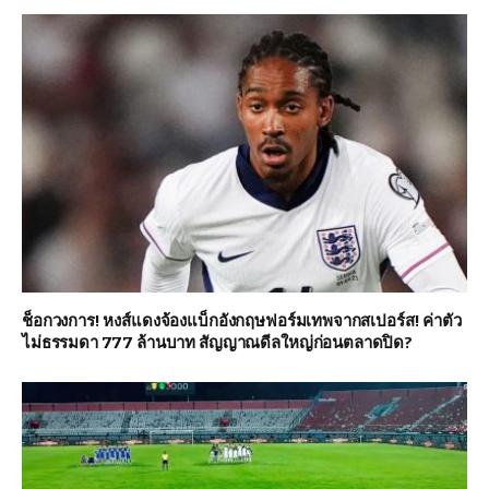
ช็อกวงการ! หงส์แดงจ้องแบ็กอังกฤษฟอร์มเทพจากสเปอร์ส! ค่าตัว
ไม่ธรรมดา 777 ล้านบาท สัญญาณดีลใหญ่ก่อนตลาดปิด?