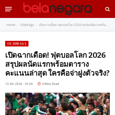
Home
Olahraga
เปิดฉากเดือด! ฟุตบอลโลก 2026 สรุปผลนัดแรกพร้อมตารางคะแนนล่าสุด ใครคือจ่าฝูงตัวจริง?
-
-
OLAHRAGA
เปิดฉากเดือด! ฟุตบอลโลก 2026
สรุปผลนัดแรกพร้อมตาราง
คะแนนล่าสุด ใครคือจ่าฝูงตัวจริง?
12-06-2026 - 05.06
4 Mins Read