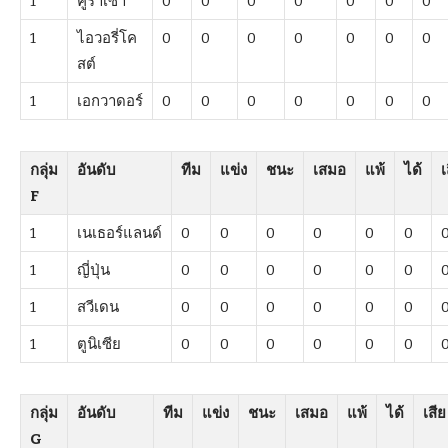
1
คูราเซา
0
0
0
0
0
0
0
1
ไอวอรี่โค
0
0
0
0
0
0
0
สต์
1
เอกวาดอร์
0
0
0
0
0
0
0
กลุ่ม
อันดับ
ทีม
แข่ง
ชนะ
เสมอ
แพ้
ได้
เ
F
1
เนเธอร์แลนด์
0
0
0
0
0
0
1
ญี่ปุ่น
0
0
0
0
0
0
1
สวีเดน
0
0
0
0
0
0
1
ตูนิเซีย
0
0
0
0
0
0
กลุ่ม
อันดับ
ทีม
แข่ง
ชนะ
เสมอ
แพ้
ได้
เสีย
G