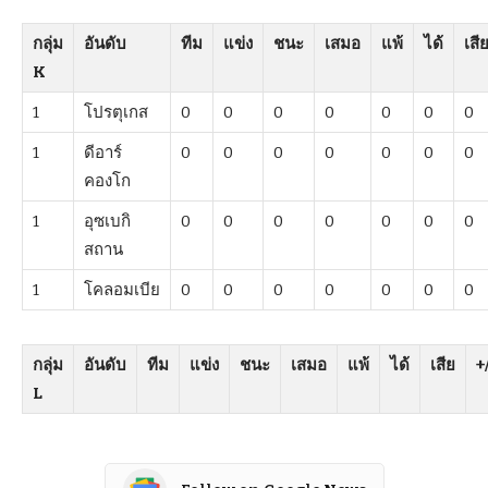
กลุ่ม
อันดับ
ทีม
แข่ง
ชนะ
เสมอ
แพ้
ได้
เสี
K
1
โปรตุเกส
0
0
0
0
0
0
0
1
ดีอาร์
0
0
0
0
0
0
0
คองโก
1
อุซเบกิ
0
0
0
0
0
0
0
สถาน
1
โคลอมเบีย
0
0
0
0
0
0
0
กลุ่ม
อันดับ
ทีม
แข่ง
ชนะ
เสมอ
แพ้
ได้
เสีย
+
L