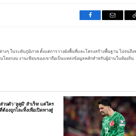
Facebook
Email
นต่างๆ ในระดับภูมิภาค ตั้งแต่การวางผังพื้นที่และโครงสร้างพื้นฐาน ไปจนถึง
โดยรอบ งานเขียนของเขาถือเป็นแหล่งข้อมูลหลักสำหรับผู้อ่านในท้องถิ่น
่วนตัว ‘ลูคูมี’ สำเร็จ! แต่ใคร
ที่ต้องถูกโละทิ้งเพื่อเปิดทางสู่