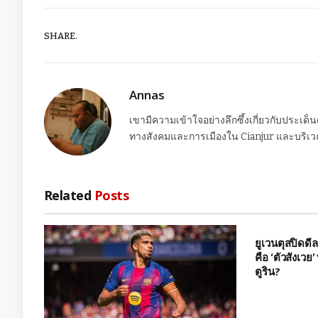
SHARE.
Annas
เขามีความเข้าใจอย่างลึกซึ้งเกี่ยวกับประเด็
ทางสังคมและการเมืองใน Cianjur และบริเวณ
Related
Posts
ยูเวนตุสปิดดีลส
คือ ‘ตัวสังเวย’ 
ตูริน?