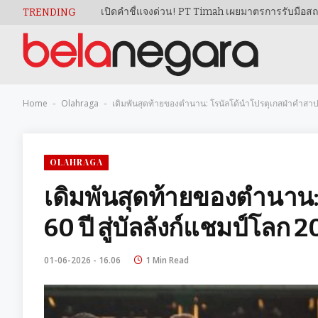
TRENDING
Home
Olahraga
เดิมพันสุดท้ายของตำนาน: โรนัลโด้นำโปรตุเกสฝ่าคำสาป 6
-
-
OLAHRAGA
เดิมพันสุดท้ายของตำนาน:
60 ปี สู่บัลลังก์แชมป์โลก 
01-06-2026 - 16.06
1 Min Read