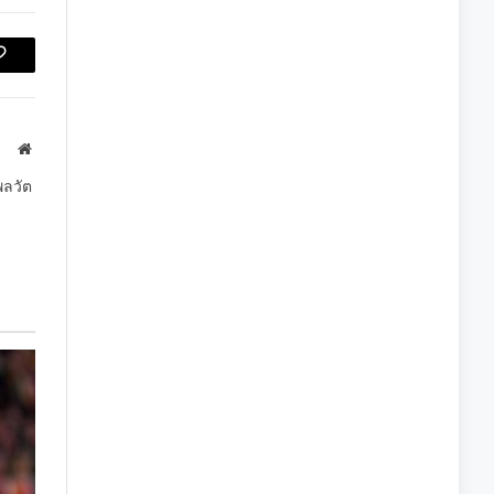
Copy
Link
Website
พลวัต