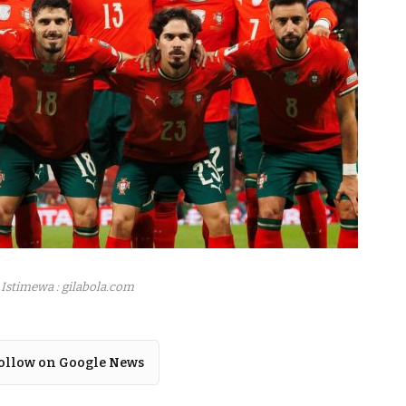
Istimewa : gilabola.com
ollow on Google News