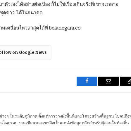
องได้อย่างต่อเนื่อง ก็ไม่ใช่เรื่องเกินจริงที่เขาจะกลาย
ชันชุดขาว’ ได้ในอนาคต
เคลื่อนไหวล่าสุดได้ที่ belanegara.co
ollow on Google News
Facebook
Email
นต่างๆ ในระดับภูมิภาค ตั้งแต่การวางผังพื้นที่และโครงสร้างพื้นฐาน ไปจนถึง
โดยรอบ งานเขียนของเขาถือเป็นแหล่งข้อมูลหลักสำหรับผู้อ่านในท้องถิ่น