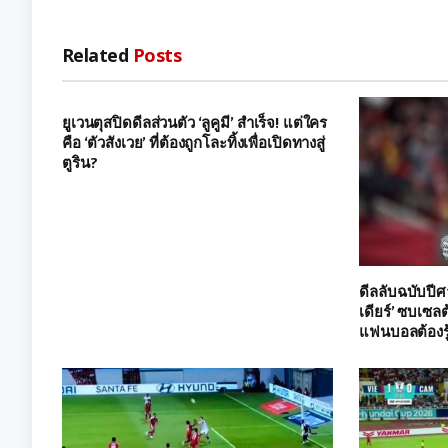
Related
Posts
ยูเวนตุสปิดดีลส่วนตัว ‘ลูคูมี’ สำเร็จ! แต่ใคร
คือ ‘ตัวสังเวย’ ที่ต้องถูกโละทิ้งเพื่อเปิดทางสู่
ตูริน?
ดีลลับฉบับปี
เดียร์’ ซบเซลต้
แฟนบอลต้องรู