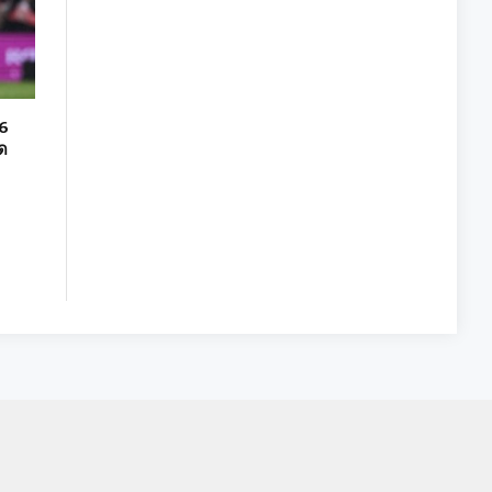
16
ัด